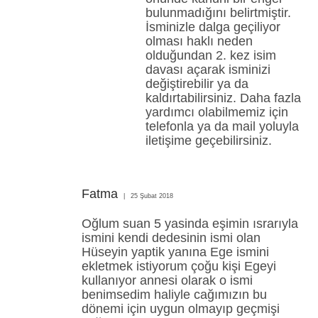
bulunmadığını belirtmiştir.
İsminizle dalga geçiliyor
olması haklı neden
olduğundan 2. kez isim
davası açarak isminizi
değiştirebilir ya da
kaldırtabilirsiniz. Daha fazla
yardımcı olabilmemiz için
telefonla ya da mail yoluyla
iletişime geçebilirsiniz.
Fatma
25 Şubat 2018
Oğlum suan 5 yasinda eşimin ısrarıyla
ismini kendi dedesinin ismi olan
Hüseyin yaptik yanına Ege ismini
ekletmek istiyorum çoğu kişi Egeyi
kullanıyor annesi olarak o ismi
benimsedim haliyle cağımızın bu
dönemi için uygun olmayıp geçmişi