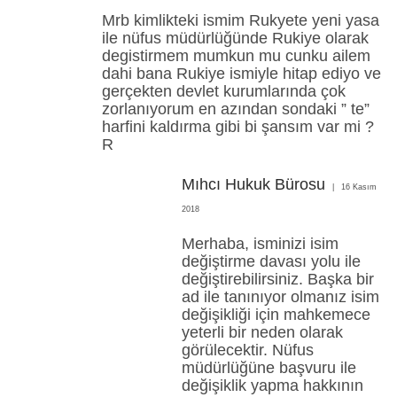
Mrb kimlikteki ismim Rukyete yeni yasa
ile nüfus müdürlüğünde Rukiye olarak
degistirmem mumkun mu cunku ailem
dahi bana Rukiye ismiyle hitap ediyo ve
gerçekten devlet kurumlarında çok
zorlanıyorum en azından sondaki ” te”
harfini kaldırma gibi bi şansım var mi ?
R
Mıhcı Hukuk Bürosu
16 Kasım
2018
Merhaba, isminizi isim
değiştirme davası yolu ile
değiştirebilirsiniz. Başka bir
ad ile tanınıyor olmanız isim
değişikliği için mahkemece
yeterli bir neden olarak
görülecektir. Nüfus
müdürlüğüne başvuru ile
değişiklik yapma hakkının