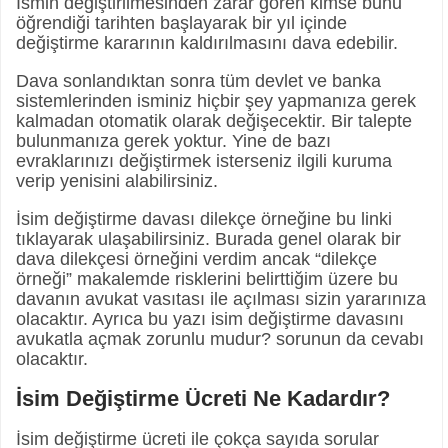
İsmin değiştirilmesinden zarar gören kimse bunu
öğrendiği tarihten başlayarak bir yıl içinde
değiştirme kararının kaldırılmasını dava edebilir.
Dava sonlandıktan sonra tüm devlet ve banka
sistemlerinden isminiz hiçbir şey yapmanıza gerek
kalmadan otomatik olarak değişecektir. Bir talepte
bulunmanıza gerek yoktur. Yine de bazı
evraklarınızı değiştirmek isterseniz ilgili kuruma
verip yenisini alabilirsiniz.
İsim değiştirme davası dilekçe örneğine bu linki
tıklayarak ulaşabilirsiniz. Burada genel olarak bir
dava dilekçesi örneğini verdim ancak “dilekçe
örneği” makalemde risklerini belirttiğim üzere bu
davanın avukat vasıtası ile açılması sizin yararınıza
olacaktır. Ayrıca bu yazı isim değiştirme davasını
avukatla açmak zorunlu mudur? sorunun da cevabı
olacaktır.
İsim Değiştirme Ücreti Ne Kadardır?
İsim değiştirme ücreti ile çokça sayıda sorular