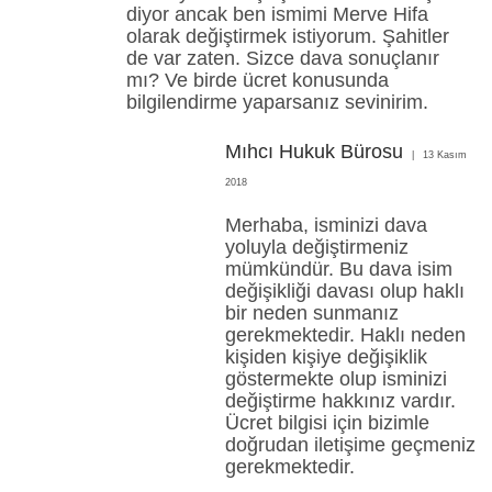
diyor ancak ben ismimi Merve Hifa
olarak değiştirmek istiyorum. Şahitler
de var zaten. Sizce dava sonuçlanır
mı? Ve birde ücret konusunda
bilgilendirme yaparsanız sevinirim.
Mıhcı Hukuk Bürosu
13 Kasım
2018
Merhaba, isminizi dava
yoluyla değiştirmeniz
mümkündür. Bu dava isim
değişikliği davası olup haklı
bir neden sunmanız
gerekmektedir. Haklı neden
kişiden kişiye değişiklik
göstermekte olup isminizi
değiştirme hakkınız vardır.
Ücret bilgisi için bizimle
doğrudan iletişime geçmeniz
gerekmektedir.