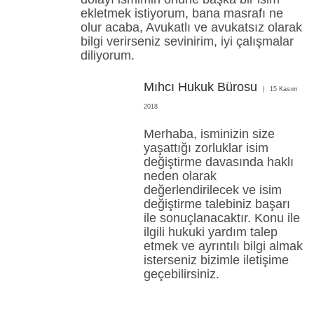
ekletmek istiyorum, bana masrafı ne
olur acaba, Avukatlı ve avukatsız olarak
bilgi verirseniz sevinirim, iyi çalışmalar
diliyorum.
Mıhcı Hukuk Bürosu
15 Kasım
2018
Merhaba, isminizin size
yaşattığı zorluklar isim
değiştirme davasında haklı
neden olarak
değerlendirilecek ve isim
değiştirme talebiniz başarı
ile sonuçlanacaktır. Konu ile
ilgili hukuki yardım talep
etmek ve ayrıntılı bilgi almak
isterseniz bizimle iletişime
geçebilirsiniz.