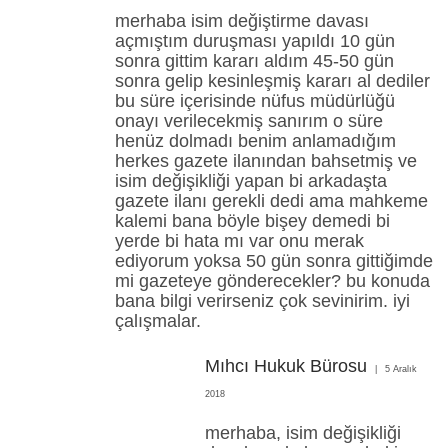
merhaba isim değiştirme davası
açmıştım duruşması yapıldı 10 gün
sonra gittim kararı aldım 45-50 gün
sonra gelip kesinleşmiş kararı al dediler
bu süre içerisinde nüfus müdürlüğü
onayı verilecekmiş sanırım o süre
henüz dolmadı benim anlamadığım
herkes gazete ilanından bahsetmiş ve
isim değişikliği yapan bi arkadaşta
gazete ilanı gerekli dedi ama mahkeme
kalemi bana böyle bişey demedi bi
yerde bi hata mı var onu merak
ediyorum yoksa 50 gün sonra gittiğimde
mi gazeteye gönderecekler? bu konuda
bana bilgi verirseniz çok sevinirim. iyi
çalışmalar.
Mıhcı Hukuk Bürosu
5 Aralık
2018
merhaba, isim değişikliği