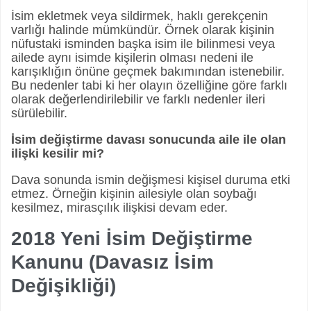
İsim ekletmek veya sildirmek, haklı gerekçenin
varlığı halinde mümkündür. Örnek olarak kişinin
nüfustaki isminden başka isim ile bilinmesi veya
ailede aynı isimde kişilerin olması nedeni ile
karışıklığın önüne geçmek bakımından istenebilir.
Bu nedenler tabi ki her olayın özelliğine göre farklı
olarak değerlendirilebilir ve farklı nedenler ileri
sürülebilir.
İsim değiştirme davası sonucunda aile ile olan
ilişki kesilir mi?
Dava sonunda ismin değişmesi kişisel duruma etki
etmez. Örneğin kişinin ailesiyle olan soybağı
kesilmez, mirasçılık ilişkisi devam eder.
2018 Yeni İsim Değiştirme
Kanunu (Davasız İsim
Değişikliği)