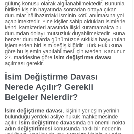
gülünç konusu olarak algılanabilmektedir. Bununla
birlikte kişinin hayatında sonradan ortaya çıkan
durumlar hâlihazırdaki isminin kötü anılmasına yol
açabilmektedir. Yine kişiler sahip oldukları isimlerle
kendi karakterleri arasında ilişki kuramamakta bu
durumdan dolayı mutsuzluk duyabilmektedir. Buna
benzer durumlarda günümüzde sıklıkla başvurulan
işlemlerden biri isim değişikliğidir. Türk Hukukuna
göre bu işlemin yapılabilmesi için Medeni Kanunun
27. maddesine göre
isim değiştirme davası
açılması gerekir.
İsim Değiştirme Davası
Nerede Açılır? Gerekli
Belgeler Nelerdir?
İsim değiştirme davası
, kişinin yerleşim yerinin
bulunduğu yerdeki asliye hukuk mahkemesinde
açılır.
İsim değiştirme davası
nda en önemli nokta
adın değiştirilmesi
konusunda haklı bir nedenin