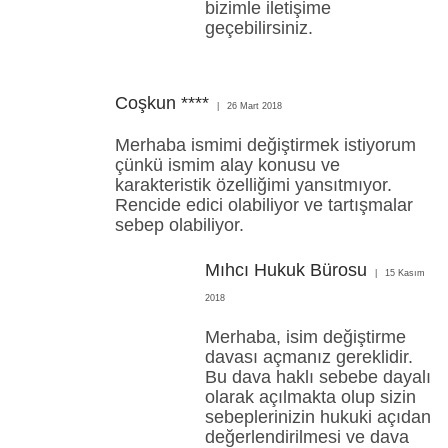
bizimle iletişime
geçebilirsiniz.
Coşkun ****
26 Mart 2018
Merhaba ismimi değiştirmek istiyorum
çünkü ismim alay konusu ve
karakteristik özelliğimi yansıtmıyor.
Rencide edici olabiliyor ve tartışmalar
sebep olabiliyor.
Mıhcı Hukuk Bürosu
15 Kasım
2018
Merhaba, isim değiştirme
davası açmanız gereklidir.
Bu dava haklı sebebe dayalı
olarak açılmakta olup sizin
sebeplerinizin hukuki açıdan
değerlendirilmesi ve dava