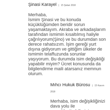
Şinasi Karayel
15 Şubat 2018
Merhaba,
İsmim Şinasi ve bu konuda
küçüklüğümden beridir sorun
yaşamaktayım. Akraba ve arkadaşlarım
tarafından ismimin kısaltılmış haliyle
çağrılıyorum(Şino) ve bu durumdan son
derece rahatsızım. İşim gereği yurt
dışına gidiyorum ve gittiğim ülkeler de
ismimin telaffuzunda sorunlar
yaşıyorum. Bu durumda isim değişikliği
yapabilir miyim? Ücret konusunda da
bilgilendirme maili atarsanız memnun
olurum.
Mıhcı Hukuk Bürosu
15 Kasım
2018
Merhaba, isim değişikliğinizi
dava yolu ile