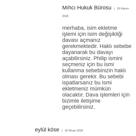
Mıhcı Hukuk Bürosu
19 Kasım
2018
merhaba, isim ekletme
işlemi için isim değişikliği
davası açmanız
gerekmektedir. Haklı sebebe
dayanarak bu davayı
açabilirsiniz. Philip ismini
seçmeniz için bu ismi
kullanma sebebinizin haklı
olması gerekir. Bu sebebi
ispatlarsanız bu ismi
ekletmeniz mümkün
olacaktır. Dava işlemleri için
bizimle iletişime
geçebilirsiniz.
eylül köse
16 Nisan 2018