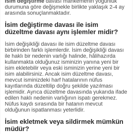
İsim değiştirme
davası mahkemenin yoğunluk
durumuna göre değişmekle birlikte yaklaşık 2-4 ay
arasında sonuçlanmaktadır.
İsim değiştirme davası ile isim
düzeltme davası aynı işlemler midir?
İsim değişikliği davası ile isim düzeltme davası
birbirinden farklı işlemlerdir. İsim değişikliği davası
ile haklı bir nedenin varlığı halinde, hâlihazırda
kullanmakta olduğunuz isminizin yanına yeni bir
isim ekletebilir veya eski isminizin yerine yeni bir
isim alabilirsiniz. Ancak isim düzeltme davası,
mevcut isminizdeki harf hatalarının nüfus
kayıtlarında düzeltilip doğru şekilde yazılması
işlemidir. Ayrıca düzeltme davasında yukarıda ifade
edilen haklı nedenin varlığının ispatı gerekmez.
Nüfus kaydı sırasında bir hatanın mevcut
olduğunun ispatlanması yeterlidir.
İsim ekletmek veya sildirmek mümkün
müdür?