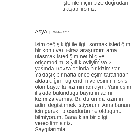
işlemleri için bize doğrudan
ulaşabilirsiniz.
Asya
28 Mart 2018
Isim değişikliği ile ilgili sormak istediğim
bir konu var. Biraz araştırdım ama
ulasmak istediğim net bilgiye
erişemedim. 3 yıllik evliyim ve 2
yaşında Ravza adinda bir kizim var.
Yaklaşik bir hafta önce eşim tarafindan
aldatıldiğimi ögrendim ve esimin iliskisi
olan bayanla kizimin adi ayni. Yani eşim
ilişkide bulundugu bayanin adini
kizimiza vermiş. Bu durumda kizimin
adini degistirmek istiyorum. Ama bunun
icin gerekli prosedürün ne oldugunu
bilmiyorum. Bana kisa bir bilgi
verebilirmisiniz.
Saygılarımla…