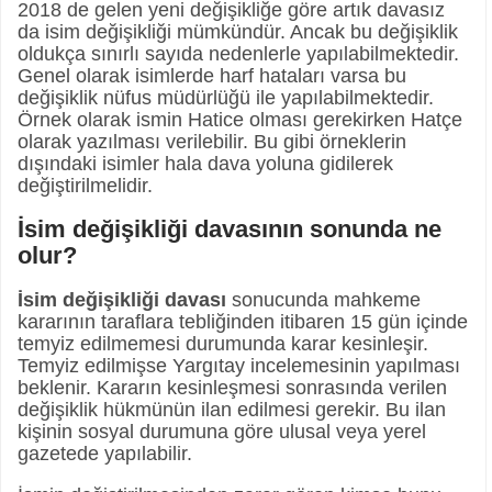
2018 de gelen yeni değişikliğe göre artık davasız
da isim değişikliği mümkündür. Ancak bu değişiklik
oldukça sınırlı sayıda nedenlerle yapılabilmektedir.
Genel olarak isimlerde harf hataları varsa bu
değişiklik nüfus müdürlüğü ile yapılabilmektedir.
Örnek olarak ismin Hatice olması gerekirken Hatçe
olarak yazılması verilebilir. Bu gibi örneklerin
dışındaki isimler hala dava yoluna gidilerek
değiştirilmelidir.
İsim değişikliği davasının sonunda ne
olur?
İsim değişikliği davası
sonucunda mahkeme
kararının taraflara tebliğinden itibaren 15 gün içinde
temyiz edilmemesi durumunda karar kesinleşir.
Temyiz edilmişse Yargıtay incelemesinin yapılması
beklenir. Kararın kesinleşmesi sonrasında verilen
değişiklik hükmünün ilan edilmesi gerekir. Bu ilan
kişinin sosyal durumuna göre ulusal veya yerel
gazetede yapılabilir.