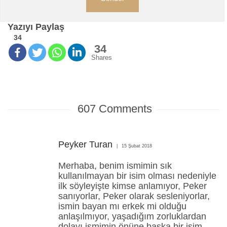
Yazıyı Paylaş
34
34
Shares
607
Comments
Peyker Turan
15 Şubat 2018
Merhaba, benim ismimin sık
kullanılmayan bir isim olması nedeniyle
ilk söyleyişte kimse anlamıyor, Peker
sanıyorlar, Peker olarak sesleniyorlar,
ismin bayan mı erkek mi olduğu
anlaşılmıyor, yaşadığım zorluklardan
dolayı ismimin önüne başka bir isim