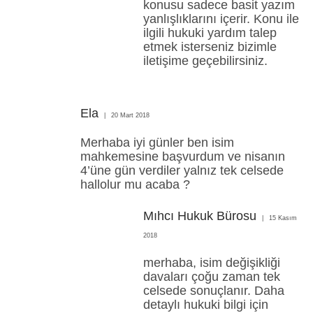
konusu sadece basit yazım
yanlışlıklarını içerir. Konu ile
ilgili hukuki yardım talep
etmek isterseniz bizimle
iletişime geçebilirsiniz.
Ela
20 Mart 2018
Merhaba iyi günler ben isim
mahkemesine başvurdum ve nisanın
4’üne gün verdiler yalnız tek celsede
hallolur mu acaba ?
Mıhcı Hukuk Bürosu
15 Kasım
2018
merhaba, isim değişikliği
davaları çoğu zaman tek
celsede sonuçlanır. Daha
detaylı hukuki bilgi için