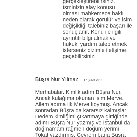
gerçekleştirebilirsiniz.
İsminizin alay konusu
olması mahkemece haklı
neden olarak görülür ve isim
değişikliği talebiniz başarı ile
sonuçlanır. Konu ile ilgili
ayrıntılı bilgi almak ve
hukuki yardım talep etmek
isterseniz bizimle iletişime
geçebilirsiniz.
Büşra Nur Yılmaz
17 Şubat 2018
Merhabalar. Kimlik adım Büşra Nur.
Ancak kulağıma okunan isim Merve.
Ailem adıma ilk Merve koymuş. Ancak
sonradan Büşra da kararsız kalmışlar.
Dedem kimliğimi çıkartmaya gittiğinde
adımı Büşra Nur yazmış ve İstanbul da
doğmamam rağmen doğum yerimi
Tokat yazdırmış. Çevrem bana Büşra