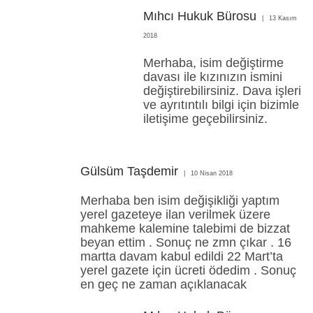
Mıhcı Hukuk Bürosu
13 Kasım
2018
Merhaba, isim değiştirme
davası ile kızınızın ismini
değiştirebilirsiniz. Dava işleri
ve ayrıtıntılı bilgi için bizimle
iletişime geçebilirsiniz.
Gülsüm Taşdemir
10 Nisan 2018
Merhaba ben isim değişikliği yaptım
yerel gazeteye ilan verilmek üzere
mahkeme kalemine talebimi de bizzat
beyan ettim . Sonuç ne zmn çıkar . 16
martta davam kabul edildi 22 Mart’ta
yerel gazete için ücreti ödedim . Sonuç
en geç ne zaman açıklanacak