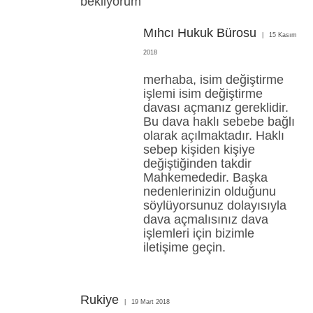
bekliyorum
Mıhcı Hukuk Bürosu
15 Kasım
2018
merhaba, isim değiştirme
işlemi isim değiştirme
davası açmanız gereklidir.
Bu dava haklı sebebe bağlı
olarak açılmaktadır. Haklı
sebep kişiden kişiye
değiştiğinden takdir
Mahkemededir. Başka
nedenlerinizin olduğunu
söylüyorsunuz dolayısıyla
dava açmalısınız dava
işlemleri için bizimle
iletişime geçin.
Rukiye
19 Mart 2018