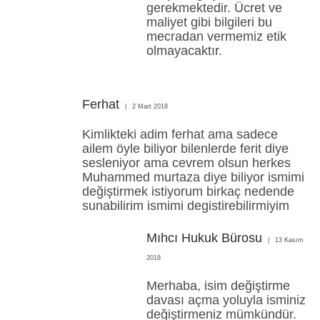
gerekmektedir. Ücret ve
maliyet gibi bilgileri bu
mecradan vermemiz etik
olmayacaktır.
Ferhat
2 Mart 2018
Kimlikteki adim ferhat ama sadece
ailem öyle biliyor bilenlerde ferit diye
sesleniyor ama cevrem olsun herkes
Muhammed murtaza diye biliyor ismimi
değiştirmek istiyorum birkaç nedende
sunabilirim ismimi degistirebilirmiyim
Mıhcı Hukuk Bürosu
13 Kasım
2018
Merhaba, isim değiştirme
davası açma yoluyla isminiz
değiştirmeniz mümkündür.