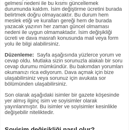
gelmesi nedeni ile bu kısmı güncellemek
durumunda kaldım. İsim değiştirme ücretini burada
belirtmek doğru olmayacaktır. Bu durum hem
meslek etiği ve kuralları gereği hem de burada
yazacak yazının her zaman güncel olmaması
nedeni ile uygun olmamaktadır. İsim değişikliği
ücreti ve dava masrafı konusunda mail veya form
yolu ile bilgi alabilirsiniz.
Düzenleme:
Sayfa aşağısında yüzlerce yorum ve
cevap oldu. Mutlaka sizin sorunuzla alakalı bir soru
cevap durumu mümkündür. Bu bakımdan yorumları
okumanızı rica ediyorum. Dava açmak için bize
ulaşabilirsiniz veya sorunuz için avukata sor
bölümünden ulaşabilirsiniz.
Son olarak aşağıdaki isimler bir gazete köşesinde
yer almış ilginç isim ve soyisimler olarak
yayınlanmıştır. Bu isimler ve soyisimler kesinlikle
değişebilir niteliktedir.
Soyisim değişikliği nasıl olur?