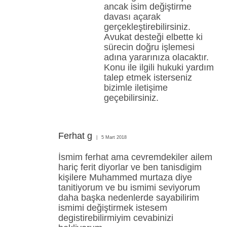
ancak isim değiştirme
davası açarak
gerçekleştirebilirsiniz.
Avukat desteği elbette ki
sürecin doğru işlemesi
adına yararınıza olacaktır.
Konu ile ilgili hukuki yardım
talep etmek isterseniz
bizimle iletişime
geçebilirsiniz.
Ferhat g
5 Mart 2018
İsmim ferhat ama cevremdekiler ailem
hariç ferit diyorlar ve ben tanisdigim
kişilere Muhammed murtaza diye
tanitiyorum ve bu ismimi seviyorum
daha başka nedenlerde sayabilirim
ismimi değiştirmek istesem
degistirebilirmiyim cevabinizi