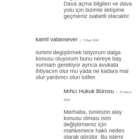
Dava açma bilgileri ve dava
yolu için bizimle iletişime
geçmeniz isabetli olacaktır.
kamil vatansever
5 Mart 2018
ismimi degiştirmek istiyorum dalga
konusu oluyorum bunu nereye baş
vurmam gerekiyor ayrıca avukata
ihtiyacım olur mu yada ne kadara mal
olur yardımcı olun lutfen
Mıhcı Hukuk Bürosu
15 Kasım
2018
Merhaba, isminizin alay
konusu olması isim
değiştirmeniz için
mahkemece haklı neden
olarak görülür. Bu işlemi