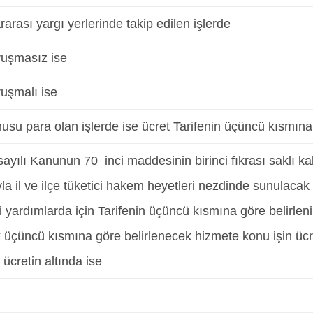
rarası yargı yerlerinde takip edilen işlerde
ruşmasız ise
ruşmalı ise
usu para olan işlerde ise ücret Tarifenin üçüncü kısmına 
ayılı Kanunun 70 inci maddesinin birinci fıkrası saklı k
la il ve ilçe tüketici hakem heyetleri nezdinde sunulacak
 yardımlarda için Tarifenin üçüncü kısmına göre belirleni
üçüncü kısmına göre belirlenecek hizmete konu işin ücre
ücretin altında ise