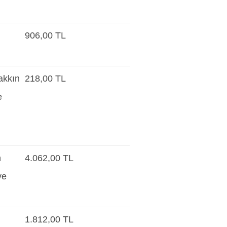
906,00 TL
hakkın
218,00 TL
e
n
4.062,00 TL
ve
1.812,00 TL