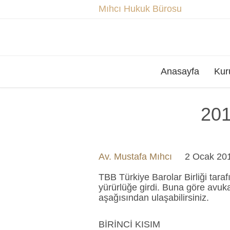
Mıhcı Hukuk Bürosu
Anasayfa
Kur
201
Av. Mustafa Mıhcı
2 Ocak 20
TBB Türkiye Barolar Birliği tara
yürürlüğe girdi. Buna göre avukat
aşağısından ulaşabilirsiniz.
BİRİNCİ KISIM