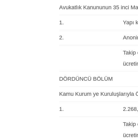
Avukatlık Kanununun 35 inci Ma
1.
Yapı k
2.
Anoni
Takip 
ücreti
DÖRDÜNCÜ BÖLÜM
Kamu Kurum ye Kuruluşlarıyla Öz
1.
2.268
Takip 
ücreti