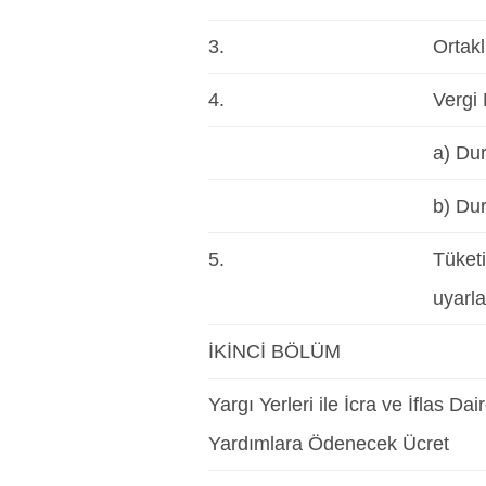
3.
Ortakl
4.
Vergi 
a) Du
b) Du
5.
Tüketi
uyarla
İKİNCİ BÖLÜM
Yargı Yerleri ile İcra ve İflas 
Yardımlara Ödenecek Ücret