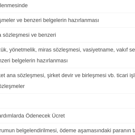
lenmesinde
şmeler ve benzeri belgelerin hazırlanması
a sözleşmesi ve benzeri
zük, yönetmelik, miras sözleşmesi, vasiyetname, vakıf s
zeri belgelerin hazırlanması
ket ana sözleşmesi, şirket devir ve birleşmesi vb. ticari işl
 sözleşmeler
Yardımlarda Ödenecek Ücret
urumun belgelendirilmesi, ödeme aşamasındaki paranın ta