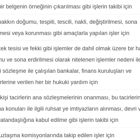
ir belgenin örneğinin çıkarılması gibi işlerin takibi için
hakkın doğumu, tespiti, tescili, nakli, değiştirilmesi, sona
lmesi veya korunması gibi amaçlarla yapılan işler için
tek tesisi ve fekki gibi işlemler de dahil olmak üzere bir 
 ve sona erdirilmesi olarak nitelenen işlemler nedeni il
i sözleşme ile çalışılan bankalar, finans kuruluşları ve
lerine verilen her bir hukuki yardım için
kişi tacirlerin ana sözleşmelerinin onanması, bu tacirleri
a konuları ile ilgili ruhsat ye imtiyazların alınması, devri 
atandaşlığına kabul edilme gibi işlerin takibi için
uzlaşma komisyonlarında takip edilen işler için