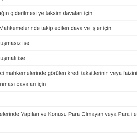
ığın giderilmesi ye taksim davaları için
Mahkemelerinde takip edilen dava ve işler için
ruşmasız ise
ruşmalı ise
ci mahkemelerinde görülen kredi taksitlerinin veya faizin
nması davaları için
Dairelerinde Yapılan ve Konusu Para Olmayan veya Para ile