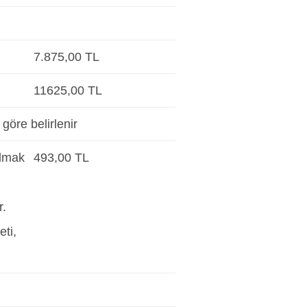
7.875,00 TL
11625,00 TL
göre belirlenir
almak
493,00 TL
r.
ti,