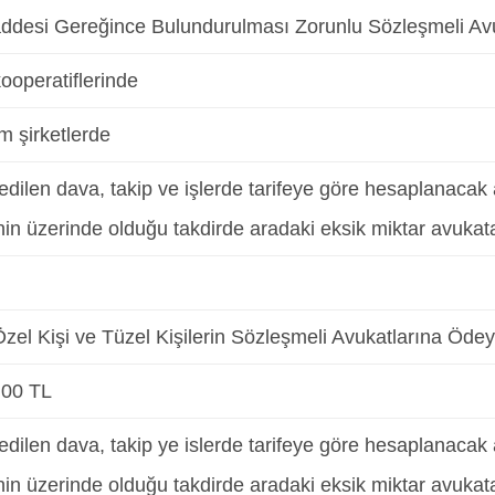
ddesi Gereğince Bulundurulması Zorunlu Sözleşmeli Av
ooperatiflerinde
m şirketlerde
edilen dava, takip ve işlerde tarifeye göre hesaplanacak av
nin üzerinde olduğu takdirde aradaki eksik miktar avukata
el Kişi ve Tüzel Kişilerin Sözleşmeli Avukatlarına Ödeye
,00 TL
edilen dava, takip ye islerde tarifeye göre hesaplanacak av
nin üzerinde olduğu takdirde aradaki eksik miktar avukat