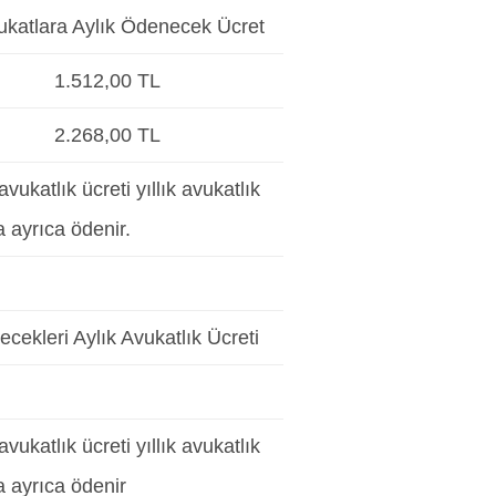
ukatlara Aylık Ödenecek Ücret
1.512,00 TL
2.268,00 TL
ukatlık ücreti yıllık avukatlık
 ayrıca ödenir.
cekleri Aylık Avukatlık Ücreti
ukatlık ücreti yıllık avukatlık
a ayrıca ödenir