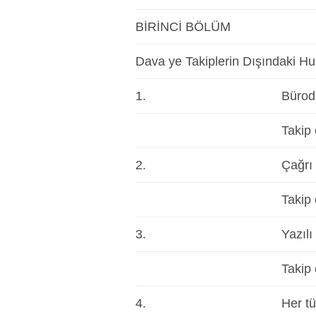
BİRİNCİ BÖLÜM
Dava ye Takiplerin Dışındaki H
1.
Büroda
Takip 
2.
Çağrı 
Takip 
3.
Yazılı
Takip 
4.
Her tü