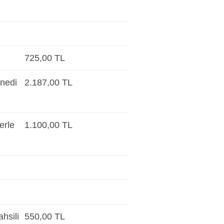
725,00 TL
enedi
2.187,00 TL
erle
1.100,00 TL
hsili
550,00 TL