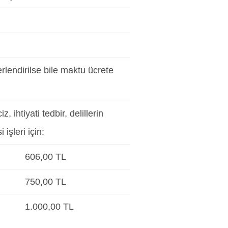
rlendirilse bile maktu ücrete
 ihtiyati tedbir, delillerin
işleri için:
606,00 TL
750,00 TL
1.000,00 TL