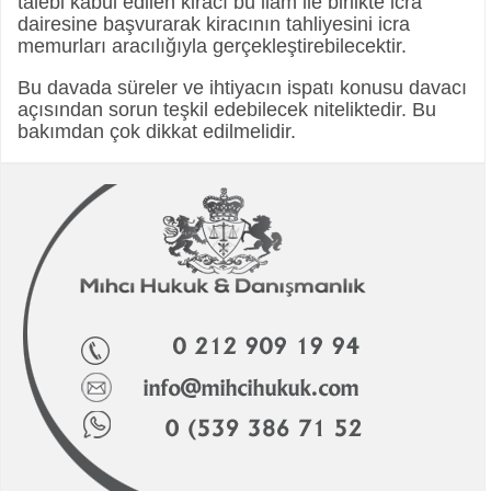
talebi kabul edilen kiracı bu ilam ile birlikte icra
dairesine başvurarak kiracının tahliyesini icra
memurları aracılığıyla gerçekleştirebilecektir.
Bu davada süreler ve ihtiyacın ispatı konusu davacı
açısından sorun teşkil edebilecek niteliktedir. Bu
bakımdan çok dikkat edilmelidir.