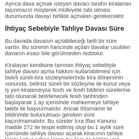
Ayrıca dava açmak isteyen davacı tarafın kiralanan
taşınmazın müşterek mülkiyete tabi olması
durumunda davayı birlikte açmaları gerekecektir.
İhtiyaç Sebebiyle Tahliye Davası Süre
Bu davada davanın açılabileceği belli bir süre
vardır. Bu sürenin haricinde açılan davalar usulden
davanın esası bile görülmeden reddolur.
Kiralayan kendisine tanınan ihtiyaç sebebiyle
tahliye davası açma hakkını kullanabilmesi için
belirli süreli kira sözleşmelerinde kira döneminin
sonunda, belirsiz süreli bir sözleşme ile konut veya
iş yeri kiralandıysa fesih ve fesih bildirim sürelerine
tabi olunarak belirlenecek fesih tarihinden
başlayarak 1 ay içerisinde mahkemeye tahliye
talebi ile başvurmalıdır. Ancak ihtarname ile
bildirimde bulunulması gereken süre
kaçırılmamalıdır. Bu süreler İcra İflas Kanunu
madde 272 ile tespit edilmiş olup bu 1 aylık süre
içerisinde tahliye davası açarak kiracının tahliye