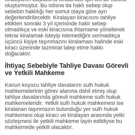
oluşturmuştur. Bu istisna da haklı sebep olup
sebebin haklılığı her somut olaya göre ayrı
değerlendirilecektir. Kiralayan kiracısını tahliye
ettikten sonraki 3 yıl içerisinde haklı sebep
olmadıkça ve eski kiracısına ihtarname yönelterek
tekrar kiralamak isteyip istemediğini sormadıkça
üçüncü kişiye taşınmazını kiralaması halinde eski
kiracı üzerinde tazminat talep etme hakkı
doğacaktır.
İhtiyaç Sebebiyle Tahliye Davası Görevli
ve Yetkili Mahkeme
Kanun koyucu tahliye davalarını sulh hukuk
mahkemelerinin görev alanına dahil etmiş olup
tahliye davalarında görevli mahkeme sulh hukuk
mahkemeleridir. Yetkili sulh hukuk mahkemesi ise
kiralanan taşınmazın bulunduğu yer sulh hukuk
mahkemesi olup kiracı ve kiralayan arasında yetki
sözleşmesi ile yetkili mahkeme tayin edildiyse bu
mahkemede yetkili olacaktır.