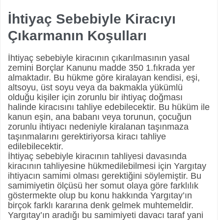
İhtiyaç Sebebiyle Kiracıyı
Çıkarmanın Koşulları
İhtiyaç sebebiyle kiracının çıkarılmasının yasal
zemini Borçlar Kanunu madde 350 1.fıkrada yer
almaktadır. Bu hükme göre kiralayan kendisi, eşi,
altsoyu, üst soyu veya da bakmakla yükümlü
olduğu kişiler için zorunlu bir ihtiyaç doğması
halinde kiracısını tahliye edebilecektir. Bu hüküm ile
kanun eşin, ana babanı veya torunun, çocuğun
zorunlu ihtiyacı nedeniyle kiralanan taşınmaza
taşınmalarını gerektiriyorsa kiracı tahliye
edilebilecektir.
İhtiyaç sebebiyle kiracının tahliyesi davasında
kiracının tahliyesine hükmedilebilmesi için Yargıtay
ihtiyacın samimi olması gerektiğini söylemiştir. Bu
samimiyetin ölçüsü her somut olaya göre farklılık
göstermekte olup bu konu hakkında Yargıtay’ın
birçok farklı kararına denk gelmek muhtemeldir.
Yargıtay’ın aradığı bu samimiyeti davacı taraf yani