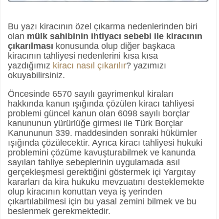
Bu yazı kiracının özel çıkarma nedenlerinden biri
olan
mülk sahibinin ihtiyacı sebebi ile kiracının
çıkarılması
konusunda olup diğer başkaca
kiracının tahliyesi nedenlerini kısa kısa
yazdığımız
kiracı nasıl çıkarılır
? yazımızı
okuyabilirsiniz.
Öncesinde 6570 sayılı gayrimenkul kiraları
hakkında kanun ışığında çözülen kiracı tahliyesi
problemi güncel kanun olan 6098 sayılı borçlar
kanununun yürürlüğe girmesi ile Türk Borçlar
Kanununun 339. maddesinden sonraki hükümler
ışığında çözülecektir. Ayrıca kiracı tahliyesi hukuki
problemini çözüme kavuşturabilmek ve kanunda
sayılan tahliye sebeplerinin uygulamada asıl
gerçekleşmesi gerektiğini göstermek içi Yargıtay
kararları da kira hukuku mevzuatını desteklemekte
olup kiracının konuttan veya iş yerinden
çıkartılabilmesi için bu yasal zemini bilmek ve bu
beslenmek gerekmektedir.