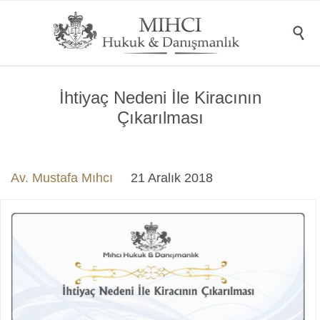

İhtiyaç Nedeni İle Kiracının
Çıkarılması
Av. Mustafa Mıhcı
21 Aralık 2018