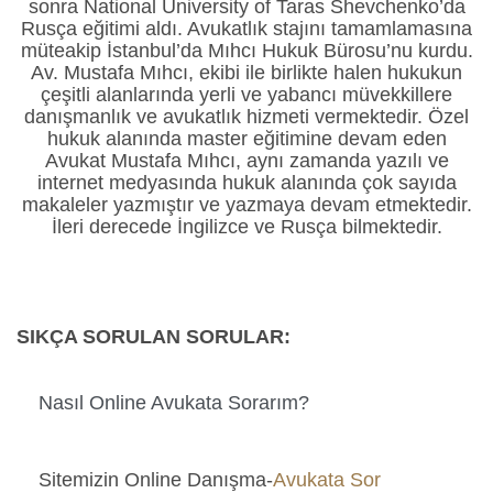
sonra National University of Taras Shevchenko’da
Rusça eğitimi aldı. Avukatlık stajını tamamlamasına
müteakip İstanbul’da Mıhcı Hukuk Bürosu’nu kurdu.
Av. Mustafa Mıhcı, ekibi ile birlikte halen hukukun
çeşitli alanlarında yerli ve yabancı müvekkillere
danışmanlık ve avukatlık hizmeti vermektedir. Özel
hukuk alanında master eğitimine devam eden
Avukat Mustafa Mıhcı, aynı zamanda yazılı ve
internet medyasında hukuk alanında çok sayıda
makaleler yazmıştır ve yazmaya devam etmektedir.
İleri derecede İngilizce ve Rusça bilmektedir.
SIKÇA SORULAN SORULAR:
Nasıl Online Avukata Sorarım?
Sitemizin Online Danışma-
Avukata Sor