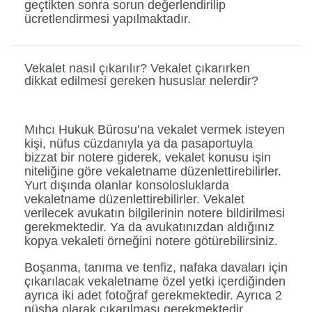
geçtikten sonra sorun değerlendirilip
ücretlendirmesi yapılmaktadır.
Vekalet nasıl çıkarılır? Vekalet çıkarırken
dikkat edilmesi gereken hususlar nelerdir?
Mıhcı Hukuk Bürosu’na vekalet vermek isteyen
kişi, nüfus cüzdanıyla ya da pasaportuyla
bizzat bir notere giderek, vekalet konusu işin
niteliğine göre vekaletname düzenlettirebilirler.
Yurt dışında olanlar konsolosluklarda
vekaletname düzenlettirebilirler. Vekalet
verilecek avukatın bilgilerinin notere bildirilmesi
gerekmektedir. Ya da avukatınızdan aldığınız
kopya vekaleti örneğini notere götürebilirsiniz.
Boşanma, tanıma ve tenfiz, nafaka davaları için
çıkarılacak vekaletname özel yetki içerdiğinden
ayrıca iki adet fotoğraf gerekmektedir. Ayrıca 2
nüsha olarak çıkarılması gerekmektedir.