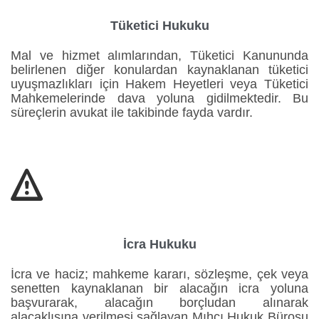
Tüketici Hukuku
Mal ve hizmet alımlarından, Tüketici Kanununda
belirlenen diğer konulardan kaynaklanan tüketici
uyuşmazlıkları için Hakem Heyetleri veya Tüketici
Mahkemelerinde dava yoluna gidilmektedir. Bu
süreçlerin avukat ile takibinde fayda vardır.

İcra Hukuku
İcra ve haciz; mahkeme kararı, sözleşme, çek veya
senetten kaynaklanan bir alacağın icra yoluna
başvurarak, alacağın borçludan alınarak
alacaklısına verilmesi sağlayan Mıhcı Hukuk Bürosu