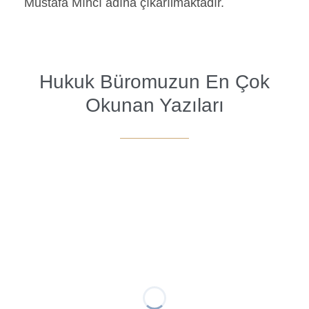
Mustafa Mıhcı adına çıkarılmaktadır.
Hukuk Büromuzun En Çok
Okunan Yazıları