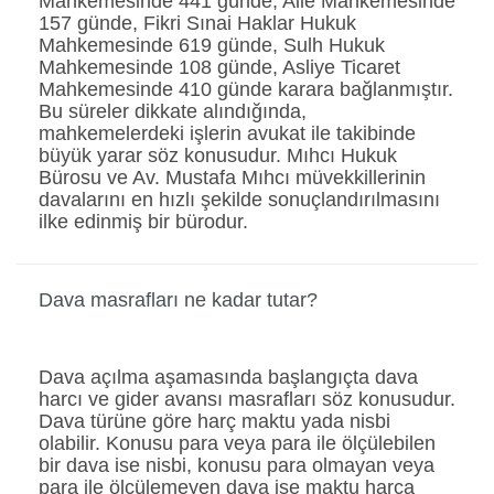
Mahkemesinde 441 günde, Aile Mahkemesinde
157 günde, Fikri Sınai Haklar Hukuk
Mahkemesinde 619 günde, Sulh Hukuk
Mahkemesinde 108 günde, Asliye Ticaret
Mahkemesinde 410 günde karara bağlanmıştır.
Bu süreler dikkate alındığında,
mahkemelerdeki işlerin avukat ile takibinde
büyük yarar söz konusudur. Mıhcı Hukuk
Bürosu ve Av. Mustafa Mıhcı müvekkillerinin
davalarını en hızlı şekilde sonuçlandırılmasını
ilke edinmiş bir bürodur.
Dava masrafları ne kadar tutar?
Dava açılma aşamasında başlangıçta dava
harcı ve gider avansı masrafları söz konusudur.
Dava türüne göre harç maktu yada nisbi
olabilir. Konusu para veya para ile ölçülebilen
bir dava ise nisbi, konusu para olmayan veya
para ile ölçülemeyen dava ise maktu harca