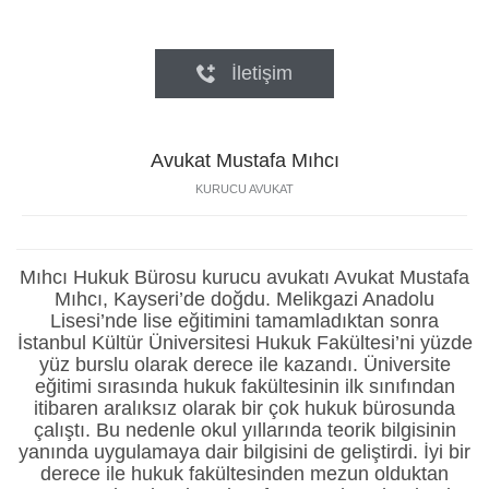

İletişim
Avukat Mustafa Mıhcı
KURUCU AVUKAT
Mıhcı Hukuk Bürosu kurucu avukatı Avukat Mustafa
Mıhcı, Kayseri’de doğdu. Melikgazi Anadolu
Lisesi’nde lise eğitimini tamamladıktan sonra
İstanbul Kültür Üniversitesi Hukuk Fakültesi’ni yüzde
yüz burslu olarak derece ile kazandı. Üniversite
eğitimi sırasında hukuk fakültesinin ilk sınıfından
itibaren aralıksız olarak bir çok hukuk bürosunda
çalıştı. Bu nedenle okul yıllarında teorik bilgisinin
yanında uygulamaya dair bilgisini de geliştirdi. İyi bir
derece ile hukuk fakültesinden mezun olduktan