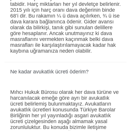
tabidir. Harç miktarları her yıl devletçe belirlenir.
2015 yılı için harç oranı dava değerinin binde
68’i dir. Bu rakamın ¼ ü dava açılırken, ¾ ü ise
dava karara bağlanınca ödenir. Gider avansı
olarak da bilirkişi, tanık gibi sunulan delillere
göre hesaplanır. Ancak unutmayınız ki dava
masraflarını vermekten kaçınmak belki dava
masrafları ile karşılaştırılamayacak kadar hak
kaybına uğramanıza neden olabilir.
Ne kadar avukatlık ücreti öderim?
Mıhcı Hukuk Bürosu olarak her dava türüne ve
harcanılacak emeğe göre ayrı bir avukatlık
ücreti belirlemiş bulunmaktayız. Avukatların
avukatlık ücretleri konusunda Türkiye Barolar
Birliğinin her yıl yayınladığı asgari avukatlık
ücreti çizelgesinden aşağı almamak yasal
zorunluluktur. Bu konuda bizimle iletişime