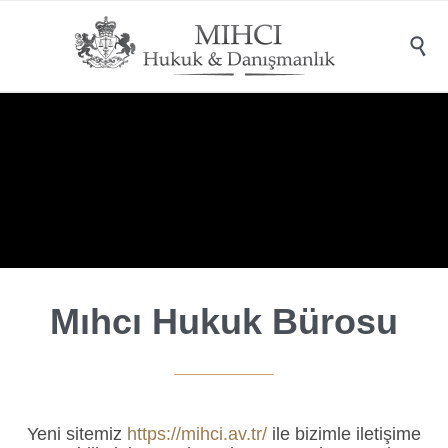

Mıhcı Hukuk Bürosu
Yeni sitemiz
https://mihci.av.tr/
ile bizimle iletişime