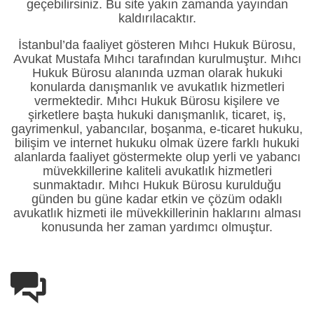
geçebilirsiniz. Bu site yakın zamanda yayından
kaldırılacaktır.
İstanbul’da faaliyet gösteren Mıhcı Hukuk Bürosu,
Avukat Mustafa Mıhcı tarafından kurulmuştur. Mıhcı
Hukuk Bürosu alanında uzman olarak hukuki
konularda danışmanlık ve avukatlık hizmetleri
vermektedir. Mıhcı Hukuk Bürosu kişilere ve
şirketlere başta hukuki danışmanlık, ticaret, iş,
gayrimenkul, yabancılar, boşanma, e-ticaret hukuku,
bilişim ve internet hukuku olmak üzere farklı hukuki
alanlarda faaliyet göstermekte olup yerli ve yabancı
müvekkillerine kaliteli avukatlık hizmetleri
sunmaktadır. Mıhcı Hukuk Bürosu kurulduğu
günden bu güne kadar etkin ve çözüm odaklı
avukatlık hizmeti ile müvekkillerinin haklarını alması
konusunda her zaman yardımcı olmuştur.
