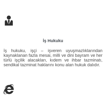

İş Hukuku
İş hukuku, işçi – işveren uyuşmazlıklarından
kaynaklanan fazla mesai, milli ve dini bayram ve her
türlü işçilik alacakları, kıdem ve ihbar tazminatı,
sendikal tazminat haklarını konu alan hukuk dalıdır.
