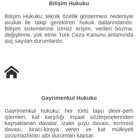
Bilişim Hukuku
Bilişim Hukuku; teknik özellik göstermesi nedeniyle
avukat ile takip gerektiren hukuk dallarındandır.
Bilişim sistemlerine izinsiz erişim, verileri bozma,
değiştirme, yok etme Türk Ceza Kanunu anlamında
suç sayılan durumlardır.

Gayrimenkul Hukuku
Gayrimenkul hukuku; her türlü tapu devir-şerh
işlemleri, kat karşılığı inşaat sözleşmelerinden
kaynaklanan davalar, izalei şuyu davası, ecrimisil
davası, kiracı-kiraya veren ve kat mülkiyeti
uyuşmazlıkları gibi durumları kapsar.