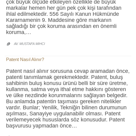
çok büyük ölçüde etkileyen özellikle de büyük
markalar hemen her gün pek çok kişi tarafından
ihlal edilmektedir. 556 Sayılı Kanun Hükmünde
Kararnamenin 9. Maddesine göre markanın
sağladığı bir çok koruma arasından en önemli
koruma,…
AV. MUSTAFA MIHCI

Patent Nasıl Alınır?
Patent nasıl alınır sorusuna cevap aramadan önce,
patenti tanımlamak gerekmektedir. Patent, buluş
sahibinin buluş konusu ürünü belli bir süre üretme,
kullanma, satma veya ithal etme hakkını gösteren
ve ülke nezdinde korunmalarını sağlayan belgedir.
Bu anlamda patentin taşıması gereken nitelikler
vardır. Bunlar; Yenilik, Tekniğin bilinen durumunun
aşılması, Sanayiye uygulanabilir olması. Patent
verilemeyecek hususlarda söz konusudur. Patent
başvurusu yapmadan önce…