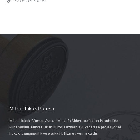
AV. MUSTAFA MIHCI

Mıhcı Hukuk Bürosu
Mıhcı Hukuk Bürosu, Avukat Mustafa Mıhcı tarafından İstanbul'da
kurulmuştur. Mıhcı Hukuk Bürosu uzman avukatları ile profesyonel
hukuki danışmanlık ve avukatlık hizmeti vermektedir.