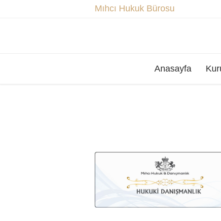
Mıhcı Hukuk Bürosu
Anasayfa
Kur