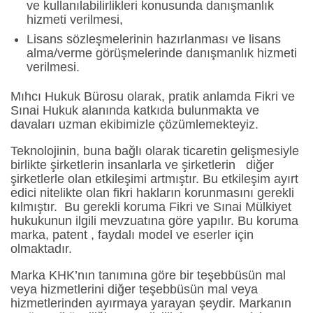
ve kullanılabilirlikleri konusunda danışmanlık
hizmeti verilmesi,
Lisans sözleşmelerinin hazırlanması ve lisans
alma/verme görüşmelerinde danışmanlık hizmeti
verilmesi.
Mıhcı Hukuk Bürosu olarak, pratik anlamda Fikri ve
Sınai Hukuk alanında katkıda bulunmakta ve
davaları uzman ekibimizle çözümlemekteyiz.
Teknolojinin, buna bağlı olarak ticaretin gelişmesiyle
birlikte şirketlerin insanlarla ve şirketlerin diğer
şirketlerle olan etkileşimi artmıştır. Bu etkileşim ayırt
edici nitelikte olan fikri hakların korunmasını gerekli
kılmıştır. Bu gerekli koruma Fikri ve Sınai Mülkiyet
hukukunun ilgili mevzuatına göre yapılır. Bu koruma
marka, patent , faydalı model ve eserler için
olmaktadır.
Marka KHK’nın tanımına göre bir teşebbüsün mal
veya hizmetlerini diğer teşebbüsün mal veya
hizmetlerinden ayırmaya yarayan şeydir. Markanın