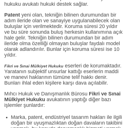
hukuku avukatı hukuki destek sağlar.
Patent
yeni olan, tekniğin bilinen durumundan bir
adım ileride olan ve sanayiye uygulanabilecek olan
buluşlar için verilmektedir. Koruma süresi 20 yıldır
ve bu süre sonunda buluş herkesin kullanımına açık
hale gelir. Tekniğin bilinen durumundan bir adım
ileride olma özelliği olmayan buluşlar faydalı model
olarak adlandırılır. Bunlar için koruma süresi ise 10
yıldır.
eserleri de korumaktadır.
Fikri ve Sınai Mülkiyet Hukuku
Yaratanın subjektif unsurlar kattığı eserlerin maddi
ve manevi haklarının tümüne telif hakkı denir.
Bunları ihlal eden kişilere karşı dava açılabilir.
Mıhcı Hukuk ve Danışmanlık Bürosu
Fikri ve Sınai
Mülkiyet Hukuku
avukatının yaptığı diğer bazı
işlemler şunlardır:
Marka, patent, endüstriyel tasarım hakları ile ilgili
doğan bir uyuşmazlıktan doğan davaların takibini