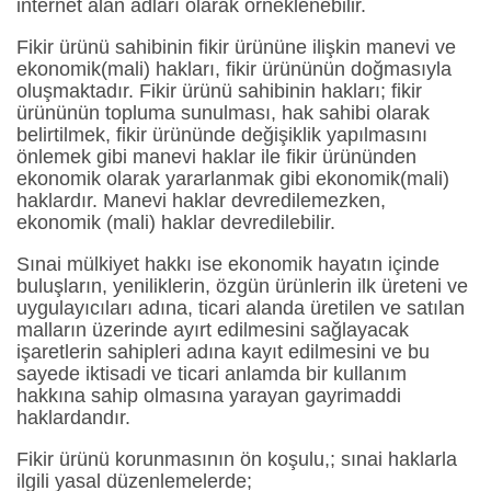
internet alan adları olarak örneklenebilir.
Fikir ürünü sahibinin fikir ürününe ilişkin manevi ve
ekonomik(mali) hakları, fikir ürününün doğmasıyla
oluşmaktadır. Fikir ürünü sahibinin hakları; fikir
ürününün topluma sunulması, hak sahibi olarak
belirtilmek, fikir ürününde değişiklik yapılmasını
önlemek gibi manevi haklar ile fikir ürününden
ekonomik olarak yararlanmak gibi ekonomik(mali)
haklardır. Manevi haklar devredilemezken,
ekonomik (mali) haklar devredilebilir.
Sınai mülkiyet hakkı ise ekonomik hayatın içinde
buluşların, yeniliklerin, özgün ürünlerin ilk üreteni ve
uygulayıcıları adına, ticari alanda üretilen ve satılan
malların üzerinde ayırt edilmesini sağlayacak
işaretlerin sahipleri adına kayıt edilmesini ve bu
sayede iktisadi ve ticari anlamda bir kullanım
hakkına sahip olmasına yarayan gayrimaddi
haklardandır.
Fikir ürünü korunmasının ön koşulu,; sınai haklarla
ilgili yasal düzenlemelerde;