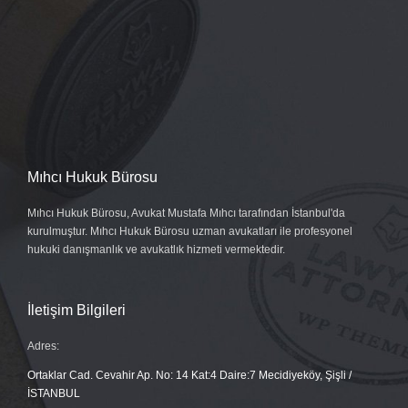
Mıhcı Hukuk Bürosu
Mıhcı Hukuk Bürosu, Avukat Mustafa Mıhcı tarafından İstanbul'da
kurulmuştur. Mıhcı Hukuk Bürosu uzman avukatları ile profesyonel
hukuki danışmanlık ve avukatlık hizmeti vermektedir.
İletişim Bilgileri
Adres:
Ortaklar Cad. Cevahir Ap. No: 14 Kat:4 Daire:7 Mecidiyeköy, Şişli /
İSTANBUL