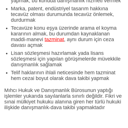
yapmak, bu konuda danışmanlık hizmeti vermek
Marka, patent, endüstriyel tasarım hakkına
tecavüz olması durumunda tecavüz önlemek,
durdurmak
Tecavüze konu eşya üzerinde arama el koyma
kararının almak, bu durumdan kaynaklanan
maddi-manevi
tazminat
, aynı durum için ceza
davası açmak
Lisan sözleşmesi hazırlamak yada lisans
sözleşmesi için yapılan görüşmelerde müvekkile
danışmanlık sağlamak
Telif haklarının ihlali neticesinde hem tazminat
hem cezai boyut olarak dava takibi yapmak
Mıhcı Hukuk ve Danışmanlık Bürosunun yaptığı
işlemler yukarıda sayılanlarla sınırlı değildir. Fikri ve
sınai mülkiyet hukuku alanına giren her türlü hukuki
ilişkide danışmanlık-dava takibi yapmaktadır