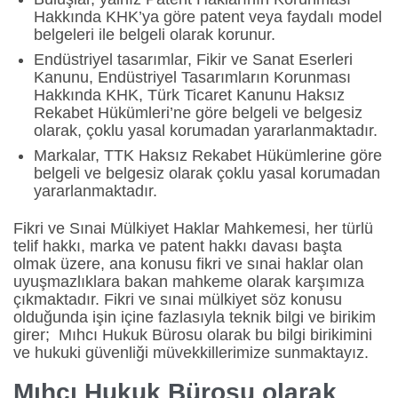
Hakkında KHK’ya göre patent veya faydalı model
belgeleri ile belgeli olarak korunur.
Endüstriyel tasarımlar, Fikir ve Sanat Eserleri
Kanunu, Endüstriyel Tasarımların Korunması
Hakkında KHK, Türk Ticaret Kanunu Haksız
Rekabet Hükümleri’ne göre belgeli ve belgesiz
olarak, çoklu yasal korumadan yararlanmaktadır.
Markalar, TTK Haksız Rekabet Hükümlerine göre
belgeli ve belgesiz olarak çoklu yasal korumadan
yararlanmaktadır.
Fikri ve Sınai Mülkiyet Haklar Mahkemesi, her türlü
telif hakkı, marka ve patent hakkı davası başta
olmak üzere, ana konusu fikri ve sınai haklar olan
uyuşmazlıklara bakan mahkeme olarak karşımıza
çıkmaktadır. Fikri ve sınai mülkiyet söz konusu
olduğunda işin içine fazlasıyla teknik bilgi ve birikim
girer; Mıhcı Hukuk Bürosu olarak bu bilgi birikimini
ve hukuki güvenliği müvekkillerimize sunmaktayız.
Mıhcı Hukuk Bürosu olarak