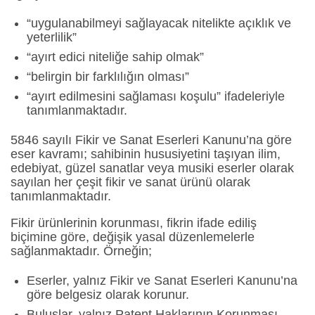
“uygulanabilmeyi sağlayacak nitelikte açıklık ve
yeterlilik”
“ayırt edici niteliğe sahip olmak”
“belirgin bir farklılığın olması”
“ayırt edilmesini sağlaması koşulu” ifadeleriyle
tanımlanmaktadır.
5846 sayılı Fikir ve Sanat Eserleri Kanunu’na göre
eser kavramı; sahibinin hususiyetini taşıyan ilim,
edebiyat, güzel sanatlar veya musiki eserler olarak
sayılan her çeşit fikir ve sanat ürünü olarak
tanımlanmaktadır.
Fikir ürünlerinin korunması, fikrin ifade ediliş
biçimine göre, değişik yasal düzenlemelerle
sağlanmaktadır. Örneğin;
Eserler, yalnız Fikir ve Sanat Eserleri Kanunu’na
göre belgesiz olarak korunur.
Buluşlar, yalnız Patent Haklarının Korunması