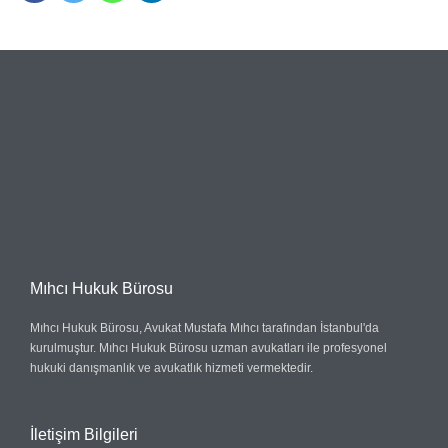
Mıhcı Hukuk Bürosu
Mıhcı Hukuk Bürosu, Avukat Mustafa Mıhcı tarafından İstanbul'da
kurulmuştur. Mıhcı Hukuk Bürosu uzman avukatları ile profesyonel
hukuki danışmanlık ve avukatlık hizmeti vermektedir.
İletişim Bilgileri