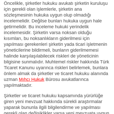
Öncelikle, şirketler hukuku avukatı şirketin kuruluşu
için gerekli olan işlemlerle, şirketin ana
sözleşmesinin hukuka uygun olup olmadığı
incelemelidir. Değilse bunları hukuka uygun hale
getirmelidir. Bu inceleme hukuki yerindelik
incelemesidir. Şirketin varsa noksan olduğu
kısımları, bu noksanlıkların giderilmesi için
yapılması gerekenleri şirketin yada ticari işletmenin
yöneticilerine bildirmeli, bunların giderilmemesi
halinde karşılaşılabilecek riskleri de yöneticinin
bilgisine sunmalıdır. Muhtemel riskler hakkında Türk
Ticaret Kanunu uyarınca riskleri belirlemek, bunlara
önlem almak da şirketler ve ticaret hukuku alanında
uzman
Mıhcı Hukuk
Bürosu avukatlarınca
yapılmaktadır.
Şirketler ve ticaret hukuku kapsamında yürürlüğe
giren yeni mevzuat hakkında sürekli araştırmalar
yaparak bununla ilgili bilgilendirme ve yapılması
gerekli olan değişiklikler varsa yeni mevzuata uygun