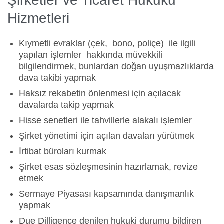
Şirketler ve Ticaret Hukuku
Hizmetleri
Kıymetli evraklar (çek, bono, poliçe) ile ilgili
yapılan işlemler hakkında müvekkili
bilgilendirmek, bunlardan doğan uyuşmazlıklarda
dava takibi yapmak
Haksız rekabetin önlenmesi için açılacak
davalarda takip yapmak
Hisse senetleri ile tahvillerle alakalı işlemler
Şirket yönetimi için açılan davaları yürütmek
İrtibat büroları kurmak
Şirket esas sözleşmesinin hazırlamak, revize
etmek
Sermaye Piyasası kapsamında danışmanlık
yapmak
Due Dilligence denilen hukuki durumu bildiren