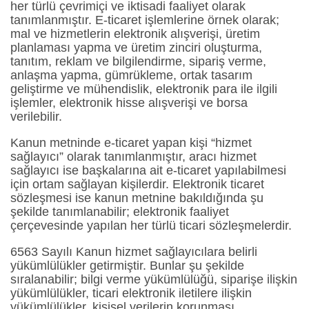
her türlü çevrimiçi ve iktisadi faaliyet olarak
tanımlanmıştır. E-ticaret işlemlerine örnek olarak;
mal ve hizmetlerin elektronik alışverişi, üretim
planlaması yapma ve üretim zinciri oluşturma,
tanıtım, reklam ve bilgilendirme, sipariş verme,
anlaşma yapma, gümrükleme, ortak tasarım
geliştirme ve mühendislik, elektronik para ile ilgili
işlemler, elektronik hisse alışverişi ve borsa
verilebilir.
Kanun metninde e-ticaret yapan kişi “hizmet
sağlayıcı” olarak tanımlanmıştır, aracı hizmet
sağlayıcı ise başkalarına ait e-ticaret yapılabilmesi
için ortam sağlayan kişilerdir. Elektronik ticaret
sözleşmesi ise kanun metnine bakıldığında şu
şekilde tanımlanabilir; elektronik faaliyet
çerçevesinde yapılan her türlü ticari sözleşmelerdir.
6563 Sayılı Kanun hizmet sağlayıcılara belirli
yükümlülükler getirmiştir. Bunlar şu şekilde
sıralanabilir; bilgi verme yükümlülüğü, siparişe ilişkin
yükümlülükler, ticari elektronik iletilere ilişkin
yükümlülükler, kişisel verilerin korunması