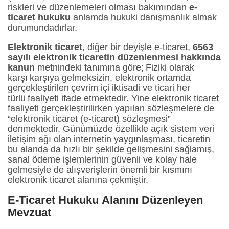
riskleri ve düzenlemeleri olması bakımından
e-
ticaret hukuku
anlamda hukuki danışmanlık almak
durumundadırlar.
Elektronik ticaret
, diğer bir deyişle e-ticaret,
6563
sayılı elektronik ticaretin düzenlenmesi hakkında
kanun
metnindeki tanımına göre; Fiziki olarak
karşı karşıya gelmeksizin, elektronik ortamda
gerçekleştirilen çevrim içi iktisadi ve ticari her
türlü faaliyeti ifade etmektedir. Yine elektronik ticaret
faaliyeti gerçekleştirilirken yapılan sözleşmelere de
“elektronik ticaret (e-ticaret) sözleşmesi”
denmektedir. Günümüzde özellikle açık sistem veri
iletişim ağı olan internetin yaygınlaşması, ticaretin
bu alanda da hızlı bir şekilde gelişmesini sağlamış,
sanal ödeme işlemlerinin güvenli ve kolay hale
gelmesiyle de alışverişlerin önemli bir kısmını
elektronik ticaret alanına çekmiştir.
E-Ticaret Hukuku Alanını Düzenleyen
Mevzuat