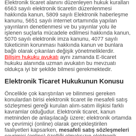
Elektronik ticaret alanını düzenleyen hukuk kuralları
6563 sayılı elektronik ticaretin düzenlenmesi
hakkında kanun, 5809 sayılı Elektronik haberleşme
kanunu, 5651 sayılı internet ortamında yapılan
yayınların denetlenmesi ve bu yayınlar yolu ile
işlenen suçlarla mücadele edilmesi hakkında kanun,
5070 sayılı elektronik imza kanunu, 4077 sayılı
tüketicinin korunması hakkında kanun ve bunlara
bağlı olarak çıkarılan değişik yönetmeliklerdir.
Bilişim hukuku avukatı
aynı zamanda E-ticaret
hukuku alanında uzman avukatın bu mevzuatı
oldukça iyi bir şekilde bilmesi gerekmektedir.
Elektronik Ticaret Hukukunun Konusu
Öncelikle çok karıştırılan ve bilinmesi gereken
konulardan birisi elektronik ticaret ile mesafeli satış
sözleşmesi gereği kurulan alım-satım ilişkisi farklı
kavramlar olduğudur. Elektronik ticaret, kanun
metninden de anlaşılacağı üzere; elektronik ortamda
ve çevrimiçi (online) olarak gerçekleştirilen
faaliyetleri kapsarken,
mesafeli satış sözleşmeleri