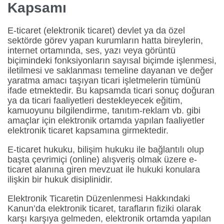
Kapsamı
E-ticaret (elektronik ticaret) devlet ya da özel
sektörde görev yapan kurumların hatta bireylerin,
internet ortamında, ses, yazı veya görüntü
biçimindeki fonksiyonların sayısal biçimde işlenmesi,
iletilmesi ve saklanması temeline dayanan ve değer
yaratma amacı taşıyan ticari işletmelerin tümünü
ifade etmektedir. Bu kapsamda ticari sonuç doğuran
ya da ticari faaliyetleri destekleyecek eğitim,
kamuoyunu bilgilendirme, tanıtım-reklam vb. gibi
amaçlar için elektronik ortamda yapılan faaliyetler
elektronik ticaret kapsamına girmektedir.
E-ticaret hukuku, bilişim hukuku ile bağlantılı olup
başta çevrimiçi (online) alışveriş olmak üzere e-
ticaret alanına giren mevzuat ile hukuki konulara
ilişkin bir hukuk disiplinidir.
Elektronik Ticaretin Düzenlenmesi Hakkındaki
Kanun’da elektronik ticaret, tarafların fiziki olarak
karşı karşıya gelmeden, elektronik ortamda yapılan