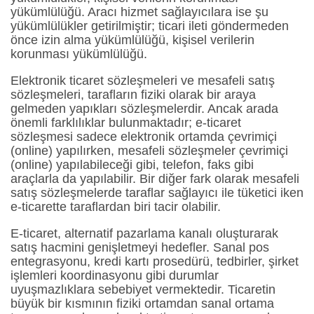
yükümlülüğü. Aracı hizmet sağlayıcılara ise şu
yükümlülükler getirilmiştir; ticari ileti göndermeden
önce izin alma yükümlülüğü, kişisel verilerin
korunması yükümlülüğü.
Elektronik ticaret sözleşmeleri ve mesafeli satış
sözleşmeleri, tarafların fiziki olarak bir araya
gelmeden yapıkları sözleşmelerdir. Ancak arada
önemli farklılıklar bulunmaktadır; e-ticaret
sözleşmesi sadece elektronik ortamda çevrimiçi
(online) yapılırken, mesafeli sözleşmeler çevrimiçi
(online) yapılabileceği gibi, telefon, faks gibi
araçlarla da yapılabilir. Bir diğer fark olarak mesafeli
satış sözleşmelerde taraflar sağlayıcı ile tüketici iken
e-ticarette taraflardan biri tacir olabilir.
E-ticaret, alternatif pazarlama kanalı oluşturarak
satış hacmini genişletmeyi hedefler. Sanal pos
entegrasyonu, kredi kartı prosedürü, tedbirler, şirket
işlemleri koordinasyonu gibi durumlar
uyuşmazlıklara sebebiyet vermektedir. Ticaretin
büyük bir kısmının fiziki ortamdan sanal ortama