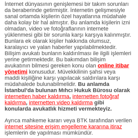
İnternet dünyasının genişlemesi bir takım sorunları
da beraberinde getirmiştir. İnternetin gelişmesiyle
sanal ortamda kişilerin özel hayatlarına müdahale
daha kolay bir hal almıştır. Bu anlamda kişilerin izni
olmadan, video ve fotoğraflarının internete
yüklenmesi gibi bir sorunla karşı karşıya kalınmıştır.
Bunlara ek olarak kişiler hakkında olumsuz,
karalayıcı ve yalan haberler yapılabilmektedir.
Bilişim avukatı bunların kaldırılması ile ilgili işlemleri
yerine getirmektedir. Bu bakımdan bilişim
avukatının bilmesi gereken konu olan
online itibar
yönetimi
konusudur. Müvekkilinin şahsi veya
maddi kişiliğine karşı yapılacak saldırılara karşı
müdahalede bulunabilmelidir.
Bu anlamda
İstanbul’da bulunan Mıhcı Hukuk Bürosu olarak
internetten haber kaldırma
,
internetten fotoğraf
kaldırma
,
internetten video kaldırma
gibi
konularda avukatlık hizmeti vermekteyiz.
Ayrıca mahkeme kararı veya BTK tarafından verilen
internet sitesine erişim engelleme kararına itiraz
işlemlerin de yapılması mümkündür.