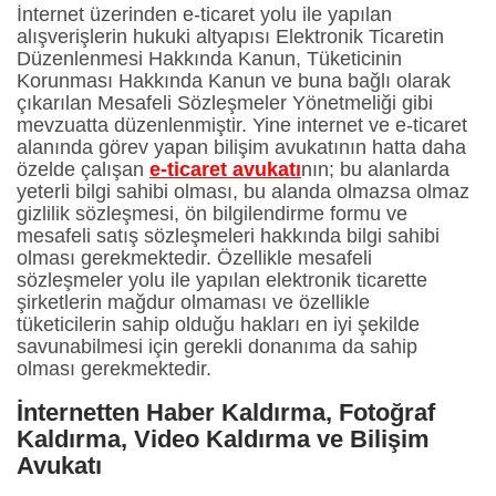
İnternet üzerinden e-ticaret yolu ile yapılan
alışverişlerin hukuki altyapısı Elektronik Ticaretin
Düzenlenmesi Hakkında Kanun, Tüketicinin
Korunması Hakkında Kanun ve buna bağlı olarak
çıkarılan Mesafeli Sözleşmeler Yönetmeliği gibi
mevzuatta düzenlenmiştir. Yine internet ve e-ticaret
alanında görev yapan bilişim avukatının hatta daha
özelde çalışan
e-ticaret avukatı
nın; bu alanlarda
yeterli bilgi sahibi olması, bu alanda olmazsa olmaz
gizlilik sözleşmesi, ön bilgilendirme formu ve
mesafeli satış sözleşmeleri hakkında bilgi sahibi
olması gerekmektedir. Özellikle mesafeli
sözleşmeler yolu ile yapılan elektronik ticarette
şirketlerin mağdur olmaması ve özellikle
tüketicilerin sahip olduğu hakları en iyi şekilde
savunabilmesi için gerekli donanıma da sahip
olması gerekmektedir.
İnternetten Haber Kaldırma, Fotoğraf
Kaldırma, Video Kaldırma ve Bilişim
Avukatı