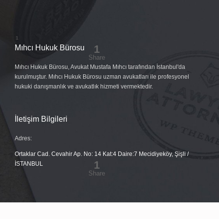
Mıhcı Hukuk Bürosu
Mıhcı Hukuk Bürosu, Avukat Mustafa Mıhcı tarafından İstanbul'da
kurulmuştur. Mıhcı Hukuk Bürosu uzman avukatları ile profesyonel
hukuki danışmanlık ve avukatlık hizmeti vermektedir.
İletişim Bilgileri
Adres:
Ortaklar Cad. Cevahir Ap. No: 14 Kat:4 Daire:7 Mecidiyeköy, Şişli /
İSTANBUL