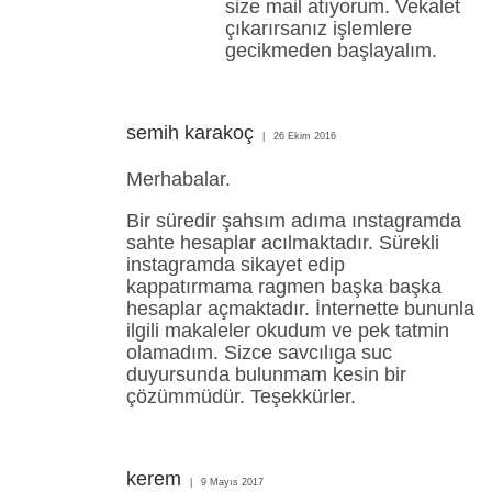
size mail atıyorum. Vekalet
çıkarırsanız işlemlere
gecikmeden başlayalım.
semih karakoç
26 Ekim 2016
Merhabalar.
Bir süredir şahsım adıma ınstagramda
sahte hesaplar acılmaktadır. Sürekli
instagramda sikayet edip
kappatırmama ragmen başka başka
hesaplar açmaktadır. İnternette bununla
ilgili makaleler okudum ve pek tatmin
olamadım. Sizce savcılıga suc
duyursunda bulunmam kesin bir
çözümmüdür. Teşekkürler.
kerem
9 Mayıs 2017