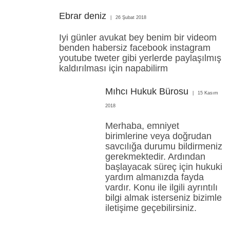
Ebrar deniz
26 Şubat 2018
Iyi günler avukat bey benim bir videom
benden habersiz facebook instagram
youtube tweter gibi yerlerde paylaşılmış
kaldırılması için napabilirm
Mıhcı Hukuk Bürosu
15 Kasım
2018
Merhaba, emniyet
birimlerine veya doğrudan
savcılığa durumu bildirmeniz
gerekmektedir. Ardından
başlayacak süreç için hukuki
yardım almanızda fayda
vardır. Konu ile ilgili ayrıntılı
bilgi almak isterseniz bizimle
iletişime geçebilirsiniz.