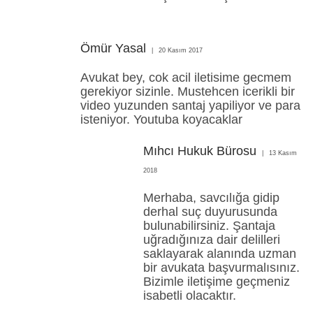
Ömür Yasal
20 Kasım 2017
Avukat bey, cok acil iletisime gecmem
gerekiyor sizinle. Mustehcen icerikli bir
video yuzunden santaj yapiliyor ve para
isteniyor. Youtuba koyacaklar
Mıhcı Hukuk Bürosu
13 Kasım
2018
Merhaba, savcılığa gidip
derhal suç duyurusunda
bulunabilirsiniz. Şantaja
uğradığınıza dair delilleri
saklayarak alanında uzman
bir avukata başvurmalısınız.
Bizimle iletişime geçmeniz
isabetli olacaktır.