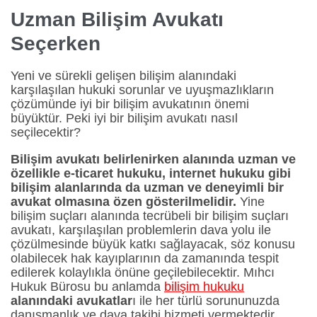
Uzman Bilişim Avukatı
Seçerken
Yeni ve sürekli gelişen bilişim alanındaki
karşılaşılan hukuki sorunlar ve uyuşmazlıkların
çözümünde iyi bir bilişim avukatının önemi
büyüktür. Peki iyi bir bilişim avukatı nasıl
seçilecektir?
Bilişim avukatı belirlenirken alanında uzman ve
özellikle e-ticaret hukuku, internet hukuku gibi
bilişim alanlarında da uzman ve deneyimli bir
avukat olmasına özen gösterilmelidir.
Yine
bilişim suçları alanında tecrübeli bir bilişim suçları
avukatı, karşılaşılan problemlerin dava yolu ile
çözülmesinde büyük katkı sağlayacak, söz konusu
olabilecek hak kayıplarının da zamanında tespit
edilerek kolaylıkla önüne geçilebilecektir. Mıhcı
Hukuk Bürosu bu anlamda
bilişim hukuku
alanındaki avukatlar
ı ile her türlü sorununuzda
danışmanlık ve dava takibi hizmeti vermektedir.