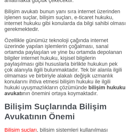
anlatmakta güçlük çekecektir.
Bilişim avukatı bunun yanı sıra internet üzerinden
işlenen suçlar, bilişim suçları, e-ticaret hukuku,
internet hukuku gibi konularda da bilgi sahibi olması
gerekmektedir.
Özellikle günümüz teknoloji çağında internet
üzerinde yapılan işlemlerin çoğalması, sanal
ortamda paylaşılan ve yine bu ortamda depolanan
bilgiler internet hukuku, kişisel bilgilerin
paylaşılması gibi hususlarla birlikte hukukun pek
çok alanıyla ilgili bulunmaktadır. Tek bir alanla ilgili
olmaması ve birbiriyle alakalı değişik uzmanlık
konularını ihtiva etmesi bilişim hukuku ile ilgili
hukuki uyuşmazlıkların çözümünde
bilişim hukuku
avukatı
nın önemini ortaya koymaktadır.
Bilişim Suçlarında Bilişim
Avukatının Önemi
Bilişim suçları
, bilişim sistemleri kullanılması