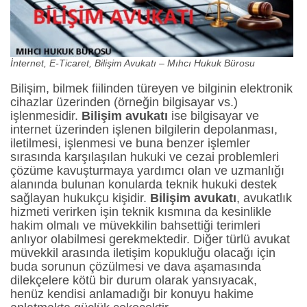
İnternet, E-Ticaret, Bilişim Avukatı – Mıhcı Hukuk Bürosu
Bilişim, bilmek fiilinden türeyen ve bilginin elektronik
cihazlar üzerinden (örneğin bilgisayar vs.)
işlenmesidir.
Bilişim avukatı
ise bilgisayar ve
internet üzerinden işlenen bilgilerin depolanması,
iletilmesi, işlenmesi ve buna benzer işlemler
sırasında karşılaşılan hukuki ve cezai problemleri
çözüme kavuşturmaya yardımcı olan ve uzmanlığı
alanında bulunan konularda teknik hukuki destek
sağlayan hukukçu kişidir.
Bilişim avukatı
, avukatlık
hizmeti verirken işin teknik kısmına da kesinlikle
hakim olmalı ve müvekkilin bahsettiği terimleri
anlıyor olabilmesi gerekmektedir. Diğer türlü avukat
müvekkil arasında iletişim kopukluğu olacağı için
buda sorunun çözülmesi ve dava aşamasında
dilekçelere kötü bir durum olarak yansıyacak,
henüz kendisi anlamadığı bir konuyu hakime