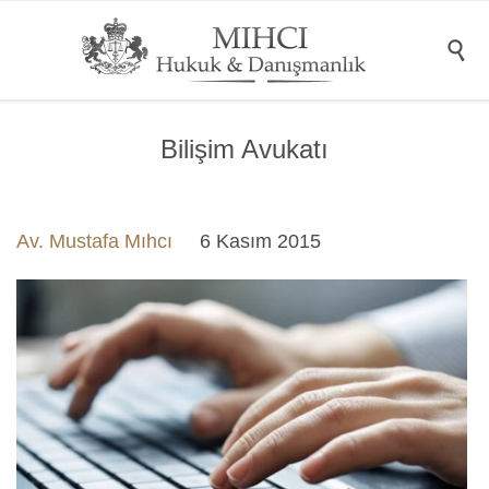

Bilişim Avukatı
Av. Mustafa Mıhcı
6 Kasım 2015