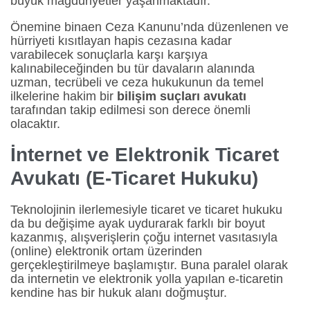
büyük mağduriyetler yaşanmaktadır.
Önemine binaen Ceza Kanunu’nda düzenlenen ve
hürriyeti kısıtlayan hapis cezasına kadar
varabilecek sonuçlarla karşı karşıya
kalınabileceğinden bu tür davaların alanında
uzman, tecrübeli ve ceza hukukunun da temel
ilkelerine hakim bir
bilişim suçları avukatı
tarafından takip edilmesi son derece önemli
olacaktır.
İnternet ve Elektronik Ticaret
Avukatı (E-Ticaret Hukuku)
Teknolojinin ilerlemesiyle ticaret ve ticaret hukuku
da bu değişime ayak uydurarak farklı bir boyut
kazanmış, alışverişlerin çoğu internet vasıtasıyla
(online) elektronik ortam üzerinden
gerçekleştirilmeye başlamıştır. Buna paralel olarak
da internetin ve elektronik yolla yapılan e-ticaretin
kendine has bir hukuk alanı doğmuştur.