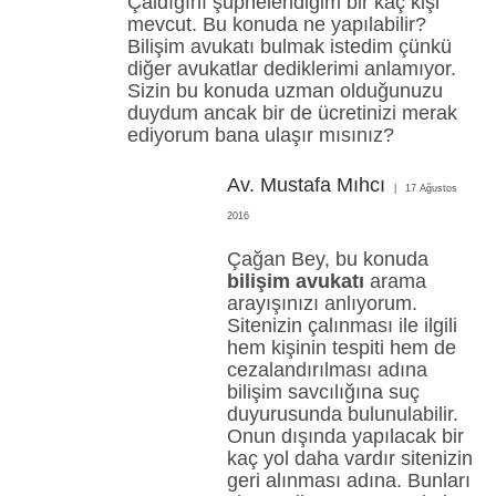
Çaldığını şüphelendiğim bir kaç kişi
mevcut. Bu konuda ne yapılabilir?
Bilişim avukatı bulmak istedim çünkü
diğer avukatlar dediklerimi anlamıyor.
Sizin bu konuda uzman olduğunuzu
duydum ancak bir de ücretinizi merak
ediyorum bana ulaşır mısınız?
Av. Mustafa Mıhcı
17 Ağustos
2016
Çağan Bey, bu konuda
bilişim avukatı
arama
arayışınızı anlıyorum.
Sitenizin çalınması ile ilgili
hem kişinin tespiti hem de
cezalandırılması adına
bilişim savcılığına suç
duyurusunda bulunulabilir.
Onun dışında yapılacak bir
kaç yol daha vardır sitenizin
geri alınması adına. Bunları