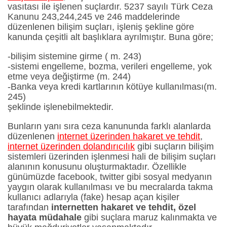
vasıtası ile işlenen suçlardır. 5237 sayılı Türk Ceza
Kanunu 243,244,245 ve 246 maddelerinde
düzenlenen bilişim suçları, işleniş şekline göre
kanunda çeşitli alt başlıklara ayrılmıştır. Buna göre;
-bilişim sistemine girme ( m. 243)
-sistemi engelleme, bozma, verileri engelleme, yok
etme veya değiştirme (m. 244)
-Banka veya kredi kartlarının kötüye kullanılması(m.
245)
şeklinde işlenebilmektedir.
Bunların yanı sıra ceza kanununda farklı alanlarda
düzenlenen
internet üzerinden hakaret ve tehdit
,
internet üzerinden dolandırıcılık
gibi suçların bilişim
sistemleri üzerinden işlenmesi hali de bilişim suçları
alanının konusunu oluşturmaktadır. Özellikle
günümüzde facebook, twitter gibi sosyal medyanın
yaygın olarak kullanılması ve bu mecralarda takma
kullanıcı adlarıyla (fake) hesap açan kişiler
tarafından
internetten hakaret ve tehdit, özel
hayata müdahale
gibi suçlara maruz kalınmakta ve