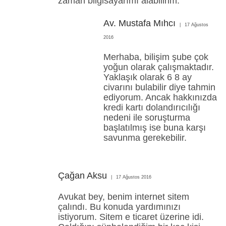
zaman bilgisayarımı alabilirim.
Av. Mustafa Mıhcı
17 Ağustos
2016
Merhaba, bilişim şube çok
yoğun olarak çalışmaktadır.
Yaklaşık olarak 6 8 ay
civarını bulabilir diye tahmin
ediyorum. Ancak hakkınızda
kredi kartı dolandırıcılığı
nedeni ile soruşturma
başlatılmış ise buna karşı
savunma gerekebilir.
Çağan Aksu
17 Ağustos 2016
Avukat bey, benim internet sitem
çalındı. Bu konuda yardımınızı
istiyorum. Sitem e ticaret üzerine idi.