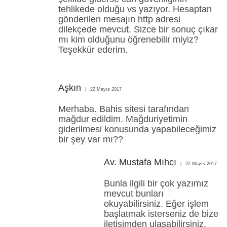
tehlikede olduğu vs yazıyor. Hesaptan
gönderilen mesajın http adresi
dilekçede mevcut. Sizce bir sonuç çıkar
mı kim olduğunu öğrenebilir miyiz?
Teşekkür ederim.
Aşkın
22 Mayıs 2017
Merhaba. Bahis sitesi tarafından
mağdur edildim. Mağduriyetimin
giderilmesi konusunda yapabileceğimiz
bir şey var mı??
Av. Mustafa Mıhcı
22 Mayıs 2017
Bunla ilgili bir çok yazımız
mevcut bunları
okuyabilirsiniz. Eğer işlem
başlatmak isterseniz de bize
iletişimden ulaşabilirsiniz.