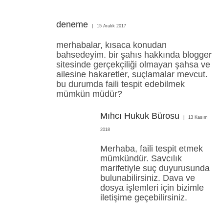
deneme
15 Aralık 2017
merhabalar, kısaca konudan
bahsedeyim. bir şahıs hakkında blogger
sitesinde gerçekçiliği olmayan şahsa ve
ailesine hakaretler, suçlamalar mevcut.
bu durumda faili tespit edebilmek
mümkün müdür?
Mıhcı Hukuk Bürosu
13 Kasım
2018
Merhaba, faili tespit etmek
mümkündür. Savcılık
marifetiyle suç duyurusunda
bulunabilirsiniz. Dava ve
dosya işlemleri için bizimle
iletişime geçebilirsiniz.