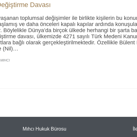
Değiştirme Davası
şanan toplumsal değişimler ile birlikte kişilerin bu konud
aşlamış ve daha önceleri kapalı kapılar ardında konuşul
r. Böylelikle Dünya’da birçok ülkede herhangi bir şarta 
ğiştirme davası, ülkemizde 4271 sayılı Türk Medeni Kan
artlara bağlı olarak gerçekleştirilmektedir. Özellikle Bül
 (Nil)…
 MIHCI
Mıhcı Hukuk Bürosu
İl