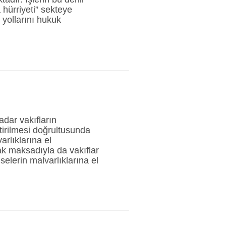
hürriyeti” sekteye
yollarını hukuk
adar vakıfların
tirilmesi doğrultusunda
arlıklarına el
k maksadıyla da vakıflar
selerin malvarlıklarına el