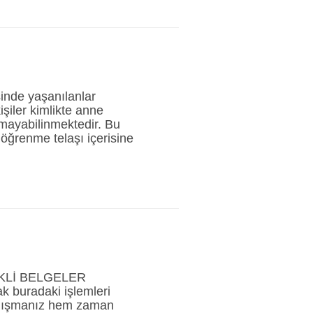
sinde yaşanılanlar
işiler kimlikte anne
mayabilinmektedir. Bu
öğrenme telaşı içerisine
KLİ BELGELER
k buradaki işlemleri
çalışmanız hem zaman