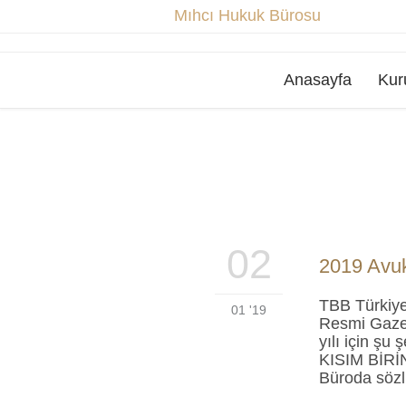
Mıhcı Hukuk Bürosu
Anasayfa
Kur
02
2019 Avuka
TBB Türkiye 
01 '19
Resmi Gazet
yılı için şu
KISIM BİRİN
Büroda sözl