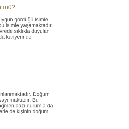
n mü?
uygun gördüğü isimle
u isimle yaşamaktadır.
vrede sıklıkla duyulan
da kariyerinde
sonlanmaktadır. Doğum
sayılmaktadır. Bu
rağmen bazı durumlarda
lerle de kişinin doğum