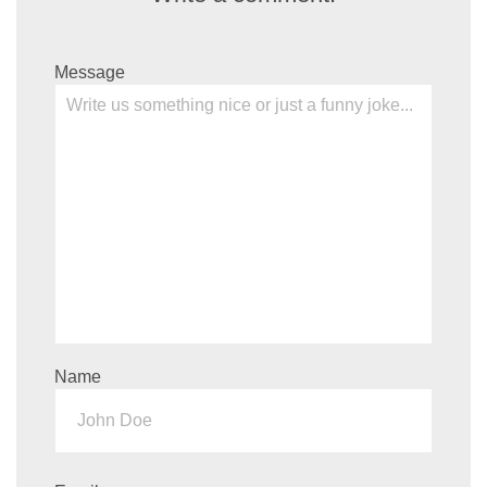
Message
Name