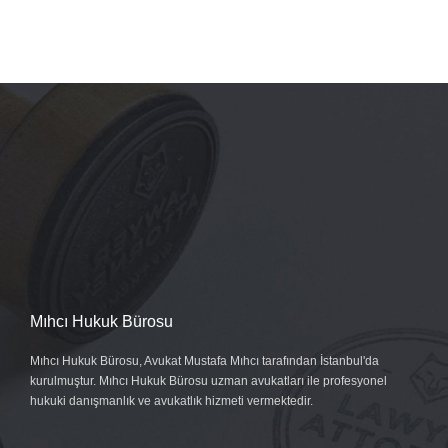
Mıhcı Hukuk Bürosu
Mıhcı Hukuk Bürosu, Avukat Mustafa Mıhcı tarafından İstanbul'da
kurulmuştur. Mıhcı Hukuk Bürosu uzman avukatları ile profesyonel
hukuki danışmanlık ve avukatlık hizmeti vermektedir.