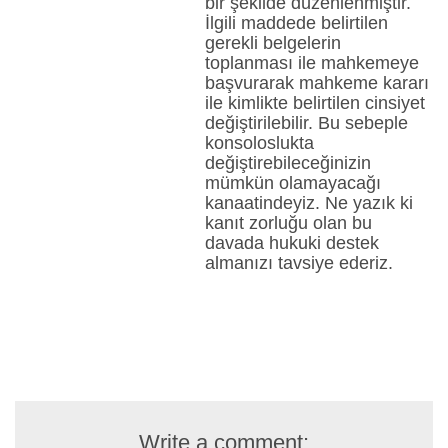
bir şekilde düzenlenmiştir.
İlgili maddede belirtilen
gerekli belgelerin
toplanması ile mahkemeye
başvurarak mahkeme kararı
ile kimlikte belirtilen cinsiyet
değiştirilebilir. Bu sebeple
konsoloslukta
değiştirebileceğinizin
mümkün olamayacağı
kanaatindeyiz. Ne yazık ki
kanıt zorluğu olan bu
davada hukuki destek
almanızı tavsiye ederiz.
Write a comment: