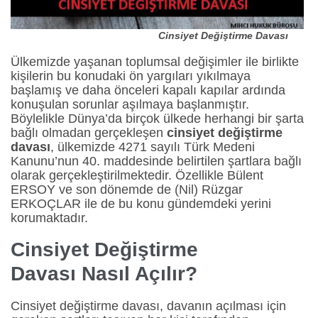
Cinsiyet Değiştirme Davası
Ülkemizde yaşanan toplumsal değişimler ile birlikte
kişilerin bu konudaki ön yargıları yıkılmaya
başlamış ve daha önceleri kapalı kapılar ardında
konuşulan sorunlar aşılmaya başlanmıştır.
Böylelikle Dünya’da birçok ülkede herhangi bir şarta
bağlı olmadan gerçekleşen
cinsiyet değiştirme
davası
, ülkemizde 4271 sayılı Türk Medeni
Kanunu’nun 40. maddesinde belirtilen şartlara bağlı
olarak gerçekleştirilmektedir. Özellikle Bülent
ERSOY ve son dönemde de (Nil) Rüzgar
ERKOÇLAR ile de bu konu gündemdeki yerini
korumaktadır.
Cinsiyet
Değiştirme
Davası Nasıl Açılır?
Cinsiyet değiştirme davası, davanın açılması için