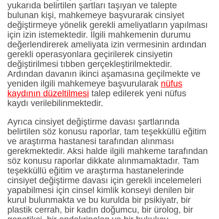
yukarıda belirtilen şartları taşıyan ve talepte
bulunan kişi, mahkemeye başvurarak cinsiyet
değiştirmeye yönelik gerekli ameliyatların yapılması
için izin istemektedir. İlgili mahkemenin durumu
değerlendirerek ameliyata izin vermesinin ardından
gerekli operasyonlara geçirilerek cinsiyetin
değiştirilmesi tıbben gerçekleştirilmektedir.
Ardından davanın ikinci aşamasına geçilmekte ve
yeniden ilgili mahkemeye başvurularak
nüfus
kaydının düzeltilmesi
talep edilerek yeni nüfus
kaydı verilebilinmektedir.
Ayrıca cinsiyet değiştirme davası şartlarında
belirtilen söz konusu raporlar, tam teşekküllü eğitim
ve araştırma hastanesi tarafından alınması
gerekmektedir. Aksi halde ilgili mahkeme tarafından
söz konusu raporlar dikkate alınmamaktadır. Tam
teşekküllü eğitim ve araştırma hastanelerinde
cinsiyet değiştirme davası için gerekli incelemeleri
yapabilmesi için cinsel kimlik konseyi denilen bir
kurul bulunmakta ve bu kurulda bir psikiyatr, bir
plastik cerrah, bir kadın doğumcu, bir ürolog, bir