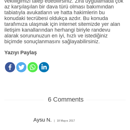
vekilliğimizi talep edebilirsiniz. Zira uygulamada çok
az karşılaşılan bir dava türü olması bakımından
tabiatıyla avukatların ve hatta hakimlerin bu
konudaki tecrübesi oldukça azdır. Bu konuda
tarafımıza ulaşmak için internet sitemizde yer alan
iletişim kanallarından herhangi biriyle randevu
alarak sorununuzun en iyi, hızlı ve istediğiniz
biçimde sonuçlanmasını sağlayabilirsiniz.
Yazıyı Paylaş
6
Comments
Aysu N.
18 Mayıs 2017