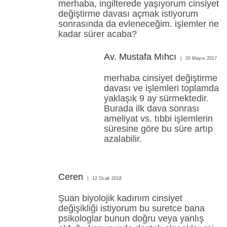
merhaba, ingilterede yaşıyorum cinsiyet
değiştirme davası açmak istiyorum
sonrasında da evleneceğim. işlemler ne
kadar sürer acaba?
Av. Mustafa Mıhcı
20 Mayıs 2017
merhaba cinsiyet değiştirme
davası ve işlemleri toplamda
yaklaşık 9 ay sürmektedir.
Burada ilk dava sonrası
ameliyat vs. tıbbi işlemlerin
süresine göre bu süre artıp
azalabilir.
Ceren
12 Ocak 2018
Şuan biyolojik kadınım cinsiyet
değişikliği istiyorum bu suretce bana
psikologlar bunun doğru veya yanlış