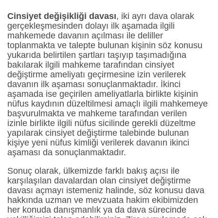
Cinsiyet değişikliği davası
, iki ayrı dava olarak
gerçekleşmesinden dolayı ilk aşamada ilgili
mahkemede davanın açılması ile deliller
toplanmakta ve talepte bulunan kişinin söz konusu
yukarıda belirtilen şartları taşıyıp taşımadığına
bakılarak ilgili mahkeme tarafından cinsiyet
değiştirme ameliyatı geçirmesine izin verilerek
davanın ilk aşaması sonuçlanmaktadır. İkinci
aşamada ise geçirilen ameliyatlarla birlikte kişinin
nüfus kaydının düzeltilmesi amaçlı ilgili mahkemeye
başvurulmakta ve mahkeme tarafından verilen
izinle birlikte ilgili nüfus sicilinde gerekli düzeltme
yapılarak cinsiyet değiştirme talebinde bulunan
kişiye yeni nüfus kimliği verilerek davanın ikinci
aşaması da sonuçlanmaktadır.
Sonuç olarak, ülkemizde farklı bakış açısı ile
karşılaşılan davalardan olan cinsiyet değiştirme
davası açmayı istemeniz halinde, söz konusu dava
hakkında uzman ve mevzuata hakim ekibimizden
her konuda danışmanlık ya da dava sürecinde