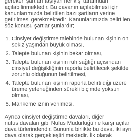
gereken şartları taşıyan her kişi tarafından
açılabilinmektedir. Bu davanın açılabilmesi için
kanunlarımızda belirtilen bazı şartların yerine
getirilmesi gerekmektedir. Kanunlarımızda belirtilen
söz konusu şartlar şunlardır;
Cinsiyet değiştirme talebinde bulunan kişinin on
sekiz yaşından büyük olması,
Talepte bulunan kişinin bekar olması,
Talepte bulunan kişinin ruh sağlığı açısından
cinsiyet değişikliğinin raporla belirtilecek şekilde
zorunlu olduğunun belirtilmesi,
Talepte bulunan kişinin raporla belirtildiği üzere
üreme yeteneğinden sürekli biçimde yoksun
olması,
Mahkeme iznin verilmesi.
Ayrıca cinsiyet değiştirme davaları, diğer
nüfus davaları gibi Nüfus Müdürlüğü’ne karşı açılan
dava türlerindendir. Bununla birlikte bu dava, iki ayrı
dava olarak gerçekleştirilmektedir. İlk olarak