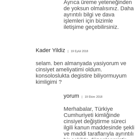
Ayrıca üreme yeteneğinden
de yoksun olmalısınız. Daha
ayrıntılı bilgi ve dava
işlemleri için bizimle
iletişime geçebilirsiniz.
Kader Yildiz
19 Eylül 2018
selam. ben almanyada yasiyorum ve
cinsiyet ameliyatimi oldum.
konsoloslukta degistire biliyormuyum
kimligimi ?
yorum
19 Ekim 2018
Merhabalar, Türkiye
Cumhuriyeti kimliğinde
cinsiyet değiştirme süreci
ilgili kanun maddesinde şekli
ve maddi taraflarıyla ayrıntılı