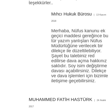
teşekkürler..
Mıhcı Hukuk Bürosu
13 Kasım
2018
Merhaba, Nüfus kanunu ek
geçici maddesi gereğince bu
tür yazım yanlışları Nüfus
Müdürlüğüne verilecek bir
dilekçe ile düzeltilebiliyor.
Şayet bu talebiniz red
edilirse dava açma hakkınız
saklıdır. Soy isim değiştirme
davası açabilirsiniz. Dilekçe
ve dava işlemleri için bizimle
iletişime geçebilirsiniz.
MUHAMMED FATİH HASTÜRK
24 Aralık
2017