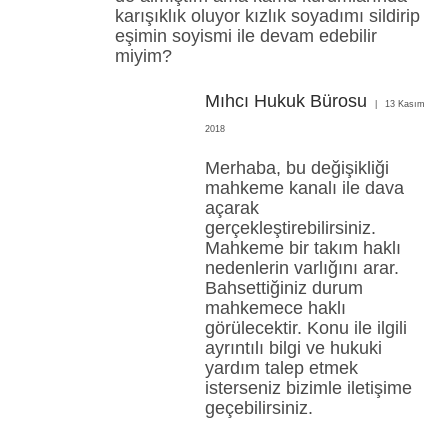
karışıklık oluyor kızlık soyadımı sildirip
eşimin soyismi ile devam edebilir
miyim?
Mıhcı Hukuk Bürosu
13 Kasım
2018
Merhaba, bu değişikliği
mahkeme kanalı ile dava
açarak
gerçekleştirebilirsiniz.
Mahkeme bir takım haklı
nedenlerin varlığını arar.
Bahsettiğiniz durum
mahkemece haklı
görülecektir. Konu ile ilgili
ayrıntılı bilgi ve hukuki
yardım talep etmek
isterseniz bizimle iletişime
geçebilirsiniz.