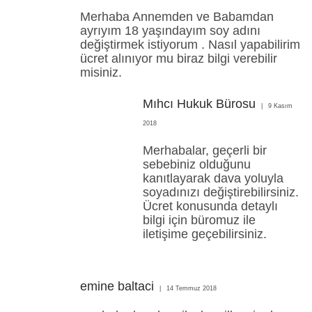
Merhaba Annemden ve Babamdan
ayrıyım 18 yaşındayım soy adını
değiştirmek istiyorum . Nasıl yapabilirim
ücret alınıyor mu biraz bilgi verebilir
misiniz.
Mıhcı Hukuk Bürosu
9 Kasım
2018
Merhabalar, geçerli bir
sebebiniz olduğunu
kanıtlayarak dava yoluyla
soyadınızı değiştirebilirsiniz.
Ücret konusunda detaylı
bilgi için büromuz ile
iletişime geçebilirsiniz.
emine baltaci
14 Temmuz 2018