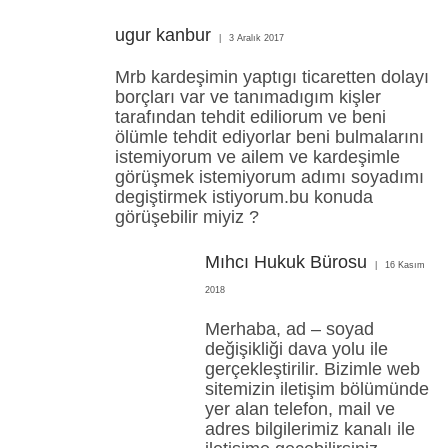
ugur kanbur
3 Aralık 2017
Mrb kardeşimin yaptıgı ticaretten dolayı
borçları var ve tanımadıgım kişler
tarafından tehdit ediliorum ve beni
ölümle tehdit ediyorlar beni bulmalarını
istemiyorum ve ailem ve kardeşimle
görüşmek istemiyorum adımı soyadımı
degiştirmek istiyorum.bu konuda
görüşebilir miyiz ?
Mıhcı Hukuk Bürosu
16 Kasım
2018
Merhaba, ad – soyad
değişikliği dava yolu ile
gerçekleştirilir. Bizimle web
sitemizin iletişim bölümünde
yer alan telefon, mail ve
adres bilgilerimiz kanalı ile