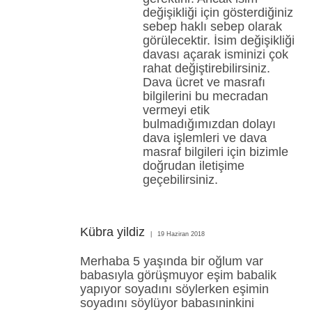
değişikliği için gösterdiğiniz
sebep haklı sebep olarak
görülecektir. İsim değişikliği
davası açarak isminizi çok
rahat değiştirebilirsiniz.
Dava ücret ve masrafı
bilgilerini bu mecradan
vermeyi etik
bulmadığımızdan dolayı
dava işlemleri ve dava
masraf bilgileri için bizimle
doğrudan iletişime
geçebilirsiniz.
Kübra yildiz
19 Haziran 2018
Merhaba 5 yaşında bir oğlum var
babasıyla görüşmuyor eşim babalik
yapıyor soyadını söylerken eşimin
soyadını söylüyor babasıninkini