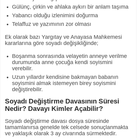
Gülünç, çirkin ve ahlaka aykırı bir anlam taşıma
Yabancı olduğu izlenimini doğurma
Telaffuz ve yazımının zor olması
Ek olarak bazı Yargıtay ve Anayasa Mahkemesi
kararlarına göre soyadı değişikliğinde;
Boşanma sonrasında velayetin anneye verilme
durumunda anne çocuğa kendi soyismini
verebilir.
Uzun yıllardır kendisine bakmayan babanın
soyismini almak istemeyen birey soyismini
değiştirebilir.
Soyadı Değiştirme Davasının Süresi
Nedir? Davayı Kimler Açabilir?
Soyadı değiştirme davası dosya süresinde
tamamlanırsa genelde tek celsede sonuçlanmakta
ve yaklaşık olarak 3 ay civarında sürmektedir.