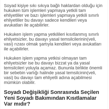
Soyad kişiye sıkı sıkıya bağlı haklardan olduğu için
hukuken tüm işlemleri yapmaya yetkili tam
ehliyetliler ve bazı işlemleri yapmaya yetkili sınırlı
ehliyetliler bu davayı sadece kendileri veya
avukatları ile açabilirler.
Hukuken işlem yapma yetkilileri kısıtlanmış sınırlı
ehliyetsizler, bu davayı yasal temsilcilerinin(veli,
vasi) rızası olmak şartıyla kendileri veya avukatları
ile açabilirler.
Hukuken işlem yapma yetkisi olmayan tam
ehliyetsizler ise bu davayı bizzat ya da yasal
temsilcileri yoluyla açamaz. Bununla birlikte önemli
bir sebebin varlığı halinde yasal temsilcinin(veli,
vasi) bu davayı tam ehliyetli adına açabilmesi
mümkün olabilir.
Soyadı Değişikliği Sonrasında Seçilen
Yeni Soyadı Bakımından Kısıtlamalar
Var mıdır?