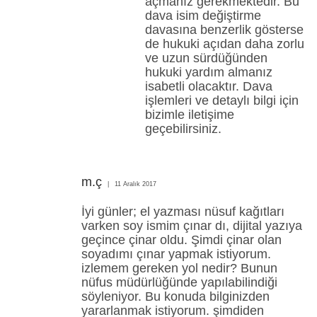
açmanız gerekmektedir. Bu
dava isim değiştirme
davasına benzerlik gösterse
de hukuki açıdan daha zorlu
ve uzun sürdüğünden
hukuki yardım almanız
isabetli olacaktır. Dava
işlemleri ve detaylı bilgi için
bizimle iletişime
geçebilirsiniz.
m.ç
11 Aralık 2017
İyi günler; el yazması nüsuf kağıtları
varken soy ismim çınar dı, dijital yazıya
geçince çinar oldu. Şimdi çinar olan
soyadımı çınar yapmak istiyorum.
izlemem gereken yol nedir? Bunun
nüfus müdürlüğünde yapılabilindiği
söyleniyor. Bu konuda bilginizden
yararlanmak istiyorum. şimdiden