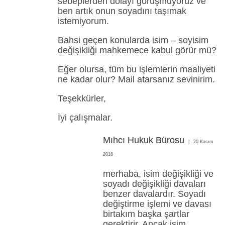
sebeplerden dolayı görüşmüyoruz ve
ben artık onun soyadını taşımak
istemiyorum.
Bahsi geçen konularda isim – soyisim
değişikliği mahkemece kabul görür mü?
Eğer olursa, tüm bu işlemlerin maaliyeti
ne kadar olur? Mail atarsanız sevinirim.
Teşekkürler,
İyi çalışmalar.
Mıhcı Hukuk Bürosu
20 Kasım
2018
merhaba, isim değişikliği ve
soyadı değişikliği davaları
benzer davalardır. Soyadı
değiştirme işlemi ve davası
birtakım başka şartlar
gerektirir. Ancak isim