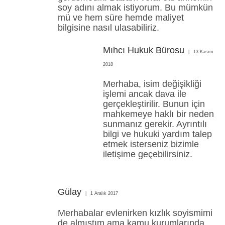
soy adını almak istiyorum. Bu mümkün
mü ve hem süre hemde maliyet
bilgisine nasıl ulasabiliriz.
Mıhcı Hukuk Bürosu
13 Kasım
2018
Merhaba, isim değişikliği
işlemi ancak dava ile
gerçekleştirilir. Bunun için
mahkemeye haklı bir neden
sunmanız gerekir. Ayrıntılı
bilgi ve hukuki yardım talep
etmek isterseniz bizimle
iletişime geçebilirsiniz.
Gülay
1 Aralık 2017
Merhabalar evlenirken kızlık soyismimi
de almıştım ama kamu kurumlarında