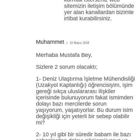
sitemizin iletişim bölümünde
yer alan kanallardan bizimle
irtibat kurabilirsiniz.
Muhammet
12 Mayıs 2018
Merhaba Mustafa Bey,
Sizlere 2 sorum olacaktı;
1- Deniz Ulaştırma İşletme Mühendisliği
(Uzakyol Kaptanlığı) öğrencisiyim, işim
gereği sıkça uluslararası ilişkiler
içerisinde bulunuyorum fakat ismimden
dolayı bazı mercilerde sorun
yaşıyorum, yaşatıyorlar. Bu durum isim
değişikliği için yeterli bir sebep olabilir
mi?
2- 10 yıl gibi bir süredir babam ile bazı