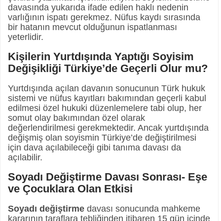
davasında yukarıda ifade edilen haklı nedenin
varlığının ispatı gerekmez. Nüfus kaydı sırasında
bir hatanın mevcut olduğunun ispatlanması
yeterlidir.
Kişilerin Yurtdışında Yaptığı Soyisim
Değişikliği Türkiye’de Geçerli Olur mu?
Yurtdışında açılan davanın sonucunun Türk hukuk
sistemi ve nüfus kayıtları bakımından geçerli kabul
edilmesi özel hukuki düzenlemelere tabi olup, her
somut olay bakımından özel olarak
değerlendirilmesi gerekmektedir. Ancak yurtdışında
değişmiş olan soyismin Türkiye’de değiştirilmesi
için dava açılabileceği gibi tanıma davası da
açılabilir.
Soyadı Değiştirme Davası Sonrası- Eşe
ve Çocuklara Olan Etkisi
Soyadı değiştirme
davası sonucunda mahkeme
kararının taraflara tebliğinden itibaren 15 gün içinde