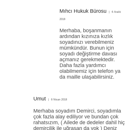
Mıhcı Hukuk Bürosu
6 Aralık
2018
Merhaba, boşanmanın
ardından kızınıza kızlık
soyadınızı verebilmeniz
mümkündür. Bunun için
soyadı değiştirme davası
açmanız gerekmektedir.
Daha fazla yardımcı
olabilmemiz için telefon ya
da maille ulaşabilirsiniz.
Umut
6 Nisan 2018
Merhaba soyadım Demirci, soyadımla
çok fazla alay ediliyor ve bundan çok
rahatsızım, ( Ailede de dedeler dahil hiç
demircilik ile uğraşan da yok ) Deniz