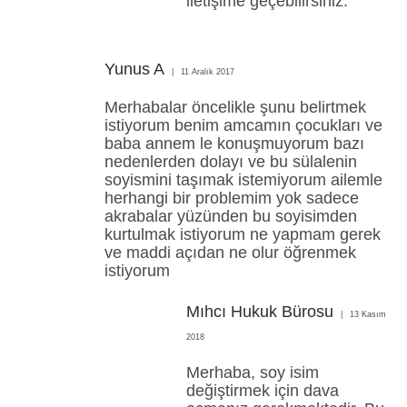
iletişime geçebilirsiniz.
Yunus A
11 Aralık 2017
Merhabalar öncelikle şunu belirtmek
istiyorum benim amcamın çocukları ve
baba annem le konuşmuyorum bazı
nedenlerden dolayı ve bu sülalenin
soyismini taşımak istemiyorum ailemle
herhangi bir problemim yok sadece
akrabalar yüzünden bu soyisimden
kurtulmak istiyorum ne yapmam gerek
ve maddi açıdan ne olur öğrenmek
istiyorum
Mıhcı Hukuk Bürosu
13 Kasım
2018
Merhaba, soy isim
değiştirmek için dava