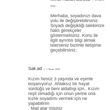
2018
Merhaba, soyadınızı dava
yolu ile değiştirebilirsiniz.
Soyadı değişikliği talebinize
haklı gerekçeler
göstermelisiniz. Konu ile
ilgili ayrıntılı bilgi almak
isterseniz bizimle iletişime
geçebilirsiniz.
Sak.ad
1 Nisan 2018
Kızım henüz 3 yaşında ve eşimle
boşanıyoruz. Ahlaksız bir hayat
sürdüğü ve beni aldattıgi için.. Kızım
reşit olmadığı için onun yerine ona
kızlık soyadımı vermek için ne
yapabilirim
. Mail atar misiniz