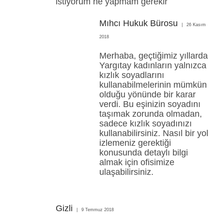
istiyorum ne yapmam gerekir
Mıhcı Hukuk Bürosu
26 Kasım
2018
Merhaba, geçtiğimiz yıllarda
Yargıtay kadınların yalnızca
kızlık soyadlarını
kullanabilmelerinin mümkün
olduğu yönünde bir karar
verdi. Bu eşinizin soyadını
taşımak zorunda olmadan,
sadece kızlık soyadınızı
kullanabilirsiniz. Nasıl bir yol
izlemeniz gerektiği
konusunda detaylı bilgi
almak için ofisimize
ulaşabilirsiniz.
Gizli
9 Temmuz 2018