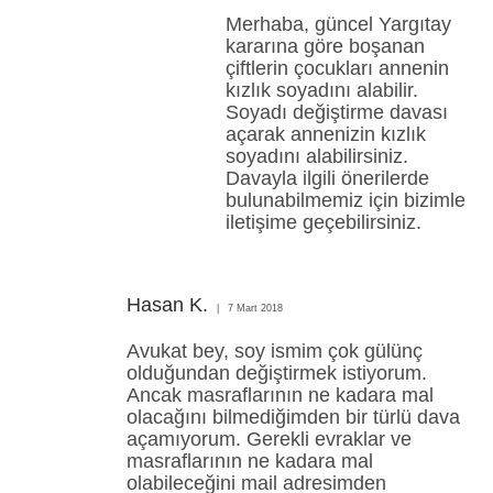
Merhaba, güncel Yargıtay
kararına göre boşanan
çiftlerin çocukları annenin
kızlık soyadını alabilir.
Soyadı değiştirme davası
açarak annenizin kızlık
soyadını alabilirsiniz.
Davayla ilgili önerilerde
bulunabilmemiz için bizimle
iletişime geçebilirsiniz.
Hasan K.
7 Mart 2018
Avukat bey, soy ismim çok gülünç
olduğundan değiştirmek istiyorum.
Ancak masraflarının ne kadara mal
olacağını bilmediğimden bir türlü dava
açamıyorum. Gerekli evraklar ve
masraflarının ne kadara mal
olabileceğini mail adresimden