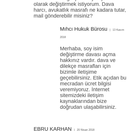
olarak değiştirmek istiyorum. Dava
harcı, avukatlık masrafı ne kadara tutar,
mail gönderebilir misiniz?
Mıhcı Hukuk Bürosu
13 Kasım
2018
Merhaba, soy isim
değiştirme davası açma
hakkınız vardır. dava ve
dilekçe masrafları için
bizimle iletişime
geçebilirsiniz. Etik açıdan bu
mecradan ücret bilgisi
veremiyoruz. İnternet
sitemizdeki iletişim
kaynaklarından bize
doğrudan ulaşabilirsiniz.
EBRU KARHAN
20 Nisan 2018