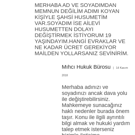
MERHABA AD VE SOYADIMDAN
MEMNUN DEĞİLİM ADIMI KOYAN
KİŞİYLE ŞAHSİ HUSUMETİM
VAR.SOYADIM İSE AİLEVİ
HUSUMETTEN DOLAYI
DEĞİŞTİRMEK İSTİYORUM 19
YAŞINDAYIM.HANGİ EVRAKLAR VE
NE KADAR ÜCRET GEREKİYOR
MAİLDEN YOLLARSANIZ SEVİNİRİM.
Mıhcı Hukuk Bürosu
14 Kasım
2018
Merhaba adınızı ve
soyadınızı ancak dava yolu
ile değiştirebilirsiniz.
Mahkemeye sunacağınız
haklı nedenler burada önem
taşır. Konu ile ilgili ayrıntılı
bilgi almak ve hukuki yardım
talep etmek isterseniz