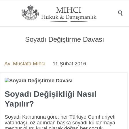

Soyadı Değiştirme Davası
Av. Mustafa Mıhcı
11 Şubat 2016
Soyadı Değişikliği Nasıl
Yapılır?
Soyadı Kanununa göre; her Türkiye Cumhuriyeti
vatandaşı, öz adından başka soyadı kullanmaya
mecbur olup; kural olarak doğan her çocuk,