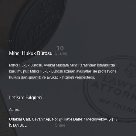
Mıhcı Hukuk Bürosu
Mıhcı Hukuk Bürosu, Avukat Mustafa Mıhcı tarafından İstanbul'da
kurulmuştur. Mıhcı Hukuk Bürosu uzman avukatları ile profesyonel
hukuki danışmanlık ve avukatlık hizmeti vermektedir.
İletişim Bilgileri
Adres:
Ortaklar Cad. Cevahir Ap. No: 14 Kat:4 Daire:7 Mecidiyeköy, Şişli /
İSTANBUL