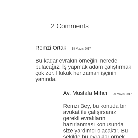
2
Comments
Remzi Ortak
18 Mayıs 2017
Bu kadar evrakın örneğini nerede
bulacağız. İş yapmak adam çalıştırmak
çok zor. Hukuk her zaman işçinin
yanında.
Av. Mustafa Mıhcı
20 Mayıs 2017
Remzi Bey, bu konuda bir
avukat ile çalışırsanız
gerekli evrakların
hazırlanması konusunda
size yardımcı olacaktır. Bu
şekilde bu evraklar örnek