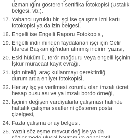
uzmanlığını gösteren sertifika fotokopisi (Ustalık
belgesi, vb.),
Yabancı uyruklu bir işçi ise çalışma izni kartı
fotokopisi ya da izin belgesi,
Engelli ise Engelli Raporu Fotokopisi,
Engelli indiriminden faydalanan işçi için Gelir
İdaresi Başkanlığı’ndan alınmış indirim yazısı,
Eski hükümlü, terör mağduru veya engelli işçinin
İşkur müracaat kayıt evrağı,
İşin niteliği araç kullanmayı gerektirdiği
durumlarda ehliyet fotokopisi,
Her ay işçiye verilmesi zorunlu olan imzalı ücret
hesap pusulası ve ya imzalı bordo örneği,
İşçinin değişen vardiyalarla çalışması halinde
haftalık çalışma saatlerini gösteren posta
çizelgesi,
Fazla çalışma onay belgesi,
Yazılı sözleşme mevcut değilse ya da
sözleşmede ulusal bayram ve genel tatil