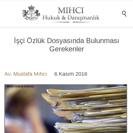

İşçi Özlük Dosyasında Bulunması
Gerekenler
Av. Mustafa Mıhcı
6 Kasım 2016