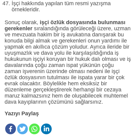
İşçi hakkında yapılan tüm resmi yazışma
örnekleridir.
Sonuç olarak,
işçi özlük dosyasında bulunması
gerekenler
sıralandığında görüleceği üzere, uzman
ve mevzuata hakim bir iş avukatına danışarak bu
konuda bilgi almak ve gerekenleri onun yardımı ile
yapmak en akıllıca çözüm yoludur. Ayrıca ileride bir
uyuşmazlık ve dava yolu ile karşılaşıldığında iş
hukukunun işçiyi koruyan bir hukuk dalı olması ve iş
davalarında çoğu zaman ispat yükünün çoğu
zaman işverenin üzerinde olması nedeni ile işçi
özlük dosyasının tutulması ile ispata yarar bir çok
evrak olacaktır. Böylelikle hem eksiksiz bir
düzenleme gerçekleştirerek herhangi bir cezaya
maruz kalmazsınız hem de oluşabilecek muhtemel
dava kayıplarının çözümünü sağlarsınız.
Yazıyı Paylaş