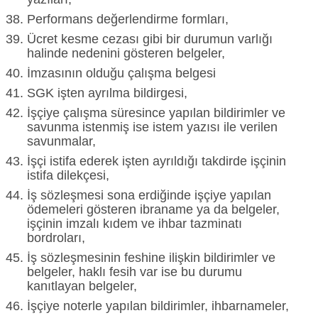
Performans değerlendirme formları,
Ücret kesme cezası gibi bir durumun varlığı
halinde nedenini gösteren belgeler,
İmzasının olduğu çalışma belgesi
SGK işten ayrılma bildirgesi,
İşçiye çalışma süresince yapılan bildirimler ve
savunma istenmiş ise istem yazısı ile verilen
savunmalar,
İşçi istifa ederek işten ayrıldığı takdirde işçinin
istifa dilekçesi,
İş sözleşmesi sona erdiğinde işçiye yapılan
ödemeleri gösteren ibraname ya da belgeler,
işçinin imzalı kıdem ve ihbar tazminatı
bordroları,
İş sözleşmesinin feshine ilişkin bildirimler ve
belgeler, haklı fesih var ise bu durumu
kanıtlayan belgeler,
İşçiye noterle yapılan bildirimler, ihbarnameler,