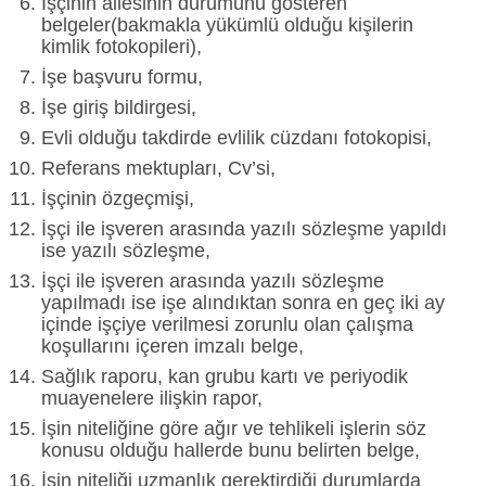
İşçinin ailesinin durumunu gösteren
belgeler(bakmakla yükümlü olduğu kişilerin
kimlik fotokopileri),
İşe başvuru formu,
İşe giriş bildirgesi,
Evli olduğu takdirde evlilik cüzdanı fotokopisi,
Referans mektupları, Cv’si,
İşçinin özgeçmişi,
İşçi ile işveren arasında yazılı sözleşme yapıldı
ise yazılı sözleşme,
İşçi ile işveren arasında yazılı sözleşme
yapılmadı ise işe alındıktan sonra en geç iki ay
içinde işçiye verilmesi zorunlu olan çalışma
koşullarını içeren imzalı belge,
Sağlık raporu, kan grubu kartı ve periyodik
muayenelere ilişkin rapor,
İşin niteliğine göre ağır ve tehlikeli işlerin söz
konusu olduğu hallerde bunu belirten belge,
İşin niteliği uzmanlık gerektirdiği durumlarda