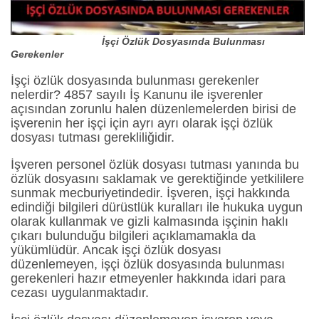
İşçi Özlük Dosyasında Bulunması
Gerekenler
İşçi özlük dosyasında bulunması gerekenler
nelerdir? 4857 sayılı İş Kanunu ile işverenler
açısından zorunlu halen düzenlemelerden birisi de
işverenin her işçi için ayrı ayrı olarak işçi özlük
dosyası tutması gerekliliğidir.
İşveren personel özlük dosyası tutması yanında bu
özlük dosyasını saklamak ve gerektiğinde yetkililere
sunmak mecburiyetindedir. İşveren, işçi hakkında
edindiği bilgileri dürüstlük kuralları ile hukuka uygun
olarak kullanmak ve gizli kalmasında işçinin haklı
çıkarı bulunduğu bilgileri açıklamamakla da
yükümlüdür. Ancak işçi özlük dosyası
düzenlemeyen, işçi özlük dosyasında bulunması
gerekenleri hazır etmeyenler hakkında idari para
cezası uygulanmaktadır.