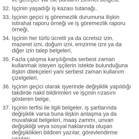
İşçinin yaşadığı iş kazası tutanağı,
İşçinin geçici iş göremezlik durumuna ilişkin
istirahat raporu örneği ve iş göremezlik raporu
örneği,
İşçinin her türlü ücretli ya da ücretsiz izin,
mazeret izni, doğum izni, emzirme izni ya da
diğer izin talep belgeleri,
Fazla çalışma karşılığında serbest zaman
kullanmak isteyen işçilerin istekte bulunduğuna
ilişkin dilekçeleri yani serbest zaman kullanım
çizelgeleri,
İşçinin geçici olarak işyerinde değişiklik yapıldığı
takdirde nakil bildirimleri ve işçinin rızasını
gösteren belge,
İşçinin terfisi ile ilgili belgeler, iş şartlarında
değişiklik varsa buna ilişkin anlaşma ya da
muvafakat belgeleri, maaş zammı, unvan
değişikliği veya sosyal haklarında oluşan
değişiklikleri bildiren yazılar, görevlendirme
yazıları,