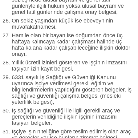
günleriyle ilgili hüküm yoksa ulusal bayram ve
genel tatil günlerinde çalışma onay belgesi,
On sekiz yaşından küçük ise ebeveyninin
muvafakatnamesi,
Hamile olan bir bayan ise doğumdan önce üç
haftaya kalıncaya kadar çalışması halinde üç
hafta kalana kadar çalışabileceğine ilişkin doktor
onayı,
Yıllık ücretli izinleri gösteren ve işçinin imzasını
taşıyan izin kayıt belgesi,
6331 sayılı İş Sağlığı ve Güvenliği Kanunu
uyarınca işçiye verilmesi gerekli eğitim ve
bilgilendirmelerin yapıldığını gösteren belgeler, iş
sağlığı ve güvenliği çalışma belgesi (mesleki
yeterlilik belgesi),
İş sağlığı ve güvenliği ile ilgili gerekli araç ve
gereçlerin verildiğine ilişkin işçinin imzasını
taşıyan belgeler,
İşçiye işin niteliğine göre teslim edilmiş olan araç
ve gereçler var ise bunların zimmet belgesi,