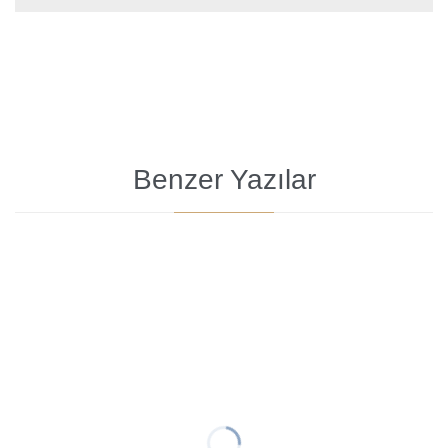
Benzer Yazılar