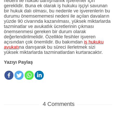
nedeni ile hukuki danışmanlık işverenler için
gereklidir. Buna ek olarak iş hukuku işçiyi savunan
bir hukuk dalı olması, bu nedenle ve işverenlerin bu
durumu önemsememesi nedeni ile açılan davaların
yüzde 90 civarında kazanılması, yüksek miktarlarda
tazminatlar ve avukatlık ücretlerinin çıkması
önemsenmesi gereken bir durum olarak
değerlendirilmelidir. Özellikle fesihler işveren
açısından çok önemlidir. Bu bakımdan
iş hukuku
avukatı
na danışarak bu süreci ilerletmek sizi
yüksek miktarlarda tazminatlardan kurtaracaktır.
Yazıyı Paylaş
4
Comments