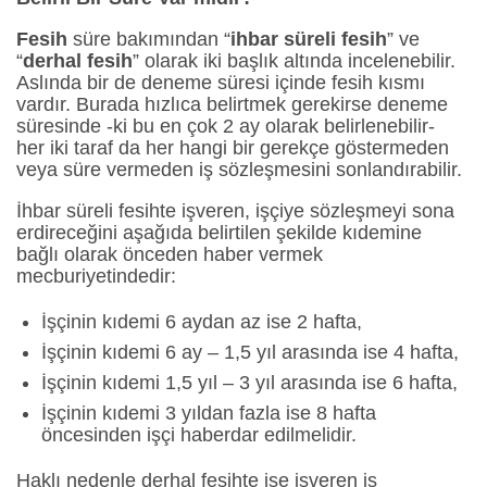
Fesih
süre bakımından “
ihbar süreli fesih
” ve
“
derhal fesih
” olarak iki başlık altında incelenebilir.
Aslında bir de deneme süresi içinde fesih kısmı
vardır. Burada hızlıca belirtmek gerekirse deneme
süresinde -ki bu en çok 2 ay olarak belirlenebilir-
her iki taraf da her hangi bir gerekçe göstermeden
veya süre vermeden iş sözleşmesini sonlandırabilir.
İhbar süreli fesihte işveren, işçiye sözleşmeyi sona
erdireceğini aşağıda belirtilen şekilde kıdemine
bağlı olarak önceden haber vermek
mecburiyetindedir:
İşçinin kıdemi 6 aydan az ise 2 hafta,
İşçinin kıdemi 6 ay – 1,5 yıl arasında ise 4 hafta,
İşçinin kıdemi 1,5 yıl – 3 yıl arasında ise 6 hafta,
İşçinin kıdemi 3 yıldan fazla ise 8 hafta
öncesinden işçi haberdar edilmelidir.
Haklı nedenle derhal fesihte ise işveren iş