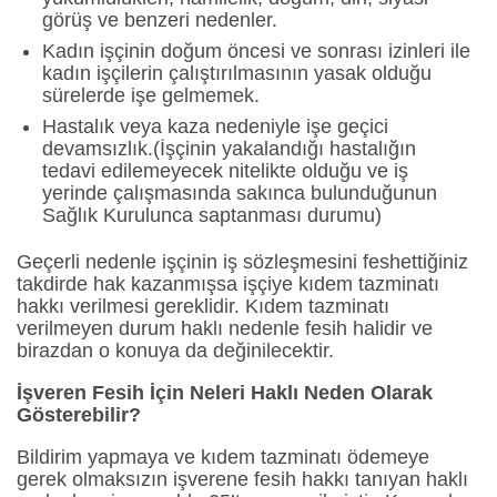
görüş ve benzeri nedenler.
Kadın işçinin doğum öncesi ve sonrası izinleri ile
kadın işçilerin çalıştırılmasının yasak olduğu
sürelerde işe gelmemek.
Hastalık veya kaza nedeniyle işe geçici
devamsızlık.(İşçinin yakalandığı hastalığın
tedavi edilemeyecek nitelikte olduğu ve iş
yerinde çalışmasında sakınca bulunduğunun
Sağlık Kurulunca saptanması durumu)
Geçerli nedenle işçinin iş sözleşmesini feshettiğiniz
takdirde hak kazanmışsa işçiye kıdem tazminatı
hakkı verilmesi gereklidir. Kıdem tazminatı
verilmeyen durum haklı nedenle fesih halidir ve
birazdan o konuya da değinilecektir.
İşveren Fesih İçin Neleri Haklı Neden Olarak
Gösterebilir?
Bildirim yapmaya ve kıdem tazminatı ödemeye
gerek olmaksızın işverene fesih hakkı tanıyan haklı