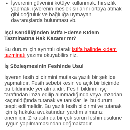
İşverenin güvenini kötüye kullanmak, hırsızlık
yapmak, işverenin meslek sırlarını ortaya atmak
gibi doğruluk ve bağlılığa uymayan
davranışlarda bulunması vb.
İşçi Kendiliğinden İstifa Ederse Kıdem
Tazminatına Hak Kazanır mı?
Bu durum için ayrıntılı olarak
istifa halinde kıdem
tazminatı
yazımı okuyabilirsiniz.
İş Sözleşmesinin Feshinde Usul
İşveren fesih bildirimini mutlaka yazılı bir şekilde
yapmalıdır. Fesih sebebi kesin ve açık bir biçimde
bu bildirimde yer almalıdır. Fesih bildirimi işçi
tarafından imza edilip alınmadığında veya imzadan
kaçınıldığında tutanak ve tanıklar ile bu durum
tespit edilmelidir. Bu yazılı fesih bildirimi ve tutanak
için iş hukuku avukatından yardım almanız
önemlidir. Zira aslında bir çok sorun feshin usulüne
uygun yapılmamasından doğmaktadır.