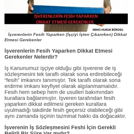
İşverenlerin Fesih Yaparken (İşçiyi İşten Çıkarırken) Dikkat
Etmesi Gerekenler
İşverenlerin Fesih Yaparken Dikkat Etmesi
Gerekenler Nelerdir?
İş Kanunumuz işçiye olduğu gibi işverene de iş
sözleşmesini tek taraflı olarak sona erdirebileceği
“fesih” imkanını tanımıştır. Tek taraflı olarak sona
erdirme imkanı keyfiyet olarak algılanmamalıdır.
Fesih hem sebep hem de usulleri bakımından
kurallara bağlanmıştır. İşveren tarafından fesih
yaparken dikkat edilmesi gereken kurallara
uyulmadığı takdirde fesih geçersiz olabileceği gibi
aynı zamanda işçinin tazminat hakkı da doğacaktır.
İşverenin İş Sözleşmesini Feshi İçin Gerekli
Belirli Bir Süre Var mıdır?