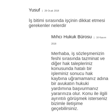
Yusuf
29 Ocak 2018
İş bitimi sırasında işçinin dikkat etmesi
gerekenler nelerdir
Mıhcı Hukuk Bürosu
16 Kasım
2018
Merhaba, iş sözleşmenizin
feshi sırasında tazminat ve
diğer hak talepleriniz
konusunda hatalı bir
işleminiz sonucu hak
kaybına uğramamanız adına
bir avukatın hukuki
yardımına başvurmanız
yararınıza olur. Konu ile ilgili
ayrıntılı görüşmek isterseniz
bizimle iletişime
geçebilirsiniz.