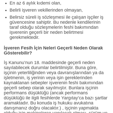
En az 6 aylık kıdemi olan,
Belirli işveren vekillerinden olmayan,
Belirsiz süreli iş sözleşmesi ile çalışan işçiler iş
güvencesine sahiptir. Bu nedenle kendilerinin
taraf olduğu sözleşmelerin feshi bakımından
işverenin geçerli bir neden belirtmesi
gerekmektedir.
İşveren Fesih İçin Neleri Geçerli Neden Olarak
Gösterebilir?
İş Kanunu’nun 18. maddesinde geçerli neden
sayılabilecek durumlar belirtilmiştir. Buna göre,
işçinin yeterliliğinden veya davranışlarından ya da
işletmenin, iş yerinin veya işin gereklerinden
kaynaklanan sebepler işverenin feshi bakımından
geçerli sebep olarak sayılmıştır. Bunlara işçinin
performans düşüklüğü (ancak performans
düşüklüğü ile ilgili fesihlerde Yargıtay’ca bazı şartlar
aramaktadır. Bu konuda iş hukuku avukatına
danışmanız doğru olacaktır.) , işçinin yapmakta