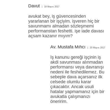
Davut
18 Mayıs 2017
avukat bey, iş güvencesinden
yararlanan bir işçiyim. işveren hiç bir
savunmamı almadan sözleşmemi
performanstan feshetti. işe iade davası
açsam kazanır mıyım?
Av. Mustafa Mıhcı
20 Mayıs 2017
İş kanunu gereği işçinin iş
akdi savunması alınmadan
performansı veya davranışı
nedeni ile feshedilemez. Bu
sebeple dava açarsanız ilk
celsede olumlu karar
çıkacaktır. Ancak usuli
hatalar yapmamanız için bir
avukatla çalışmanızı
öneririm.