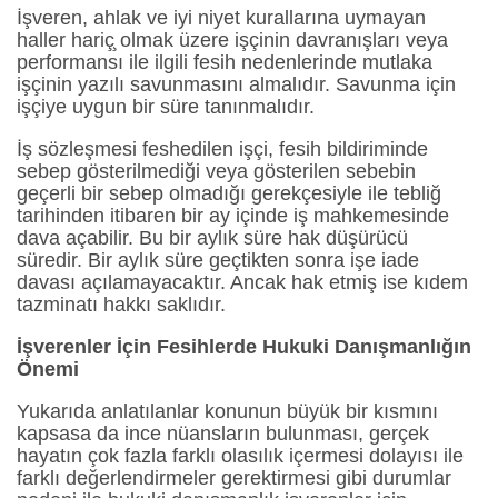
İşveren, ahlak ve iyi niyet kurallarına uymayan
haller hariç̧ olmak üzere işçinin davranışları veya
performansı ile ilgili fesih nedenlerinde mutlaka
işçinin yazılı savunmasını almalıdır. Savunma için
işçiye uygun bir süre tanınmalıdır.
İş sözleşmesi feshedilen işçi, fesih bildiriminde
sebep gösterilmediği veya gösterilen sebebin
geçerli bir sebep olmadığı gerekçesiyle ile tebliğ
tarihinden itibaren bir ay içinde iş mahkemesinde
dava açabilir. Bu bir aylık süre hak düşürücü
süredir. Bir aylık süre geçtikten sonra işe iade
davası açılamayacaktır. Ancak hak etmiş ise kıdem
tazminatı hakkı saklıdır.
İşverenler İçin Fesihlerde Hukuki Danışmanlığın
Önemi
Yukarıda anlatılanlar konunun büyük bir kısmını
kapsasa da ince nüansların bulunması, gerçek
hayatın çok fazla farklı olasılık içermesi dolayısı ile
farklı değerlendirmeler gerektirmesi gibi durumlar