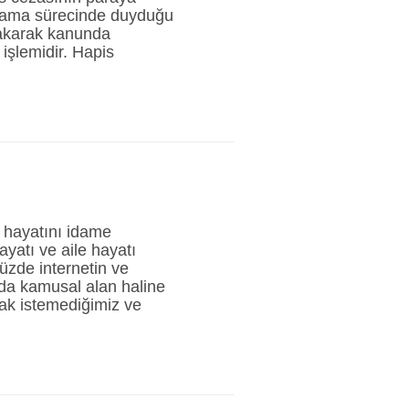
gılama sürecinde duyduğu
bakarak kanunda
 işlemidir. Hapis
 hayatını idame
yatı ve aile hayatı
üzde internetin ve
 da kamusal alan haline
ak istemediğimiz ve