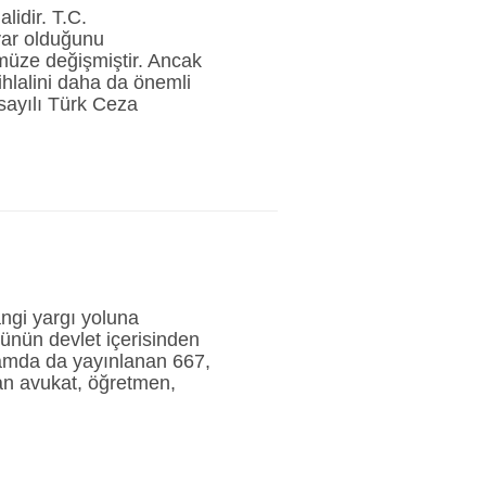
lidir. T.C.
var olduğunu
müze değişmiştir. Ancak
 ihlalini daha da önemli
sayılı Türk Ceza
ngi yargı yoluna
ünün devlet içerisinden
samda da yayınlanan 667,
lan avukat, öğretmen,