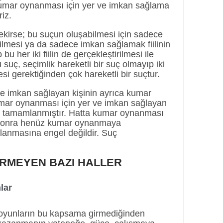
kumar oynanması için yer ve imkan sağlama
iz.
irse; bu suçun oluşabilmesi için sadece
irilmesi ya da sadece imkan sağlamak fiilinin
bu her iki fiilin de gerçekleştirilmesi ile
suç, seçimlik hareketli bir suç olmayıp iki
esi gerektiğinden çok hareketli bir suçtur.
ve imkan sağlayan kişinin ayrıca kumar
mar oynanması için yer ve imkan sağlayan
ç tamamlanmıştır. Hatta kumar oynanması
n sonra henüz kumar oynanmaya
nmasına engel değildir. Suç
İRMEYEN BAZI HALLER
lar
 oyunların bu kapsama girmediğinden