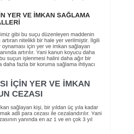
İN YER VE İMKAN SAĞLAMA
ALLERİ
iğimiz gibi bu suçu düzenleyen maddenin
rtıran nitelikli bir hale yer verilmiştir. İlgili
 oynaması için yer ve imkan sağlayan
oranında artırılır. Yani kanun koyucu daha
bu suçun işlenmesi halini daha ağır bir
a daha fazla bir koruma sağlama ihtiyacı
.
 İÇİN YER VE İMKAN
N CEZASI
an sağlayan kişi, bir yıldan üç yıla kadar
ak adli para cezası ile cezalandırılır. Yani
ezasının yanında en az 1 ve en çok 3 yıl