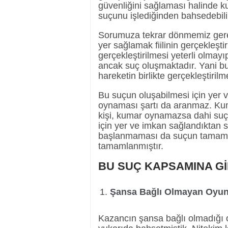
güvenliğini sağlaması halinde 
suçunu işlediğinden bahsedebilir
Sorumuza tekrar dönmemiz gerek
yer sağlamak fiilinin gerçekleşt
gerçekleştirilmesi yeterli olmayıp 
ancak suç oluşmaktadır. Yani bu 
hareketin birlikte gerçekleştirilm
Bu suçun oluşabilmesi için yer 
oynaması şartı da aranmaz. Ku
kişi, kumar oynamazsa dahi su
için yer ve imkan sağlandıkta
başlanmaması da suçun tamamla
tamamlanmıştır.
BU SUÇ KAPSAMINA G
Şansa Bağlı Olmayan Oyun
Kazancın şansa bağlı olmadığı