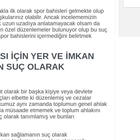
la ilk olarak spor bahisleri gelmekte olup
şkularınız olabilir. Ancak incelememizin
k uzun uzadıya anlatamayacak olsam da
in özel düzenlemeler bulunuyor olup bu suç
 spor bahislerini içermediğini belirtmek
 İÇİN YER VE İMKAN
N SUÇ OLARAK
 olarak bir başka kişiye veya devlete
çları elbette ki düzenlemiş ve cezalar
kumuz aynı zamanda toplumun genel ahlak
 da müsaade etmemek ve toplum ahlakını
uç olarak tanımlamış ve bunları
mkan sağlamanın suç olarak