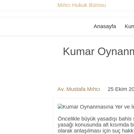
Mıhcı Hukuk Bürosu
Anasayfa
Kur
Kumar Oynanm
Av. Mustafa Mıhcı
25 Ekim 2
Öncelikle büyük yasadışı bahis 
yasağı konusunda alt kısımda b
olarak anlaşılması için suç hak