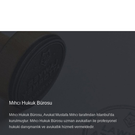
Mıhcı Hukuk Bürosu
Mıhcı Hukuk Bürosu, Avukat Mustafa Mıhcı tarafından İstanbul'da
kurulmuştur. Mıhcı Hukuk Bürosu uzman avukatları ile profesyonel
hukuki danışmanlık ve avukatlık hizmeti vermektedir.