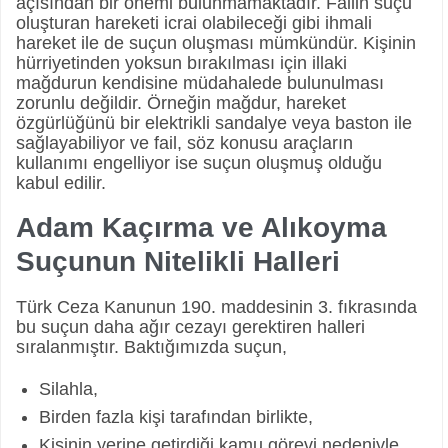
açısından bir önemi bulunmamaktadır. Failin suçu
oluşturan hareketi icrai olabileceği gibi ihmali
hareket ile de suçun oluşması mümkündür. Kişinin
hürriyetinden yoksun bırakılması için illaki
mağdurun kendisine müdahalede bulunulması
zorunlu değildir. Örneğin mağdur, hareket
özgürlüğünü bir elektrikli sandalye veya baston ile
sağlayabiliyor ve fail, söz konusu araçların
kullanımı engelliyor ise suçun oluşmuş olduğu
kabul edilir.
Adam Kaçırma ve Alıkoyma
Suçunun Nitelikli Halleri
Türk Ceza Kanunun 190. maddesinin 3. fıkrasında
bu suçun daha ağır cezayı gerektiren halleri
sıralanmıştır. Baktığımızda suçun,
Silahla,
Birden fazla kişi tarafından birlikte,
Kişinin yerine getirdiği kamu görevi nedeniyle,