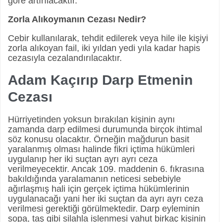
göre artırılacaktır.
Zorla Alıkoymanın Cezası Nedir?
Cebir kullanılarak, tehdit edilerek veya hile ile kişiyi
zorla alıkoyan fail, iki yıldan yedi yıla kadar hapis
cezasıyla cezalandırılacaktır.
Adam Kaçırıp Darp Etmenin
Cezası
Hürriyetinden yoksun bırakılan kişinin aynı
zamanda darp edilmesi durumunda birçok ihtimal
söz konusu olacaktır. Örneğin mağdurun basit
yaralanmış olması halinde fikri içtima hükümleri
uygulanıp her iki suçtan ayrı ayrı ceza
verilmeyecektir. Ancak 109. maddenin 6. fıkrasına
bakıldığında yaralamanın neticesi sebebiyle
ağırlaşmış hali için gerçek içtima hükümlerinin
uygulanacağı yani her iki suçtan da ayrı ayrı ceza
verilmesi gerektiği görülmektedir. Darp eyleminin
sopa, taş gibi silahla işlenmesi yahut birkaç kişinin