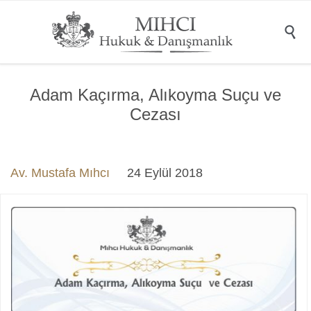

Adam Kaçırma, Alıkoyma Suçu ve
Cezası
Av. Mustafa Mıhcı
24 Eylül 2018