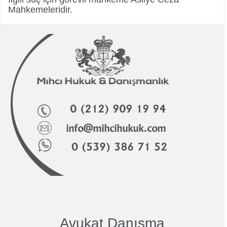
Mahkemeleridir.
Avukat Danışma