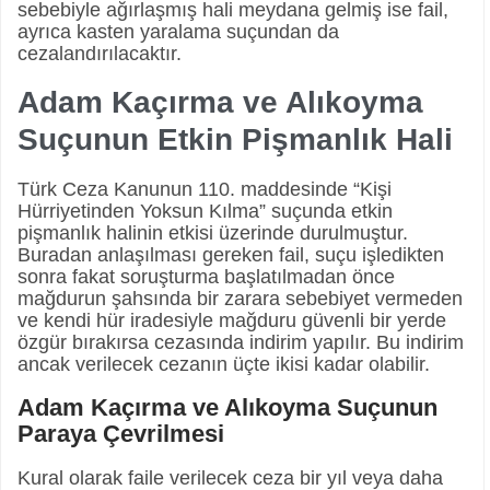
sebebiyle ağırlaşmış hali meydana gelmiş ise fail,
ayrıca kasten yaralama suçundan da
cezalandırılacaktır.
Adam Kaçırma ve Alıkoyma
Suçunun Etkin Pişmanlık Hali
Türk Ceza Kanunun 110. maddesinde “Kişi
Hürriyetinden Yoksun Kılma” suçunda etkin
pişmanlık halinin etkisi üzerinde durulmuştur.
Buradan anlaşılması gereken fail, suçu işledikten
sonra fakat soruşturma başlatılmadan önce
mağdurun şahsında bir zarara sebebiyet vermeden
ve kendi hür iradesiyle mağduru güvenli bir yerde
özgür bırakırsa cezasında indirim yapılır. Bu indirim
ancak verilecek cezanın üçte ikisi kadar olabilir.
Adam Kaçırma ve Alıkoyma Suçunun
Paraya Çevrilmesi
Kural olarak faile verilecek ceza bir yıl veya daha