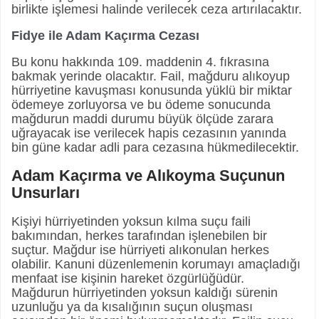
birlikte işlemesi halinde verilecek ceza artırılacaktır.
Fidye ile Adam Kaçırma Cezası
Bu konu hakkında 109. maddenin 4. fıkrasına
bakmak yerinde olacaktır. Fail, mağduru alıkoyup
hürriyetine kavuşması konusunda yüklü bir miktar
ödemeye zorluyorsa ve bu ödeme sonucunda
mağdurun maddi durumu büyük ölçüde zarara
uğrayacak ise verilecek hapis cezasının yanında
bin güne kadar adli para cezasına hükmedilecektir.
Adam Kaçırma ve Alıkoyma Suçunun
Unsurları
Kişiyi hürriyetinden yoksun kılma suçu faili
bakımından, herkes tarafından işlenebilen bir
suçtur. Mağdur ise hürriyeti alıkonulan herkes
olabilir. Kanuni düzenlemenin korumayı amaçladığı
menfaat ise kişinin hareket özgürlüğüdür.
Mağdurun hürriyetinden yoksun kaldığı sürenin
uzunluğu ya da kısalığının suçun oluşması