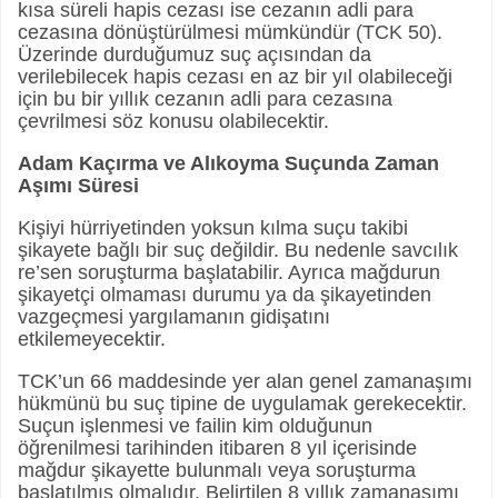
kısa süreli hapis cezası ise cezanın adli para
cezasına dönüştürülmesi mümkündür (TCK 50).
Üzerinde durduğumuz suç açısından da
verilebilecek hapis cezası en az bir yıl olabileceği
için bu bir yıllık cezanın adli para cezasına
çevrilmesi söz konusu olabilecektir.
Adam Kaçırma ve Alıkoyma Suçunda Zaman
Aşımı Süresi
Kişiyi hürriyetinden yoksun kılma suçu takibi
şikayete bağlı bir suç değildir. Bu nedenle savcılık
re’sen soruşturma başlatabilir. Ayrıca mağdurun
şikayetçi olmaması durumu ya da şikayetinden
vazgeçmesi yargılamanın gidişatını
etkilemeyecektir.
TCK’un 66 maddesinde yer alan genel zamanaşımı
hükmünü bu suç tipine de uygulamak gerekecektir.
Suçun işlenmesi ve failin kim olduğunun
öğrenilmesi tarihinden itibaren 8 yıl içerisinde
mağdur şikayette bulunmalı veya soruşturma
başlatılmış olmalıdır. Belirtilen 8 yıllık zamanaşımı