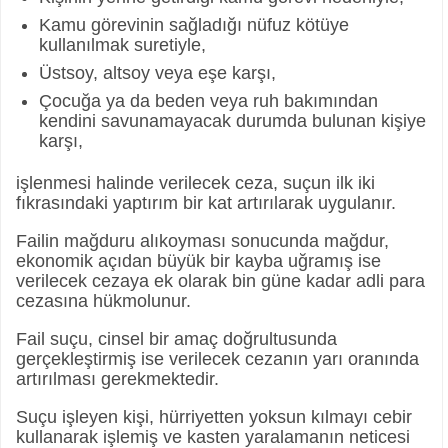
Kamu görevinin sağladığı nüfuz kötüye
kullanılmak suretiyle,
Üstsoy, altsoy veya eşe karşı,
Çocuğa ya da beden veya ruh bakımından
kendini savunamayacak durumda bulunan kişiye
karşı,
işlenmesi halinde verilecek ceza, suçun ilk iki
fıkrasındaki yaptırım bir kat artırılarak uygulanır.
Failin mağduru alıkoyması sonucunda mağdur,
ekonomik açıdan büyük bir kayba uğramış ise
verilecek cezaya ek olarak bin güne kadar adli para
cezasına hükmolunur.
Fail suçu, cinsel bir amaç doğrultusunda
gerçekleştirmiş ise verilecek cezanın yarı oranında
artırılması gerekmektedir.
Suçu işleyen kişi, hürriyetten yoksun kılmayı cebir
kullanarak işlemiş ve kasten yaralamanın neticesi