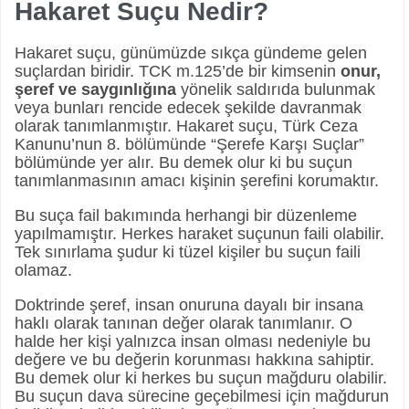
Hakaret Suçu Nedir?
Hakaret suçu, günümüzde sıkça gündeme gelen
suçlardan biridir. TCK m.125’de bir kimsenin
onur,
şeref ve saygınlığına
yönelik saldırıda bulunmak
veya bunları rencide edecek şekilde davranmak
olarak tanımlanmıştır. Hakaret suçu, Türk Ceza
Kanunu’nun 8. bölümünde “Şerefe Karşı Suçlar”
bölümünde yer alır. Bu demek olur ki bu suçun
tanımlanmasının amacı kişinin şerefini korumaktır.
Bu suça fail bakımında herhangi bir düzenleme
yapılmamıştır. Herkes haraket suçunun faili olabilir.
Tek sınırlama şudur ki tüzel kişiler bu suçun faili
olamaz.
Doktrinde şeref, insan onuruna dayalı bir insana
haklı olarak tanınan değer olarak tanımlanır. O
halde her kişi yalnızca insan olması nedeniyle bu
değere ve bu değerin korunması hakkına sahiptir.
Bu demek olur ki herkes bu suçun mağduru olabilir.
Bu suçun dava sürecine geçebilmesi için mağdurun