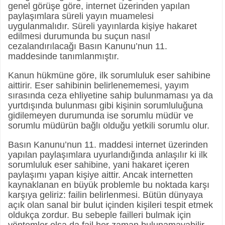
genel görüşe göre, internet üzerinden yapılan
paylaşımlara süreli yayın muamelesi
uygulanmalıdır. Süreli yayınlarda kişiye hakaret
edilmesi durumunda bu suçun nasıl
cezalandırılacağı Basın Kanunu’nun 11.
maddesinde tanımlanmıştır.
Kanun hükmüne göre, ilk sorumluluk eser sahibine
aittirir. Eser sahibinin belirlenememesi, yayım
sırasında ceza ehliyetine sahip bulunmaması ya da
yurtdışında bulunması gibi kişinin sorumluluğuna
gidilemeyen durumunda ise sorumlu müdür ve
sorumlu müdürün bağlı olduğu yetkili sorumlu olur.
Basın Kanunu’nun 11. maddesi internet üzerinden
yapılan paylaşımlara uyurlandığında anlaşılır ki ilk
sorumluluk eser sahibine, yani hakaret içeren
paylaşımı yapan kişiye aittir. Ancak internetten
kaynaklanan en büyük problemle bu noktada karşı
karşıya geliriz: failin belirlenmesi. Bütün dünyaya
açık olan sanal bir bulut içinden kişileri tespit etmek
oldukça zordur. Bu sebeple failleri bulmak için
yöntemler olsa da fail her zaman bulunamayabilir.