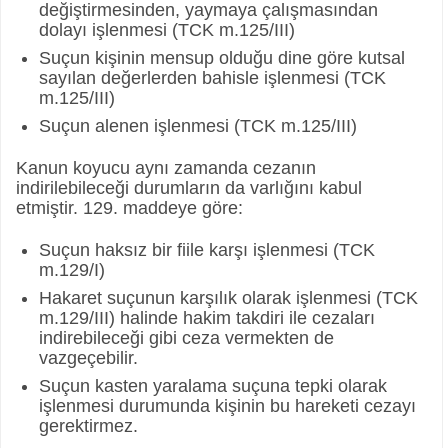
değiştirmesinden, yaymaya çalışmasından
dolayı işlenmesi (TCK m.125/III)
Suçun kişinin mensup olduğu dine göre kutsal
sayılan değerlerden bahisle işlenmesi (TCK
m.125/III)
Suçun alenen işlenmesi (TCK m.125/III)
Kanun koyucu aynı zamanda cezanın
indirilebileceği durumların da varlığını kabul
etmiştir. 129. maddeye göre:
Suçun haksız bir fiile karşı işlenmesi (TCK
m.129/I)
Hakaret suçunun karşılık olarak işlenmesi (TCK
m.129/III) halinde hakim takdiri ile cezaları
indirebileceği gibi ceza vermekten de
vazgeçebilir.
Suçun kasten yaralama suçuna tepki olarak
işlenmesi durumunda kişinin bu hareketi cezayı
gerektirmez.