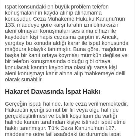
Ispat konsundaki en büyük problem telefon
konuşmalarının kayda alınıp alınamama
konusudur. Ceza Muhakeme Hukuku Kanunu’nun
133. maddeye göre karşı tarafın izni olmaksızın
aleni olmayan konuşmaları ses alma cihazı ile
kaydeden kişi hapis cezasına çarptırılır. Ancak,
yargıtay bu konuda aldığı karar ile ispat konusunda
mağdura kolaylık tanımıştır. Buna göre, mağdurun
başka bir kanıt ortaya koyması mümkün değilse ve
bir telefon konuşmasında olduğu gibi ortaya
konulacak kanıtın kaybolma olasılığı varsa kişi
aleni konuşmayı kanıt altına alıp mahkemeye delil
olarak sunabilir.
Hakaret Davasında İspat Hakkı
Gerçeğin ispatı halinde, faile ceza verilmemektedir.
Hakaretin içeriği somut bir fiil veya olgu halinde
gerçekleştirilmesi ve belirli koşulların da varlığı
halinde kanun tarafından kişiye istinadı ispat etme
hakkı tanınmıştır. Türk Ceza Kanunu’nun 127.
maddesine göre fail aşağıdaki üç durumda ispat