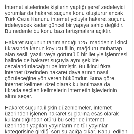
İnternet sitelerinde kişilerin yaptığı şeref zedeleyici
yorumlar da hakaret suçuna konu oluşturur ancak
Türk Ceza Kanunu internet yoluyla hakaret suçunu
irdeleyecek kadar güncel bir yapıya sahip değildir.
Bu nedenle bu konu bazı tartışmalara açıktır.
Hakaret suçunun tanımlandığı 125. maddenin ikinci
fıkrasında kanun koyucu fiilin, mağduru muhattap
alan sesli, yazılı veya görüntülü bir iletiyle işlenmesi
halinde de hakaret suçuyla aynı şekilde
cezalandırılacağını belirtmiştir. Bu ikinci fıkra
internet üzerinden hakaret davalarının nasıl
çözüleceğine yön veren hükümdür. Buna göre,
internet kelimesi özel olarak kullanılmasa da
fıkrada seçilen kelimelerin internetin işlevlerinin
altını seçer.
Hakaret suçuna ilişkin düzenlemeler, internet
üzerinden işlenen hakaret suçlarına esas olarak
kullanıldığından ötürü bu sefer de internet
üzerinden yapılan yayınların ne tür yayınlar
kategorisine girdiği sorusu açığa çıkar. Kabul edilen