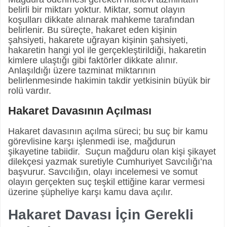
belirli bir miktarı yoktur. Miktar, somut olayın
koşulları dikkate alınarak mahkeme tarafından
belirlenir. Bu süreçte, hakaret eden kişinin
şahsiyeti, hakarete uğrayan kişinin şahsiyeti,
hakaretin hangi yol ile gerçekleştirildiği, hakaretin
kimlere ulaştığı gibi faktörler dikkate alınır.
Anlaşıldığı üzere tazminat miktarının
belirlenmesinde hakimin takdir yetkisinin büyük bir
rolü vardır.
Hakaret Davasının Açılması
Hakaret davasının açılma süreci; bu suç bir kamu
görevlisine karşı işlenmedi ise, mağdurun
şikayetine tabiidir. Suçun mağduru olan kişi şikayet
dilekçesi yazmak suretiyle Cumhuriyet Savcılığı’na
başvurur. Savcılığın, olayı incelemesi ve somut
olayın gerçekten suç teşkil ettiğine karar vermesi
üzerine şüpheliye karşı kamu dava açılır.
Hakaret Davası İçin Gerekli