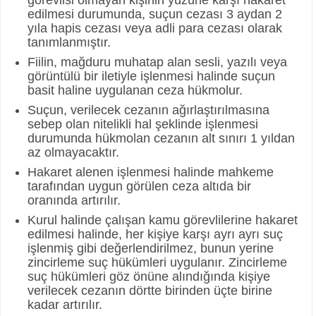
edilmesi durumunda, suçun cezası 3 aydan 2
yıla hapis cezası veya adli para cezası olarak
tanımlanmıştır.
Fiilin, mağduru muhatap alan sesli, yazılı veya
görüntülü bir iletiyle işlenmesi halinde suçun
basit haline uygulanan ceza hükmolur.
Suçun, verilecek cezanın ağırlaştırılmasına
sebep olan nitelikli hal şeklinde işlenmesi
durumunda hükmolan cezanın alt sınırı 1 yıldan
az olmayacaktır.
Hakaret alenen işlenmesi halinde mahkeme
tarafından uygun görülen ceza altıda bir
oranında artırılır.
Kurul halinde çalışan kamu görevlilerine hakaret
edilmesi halinde, her kişiye karşı ayrı ayrı suç
işlenmiş gibi değerlendirilmez, bunun yerine
zincirleme suç hükümleri uygulanır. Zincirleme
suç hükümleri göz önüne alındığında kişiye
verilecek cezanın dörtte birinden üçte birine
kadar artırılır.