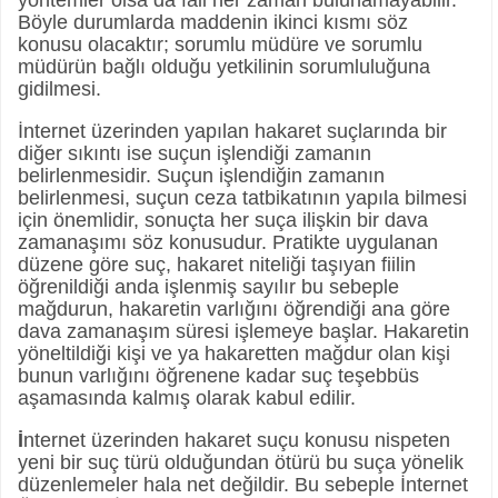
Böyle durumlarda maddenin ikinci kısmı söz
konusu olacaktır; sorumlu müdüre ve sorumlu
müdürün bağlı olduğu yetkilinin sorumluluğuna
gidilmesi.
İnternet üzerinden yapılan hakaret suçlarında bir
diğer sıkıntı ise suçun işlendiği zamanın
belirlenmesidir. Suçun işlendiğin zamanın
belirlenmesi, suçun ceza tatbikatının yapıla bilmesi
için önemlidir, sonuçta her suça ilişkin bir dava
zamanaşımı söz konusudur. Pratikte uygulanan
düzene göre suç, hakaret niteliği taşıyan fiilin
öğrenildiği anda işlenmiş sayılır bu sebeple
mağdurun, hakaretin varlığını öğrendiği ana göre
dava zamanaşım süresi işlemeye başlar. Hakaretin
yöneltildiği kişi ve ya hakaretten mağdur olan kişi
bunun varlığını öğrenene kadar suç teşebbüs
aşamasında kalmış olarak kabul edilir.
İ
nternet üzerinden hakaret suçu konusu nispeten
yeni bir suç türü olduğundan ötürü bu suça yönelik
düzenlemeler hala net değildir. Bu sebeple
İnternet