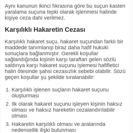
Aynı kanunun ikinci fıkrasına göre bu suçun kasten
yaralama suçuna tepki olarak işlenmesi halinde
kişiye ceza dahi verilmez.
Karşılıklı Hakaretin Cezası
Karşılıklı hakaret suçu, hakaret suçundan farklı bir
maddede tanımlanıp biraz daha hafif hukuki
sonuçlara bağlanmıştır. Gerekli koşullar
sağlandığında kişinin karşı taraftan gelen sözlü
saldırıya karşı hakaret suçunu işlemesi hafifletici
halin ötesinde şahsi cezasızlık sebebi olabilir. Sözü
geçen koşullar şu şekilde sıralanabilir:
Karşılıklı işlenen suçların hakaret suçunu
oluşturması
Ilk olarak hakaret suçunu işleyen kişinin haksız
olması ve haksız hareketin cezalandırılabilir
olması
Hakaretin karşılıklı olması ve aralarında
nedensellik ilişki bulunması