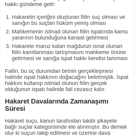
hakkı gündeme gelir:
Hakaretin içeriğini oluşturan fiilin suç olması ve
sanığın bu suçtan hüküm yemiş olması
Mahkemenin istinad olunan fiilin ispatında kamu
yararının bulunduğuna kanaat getirmesi
Hakarete maruz kalan mağdurun isnat olunan
fiilin kanıtlanması tartışmasını mahkeme önüne
getirmesi ve sanığa ispat hakkı kendisi tanıması
Failin, bu üç durumdan birinin gerçekleşmesi
halinde ispat hakkının doğacağını belirtmiştik. İspat
hakkını kullanıp istinad olunun fiilin gerçek
olduğunun ispatı halinde fail cezasız kalır.
Hakaret Davalarında Zamanaşımı
Süresi
Hakaret suçu, kanun tarafından takibi şikayete
bağlı suçlar kategorisinde ele alınmıştır. Bu demek
olur ki suçun takip edilmesi ve üzerine dava