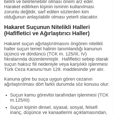
belirli ve belirlenebilir olması önem arz eder.
Haraket edilirken kişinin isminin kullanılması
zorunlu değildir, sarf edilen sözlerden kim
olduğunun anlaşılabilir olması yeterli olacaktır.
Hakaret Suçunun Nitelikli Halleri
(Hafifletici ve Ağırlaştırıcı Haller)
Hakaret suçun ağırlaştırılmasını öngören nitelikli
haller suçun temel halinin tanımlandığı kanunun
üçüncü ve dördüncü (TCK m. 125/III, IV)
fıkralarında düzenlenmiştir. Hafifletici sebep olarak
suçun haksız fiil nedeniyle veya karşılıklı işlenmesi
Türk Ceza Kanunu’nun 129. maddesinde yer alır.
Kanuna göre bu suça uygun gören cezanın
ağırlaştırılması dört farklı durumda söz konusu olur:
Suçun kamu görevlisi tarafından işlenmesi (TCK
m.125/III)
Suçun kişinin dinsel, siyasal, sosyal, felsefi
inanç, düşünce ve kanaatlerini açıklamasından,