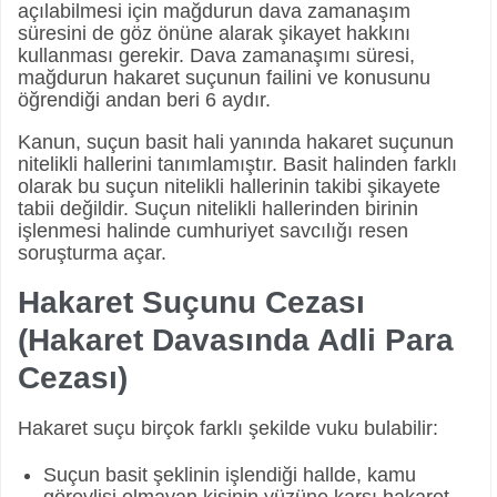
açılabilmesi için mağdurun dava zamanaşım
süresini de göz önüne alarak şikayet hakkını
kullanması gerekir. Dava zamanaşımı süresi,
mağdurun hakaret suçunun failini ve konusunu
öğrendiği andan beri 6 aydır.
Kanun, suçun basit hali yanında hakaret suçunun
nitelikli hallerini tanımlamıştır. Basit halinden farklı
olarak bu suçun nitelikli hallerinin takibi şikayete
tabii değildir. Suçun nitelikli hallerinden birinin
işlenmesi halinde cumhuriyet savcılığı resen
soruşturma açar.
Hakaret Suçunu Cezası
(Hakaret Davasında Adli Para
Cezası)
Hakaret suçu birçok farklı şekilde vuku bulabilir:
Suçun basit şeklinin işlendiği hallde, kamu
görevlisi olmayan kişinin yüzüne karşı hakaret