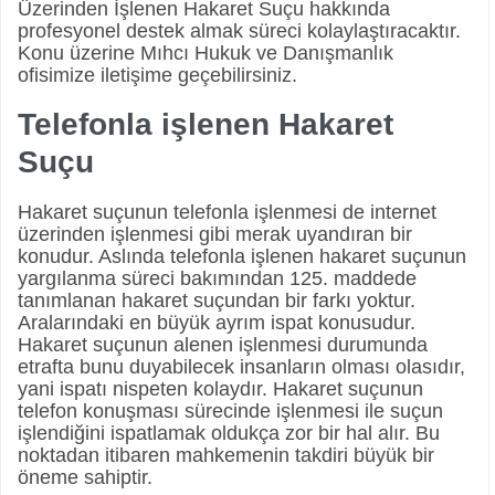
Üzerinden İşlenen Hakaret Suçu hakkında
profesyonel destek almak süreci kolaylaştıracaktır.
Konu üzerine Mıhcı Hukuk ve Danışmanlık
ofisimize iletişime geçebilirsiniz.
Telefonla işlenen Hakaret
Suçu
Hakaret suçunun telefonla işlenmesi de internet
üzerinden işlenmesi gibi merak uyandıran bir
konudur. Aslında telefonla işlenen hakaret suçunun
yargılanma süreci bakımından 125. maddede
tanımlanan hakaret suçundan bir farkı yoktur.
Aralarındaki en büyük ayrım ispat konusudur.
Hakaret suçunun alenen işlenmesi durumunda
etrafta bunu duyabilecek insanların olması olasıdır,
yani ispatı nispeten kolaydır. Hakaret suçunun
telefon konuşması sürecinde işlenmesi ile suçun
işlendiğini ispatlamak oldukça zor bir hal alır. Bu
noktadan itibaren mahkemenin takdiri büyük bir
öneme sahiptir.