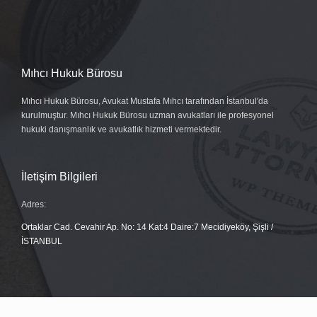
Mıhcı Hukuk Bürosu
Mıhcı Hukuk Bürosu, Avukat Mustafa Mıhcı tarafından İstanbul'da
kurulmuştur. Mıhcı Hukuk Bürosu uzman avukatları ile profesyonel
hukuki danışmanlık ve avukatlık hizmeti vermektedir.
İletişim Bilgileri
Adres:
Ortaklar Cad. Cevahir Ap. No: 14 Kat:4 Daire:7 Mecidiyeköy, Şişli /
İSTANBUL