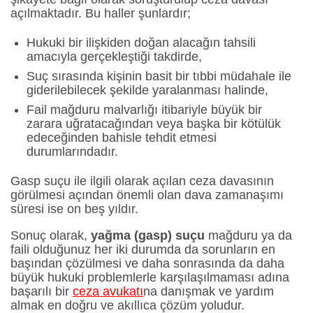
açılmaktadır. Bu haller şunlardır;
Hukuki bir ilişkiden doğan alacağın tahsili
amacıyla gerçekleştiği takdirde,
Suç sırasında kişinin basit bir tıbbi müdahale ile
giderilebilecek şekilde yaralanması halinde,
Fail mağduru malvarlığı itibariyle büyük bir
zarara uğratacağından veya başka bir kötülük
edeceğinden bahisle tehdit etmesi
durumlarındadır.
Gasp suçu ile ilgili olarak açılan ceza davasının
görülmesi açından önemli olan dava zamanaşımı
süresi ise on beş yıldır.
Sonuç olarak,
yağma (gasp) suçu
mağduru ya da
faili olduğunuz her iki durumda da sorunların en
başından çözülmesi ve daha sonrasında da daha
büyük hukuki problemlerle karşılaşılmaması adına
başarılı bir
ceza avukatı
na danışmak ve yardım
almak en doğru ve akıllıca çözüm yoludur.