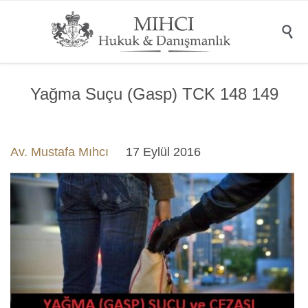

Yağma Suçu (Gasp) TCK 148 149
Av. Mustafa Mıhcı
17 Eylül 2016