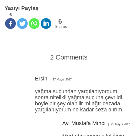
Yazıyı Paylaş
6
6
Shares
2
Comments
Ersin
17 Mayıs 2017
yağma suçundan yargılanıyordum
sonra nitelikli yağma suçuna çevrildi.
böyle bir şey olabilir mi ağır cezada
yargılanıyorum ne kadar ceza alırım.
Av. Mustafa Mıhcı
20 Mayıs 2017
Merhaba suçun niteliğinin