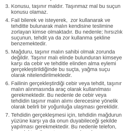
Konusu, taşınır maldır. Taşınmaz mal bu suçun
konusu olamaz.
Fail bilerek ve isteyerek, zor kullanarak ve
tehditte bulunarak malın kendisine teslimine
zorlayan kimse olmaktadır. Bu nedenle; hırsızlık
suçunun, tehdit ya da zor kullanma şekline
benzemektedir.
Mağduru, taşınır malın sahibi olmak zorunda
değildir. Taşınır malı elinde bulunduran kimseye
karşı da cebir ve tehditle elinden alma eylemi
gerçekleştirildiğinde bu suçta, yağma suçu
olarak nitelendirilmektedir.
Failinin gerçekleştirdiği cebir veya tehdit, taşınır
malın alınmasında araç olarak kullanılması
gerekmektedir. Bu nedenle de cebir veya
tehdidin taşınır malın alımı derecesine yönelik
olarak belirli bir yoğunluğa ulaşması gereklidir.
Tehdidin gerçekleşmesi için, tehdidin mağdurun
yüzüne karşı ya da onun duyabileceği şekilde
yapılması gerekmektedir. Bu nedenle telefon,