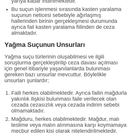
yarıya kadar indirilmektedir.
Bu suçun işlenmesi sırasında kasten yaralama
suçunun neticesi sebebiyle ağırlaşmış
hallerinden birinin gerçekleşmesi durumunda
ayrıca fail kasten yaralama fiilinden de ceza
almaktadır.
Yağma Suçunun Unsurları
Yağma suçu türlerinin oluşabilmesi ve ilgili
soruşturma gerçekleştirilip ceza davası açılması
için genel itibariyle yaşanılanlarda bulunması
gereken bazı unsurlar mevcuttur. Böylelikle
unsurları şunlardır;
Faili herkes olabilmektedir. Ayrıca failin mağdurla
yakınlık ilişkisi bulunması faile verilecek olan
cezada cezasızlık veya cezada indirim sebebi
olmamaktadır.
Mağduru, herkes olabilmektedir. Mağdur, malı
teslime veya malın alınmasına karşı koymamaya
mecbur edilen kişi olarak nitelendirilmektedir.