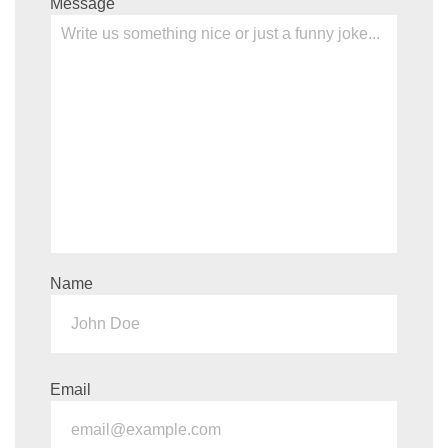
Message
Name
Email