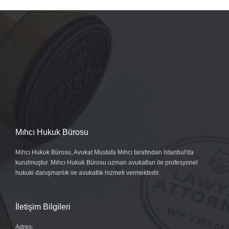
Mıhcı Hukuk Bürosu
Mıhcı Hukuk Bürosu, Avukat Mustafa Mıhcı tarafından İstanbul'da
kurulmuştur. Mıhcı Hukuk Bürosu uzman avukatları ile profesyonel
hukuki danışmanlık ve avukatlık hizmeti vermektedir.
İletişim Bilgileri
Adres: