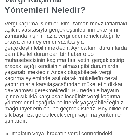
Yöntemleri Neledir?
Vergi kaçırma işlemleri kimi zaman mevzuatlardaki
açıklık vasıtasıyla gerçekleştirilebilinmekte kimi
zamanda kişinin fazla vergi ödememek isteği ile
ortaya çıkan eylemler vasıtasıyla
gerçekleştirilebilinmektedir. Ayrıca kimi durumlarda
da mükellef durumdan bir haber olup
muhasebecisinin kaçırma faaliyetini gerçekleştirip
aradaki açığı kendisinin alması gibi durumlarda
yaşanabilmektedir. Ancak oluşabilecek vergi
kaçırma eyleminde asıl olarak mükellefin cezai
yaptırımlarla karşılaşacağından mükellefin dikkatli
davranması gerekmektedir. Bu nedenle hayatın
içinde sıklıkla karşılaşabileceğiniz vergi kaçırma
yöntemlerini aşağıda belirterek yaşayabileceğiniz
mağduriyetlerin önüne geçmek isteriz. Böylelikle en
sık başınıza gelebilecek vergi kaçırma yöntemleri
şunlardır;
İthalatın veya ihracatın vergi cennetindeki