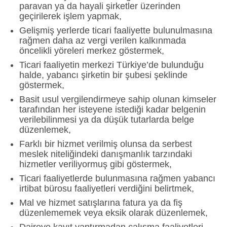
paravan ya da hayali şirketler üzerinden
geçirilerek işlem yapmak,
Gelişmiş yerlerde ticari faaliyette bulunulmasına
rağmen daha az vergi verilen kalkınmada
öncelikli yöreleri merkez göstermek,
Ticari faaliyetin merkezi Türkiye’de bulunduğu
halde, yabancı şirketin bir şubesi şeklinde
göstermek,
Basit usul vergilendirmeye sahip olunan kimseler
tarafından her isteyene istediği kadar belgenin
verilebilinmesi ya da düşük tutarlarda belge
düzenlemek,
Farklı bir hizmet verilmiş olunsa da serbest
meslek niteliğindeki danışmanlık tarzındaki
hizmetler veriliyormuş gibi göstermek,
Ticari faaliyetlerde bulunmasına rağmen yabancı
irtibat bürosu faaliyetleri verdiğini belirtmek,
Mal ve hizmet satışlarına fatura ya da fiş
düzenlememek veya eksik olarak düzenlemek,