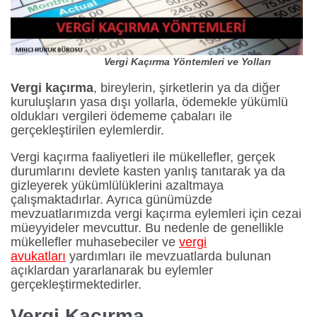
Vergi Kaçırma Yöntemleri ve Yolları
Vergi kaçırma
, bireylerin, şirketlerin ya da diğer
kuruluşların yasa dışı yollarla, ödemekle yükümlü
oldukları vergileri ödememe çabaları ile
gerçekleştirilen eylemlerdir.
Vergi kaçırma faaliyetleri ile mükellefler, gerçek
durumlarını devlete kasten yanlış tanıtarak ya da
gizleyerek yükümlülüklerini azaltmaya
çalışmaktadırlar. Ayrıca günümüzde
mevzuatlarımızda vergi kaçırma eylemleri için cezai
müeyyideler mevcuttur. Bu nedenle de genellikle
mükellefler muhasebeciler ve
vergi
avukatları
yardımları ile mevzuatlarda bulunan
açıklardan yararlanarak bu eylemler
gerçekleştirmektedirler.
Vergi Kaçırma