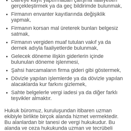
Daireye kayıt yaptırmadan çalışma faaliyetleri
gerçekleştirmek ya da geç bildirimde bulunmak,
Firmanın envanter kayıtlarında değişiklik
yapmak,
Firmanın korsan mal üreterek bunları belgesiz
satmak,
Firmanın vergiden muaf tutulan vakıf ya da
dernek adıyla faaliyetlerde bulunmak,
Gelecek döneme ilişkin giderlerin içinde
bulunulan döneme işlenmesi,
Şahsi harcamaların firma gideri gibi göstermek,
Dövizle yapılan işlemlerde ya da dövizle yapılan
alacaklarda kur farkını gizlemek,
Sahte belgelerle vergi iadesi ya da diğer farklı
teşvikler almaktır.
Hukuk büromuz, kuruluşundan itibaren uzman
ekibiyle birlikte birçok alanda hizmet vermektedir.
Bu alanlardan bir tanesi de vergi hukukudur. Bu
alanda ve ceza hukukunda uzman ve tecrübeli