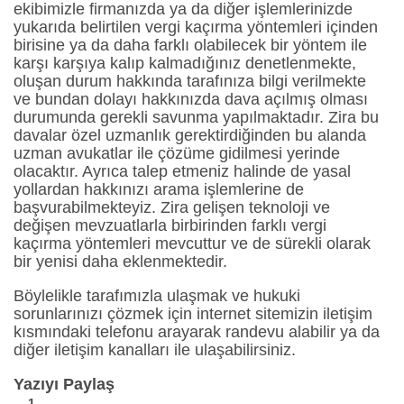
ekibimizle firmanızda ya da diğer işlemlerinizde
yukarıda belirtilen vergi kaçırma yöntemleri içinden
birisine ya da daha farklı olabilecek bir yöntem ile
karşı karşıya kalıp kalmadığınız denetlenmekte,
oluşan durum hakkında tarafınıza bilgi verilmekte
ve bundan dolayı hakkınızda dava açılmış olması
durumunda gerekli savunma yapılmaktadır. Zira bu
davalar özel uzmanlık gerektirdiğinden bu alanda
uzman avukatlar ile çözüme gidilmesi yerinde
olacaktır. Ayrıca talep etmeniz halinde de yasal
yollardan hakkınızı arama işlemlerine de
başvurabilmekteyiz. Zira gelişen teknoloji ve
değişen mevzuatlarla birbirinden farklı vergi
kaçırma yöntemleri mevcuttur ve de sürekli olarak
bir yenisi daha eklenmektedir.
Böylelikle tarafımızla ulaşmak ve hukuki
sorunlarınızı çözmek için internet sitemizin iletişim
kısmındaki telefonu arayarak randevu alabilir ya da
diğer iletişim kanalları ile ulaşabilirsiniz.
Yazıyı Paylaş
1