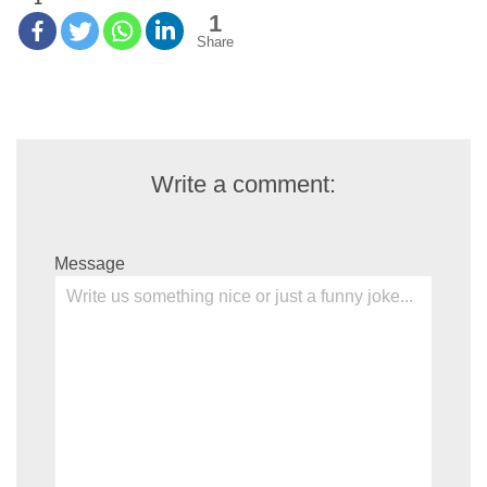
1
Share
Write a comment:
Message