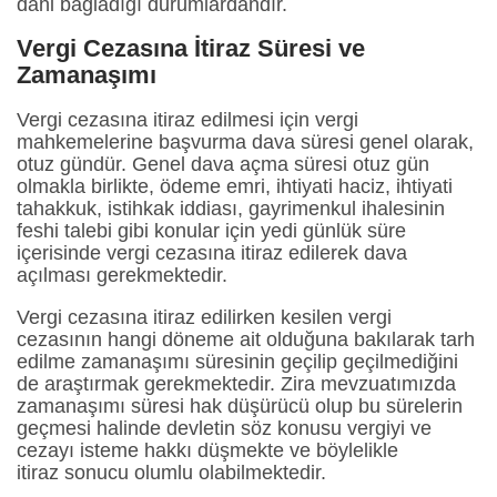
dahi bağladığı durumlardandır.
Ve
rgi Cezasına İtiraz Süresi ve
Zamanaşımı
Vergi cezasına itiraz edilmesi için vergi
mahkemelerine başvurma dava süresi genel olarak,
otuz gündür. Genel dava açma süresi otuz gün
olmakla birlikte, ödeme emri, ihtiyati haciz, ihtiyati
tahakkuk, istihkak iddiası, gayrimenkul ihalesinin
feshi talebi gibi konular için yedi günlük süre
içerisinde vergi cezasına itiraz edilerek dava
açılması gerekmektedir.
Vergi cezasına itiraz edilirken kesilen vergi
cezasının hangi döneme ait olduğuna bakılarak tarh
edilme zamanaşımı süresinin geçilip geçilmediğini
de araştırmak gerekmektedir. Zira mevzuatımızda
zamanaşımı süresi hak düşürücü olup bu sürelerin
geçmesi halinde devletin söz konusu vergiyi ve
cezayı isteme hakkı düşmekte ve böylelikle
itiraz sonucu olumlu olabilmektedir.