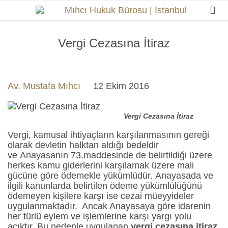

Vergi Cezasına İtiraz
Av. Mustafa Mıhcı
12 Ekim 2016
Vergi Cezasına İtiraz
Vergi, kamusal ihtiyaçların karşılanmasının gereği
olarak devletin halktan aldığı bedeldir
ve Anayasanın 73.maddesinde de belirtildiği üzere
herkes kamu giderlerini karşılamak üzere mali
gücüne göre ödemekle yükümlüdür. Anayasada ve
ilgili kanunlarda belirtilen ödeme yükümlülüğünü
ödemeyen kişilere karşı ise cezai müeyyideler
uygulanmaktadır. Ancak Anayasaya göre idarenin
her türlü eylem ve işlemlerine karşı yargı yolu
açıktır. Bu nedenle uygulanan
vergi cezasına itiraz