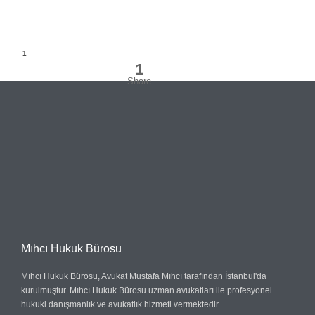
Mıhcı Hukuk Bürosu
Mıhcı Hukuk Bürosu, Avukat Mustafa Mıhcı tarafından İstanbul'da
kurulmuştur. Mıhcı Hukuk Bürosu uzman avukatları ile profesyonel
hukuki danışmanlık ve avukatlık hizmeti vermektedir.