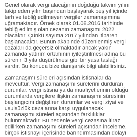
Genel olarak vergi alacağının doğduğu takvim yılını
takip eden yılın başından başlayarak beş yıl içinde
tarh ve tebliğ edilmeyen vergiler zamanaşımına
uğramaktadır. Örnek olarak 01.08.2016 tarihinde
tebliğ edilmiş olan cezanın zamanaşımı 2022
olacaktır. Çünkü sayıma 2017 yılından itibaren
başlanacaktır. Bunun akabinde düzenlenmiş vergi
cezaları da geçersiz olmaktadır ancak yakın
zamanda yatırım ortamının iyileştirilmesi adına bu
sürenin 3 yıla düşürülmesi gibi bir yasa taslağı
vardır. Bu konuda bize danışarak bilgi alabilirsiniz.
Zamanaşımı süreleri açısından istisnalar da
mevcuttur. Vergi zamanaşımı sürelerini durduran
durumlar, vergi istisna ya da muafiyetlerinin olduğu
durumlarda vergilere ilişkin zamanaşımı süresinin
başlangıcını değiştiren durumlar ve vergi ziyai ve
usulsüzlük cezalarına karşı uygulanacak
zamanaşımı süreleri açısından farklılıklar
bulunmaktadır. Bu nedenle vergi cezasına itiraz
edilirken zamanaşımı süreleri açısından inceleme,
birçok istisnayı içerisinde barındırmasından dolayı