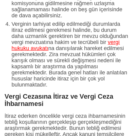
komisyonuna gidilmesine rağmen uzlaşma
sağlanamaması halinde on beş gün içerisinde
de dava açabilirsiniz.
Verginin tarhiyat edilip edilmediği durumlarda
itiraz edilmesi gerekmesi halinde, bu durum
daha uzmanlık gerektiren bir mevzu olduğundan
vergi mevzuatına hakim ve tecrübeli bir
vergi
hukuku avukatı
na danışılarak hareket edilmesi
gerekmektedir. Zira mevzuat hükümleri çok
karışık olması ve sürekli değişmesi nedeni ile
kapsamlı bir araştırma da yapılması
gerekmektedir. Burada genel hatları ile anlatılan
hususlar haricinde itiraz için bir çok yol
bulunmaktadır.
Vergi Cezasına İtiraz ve Vergi Ceza
İhbarnamesi
İtiraz ederken öncelikle vergi ceza ihbarnamesinin
tebliğ koşullarının gerçekleşip gerçekleşmediğini
araştırmak gerekmektedir. Bunun tebliğ edilmesi
gereken kişi mükelleftir. Ancak kanuni temsilcilere