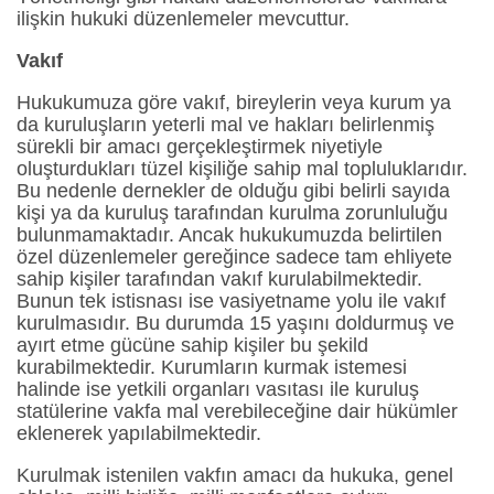
ilişkin hukuki düzenlemeler mevcuttur.
Vakıf
Hukukumuza göre vakıf, bireylerin veya kurum ya
da kuruluşların yeterli mal ve hakları belirlenmiş
sürekli bir amacı gerçekleştirmek niyetiyle
oluşturdukları tüzel kişiliğe sahip mal topluluklarıdır.
Bu nedenle dernekler de olduğu gibi belirli sayıda
kişi ya da kuruluş tarafından kurulma zorunluluğu
bulunmamaktadır. Ancak hukukumuzda belirtilen
özel düzenlemeler gereğince sadece tam ehliyete
sahip kişiler tarafından vakıf kurulabilmektedir.
Bunun tek istisnası ise vasiyetname yolu ile vakıf
kurulmasıdır. Bu durumda 15 yaşını doldurmuş ve
ayırt etme gücüne sahip kişiler bu şekild
kurabilmektedir. Kurumların kurmak istemesi
halinde ise yetkili organları vasıtası ile kuruluş
statülerine vakfa mal verebileceğine dair hükümler
eklenerek yapılabilmektedir.
Kurulmak istenilen vakfın amacı da hukuka, genel