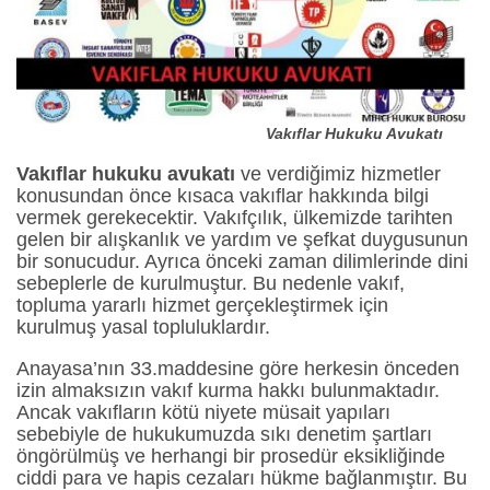
Vakıflar Hukuku Avukatı
Vakıflar hukuku avukatı
ve verdiğimiz hizmetler
konusundan önce kısaca vakıflar hakkında bilgi
vermek gerekecektir. Vakıfçılık, ülkemizde tarihten
gelen bir alışkanlık ve yardım ve şefkat duygusunun
bir sonucudur. Ayrıca önceki zaman dilimlerinde dini
sebeplerle de kurulmuştur. Bu nedenle vakıf,
topluma yararlı hizmet gerçekleştirmek için
kurulmuş yasal topluluklardır.
Anayasa’nın 33.maddesine göre herkesin önceden
izin almaksızın vakıf kurma hakkı bulunmaktadır.
Ancak vakıfların kötü niyete müsait yapıları
sebebiyle de hukukumuzda sıkı denetim şartları
öngörülmüş ve herhangi bir prosedür eksikliğinde
ciddi para ve hapis cezaları hükme bağlanmıştır. Bu