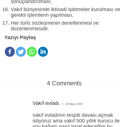
sonuçlandırılması,
Vakıf bünyesinde iktisadi işletmeler kurulması ve
gerekli işlemlerin yapılması,
Her türlü sözleşmenin denetlenmesi ve
düzenlenmesidir.
Yazıyı Paylaş
4
Comments
Vakıf evladı.
18 Mayıs 2017
vakıf evladının tespiti davası açmak
istiyoruz ama vakıf 500 yıllık kurucu ile
soy bağımı nasıl ispat edeceğim bu