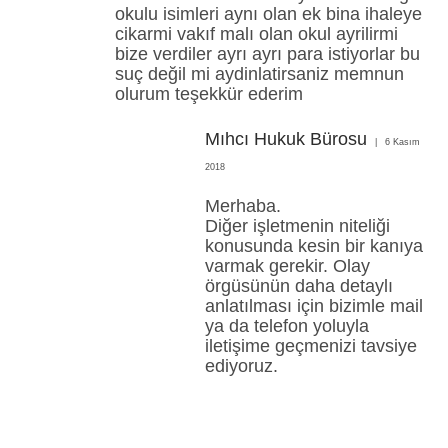
okulu isimleri aynı olan ek bina ihaleye
cikarmi vakıf malı olan okul ayrilirmi
bize verdiler ayrı ayrı para istiyorlar bu
suç değil mi aydinlatirsaniz memnun
olurum teşekkür ederim
Mıhcı Hukuk Bürosu
6 Kasım
2018
Merhaba.
Diğer işletmenin niteliği
konusunda kesin bir kanıya
varmak gerekir. Olay
örgüsünün daha detaylı
anlatılması için bizimle mail
ya da telefon yoluyla
iletişime geçmenizi tavsiye
ediyoruz.