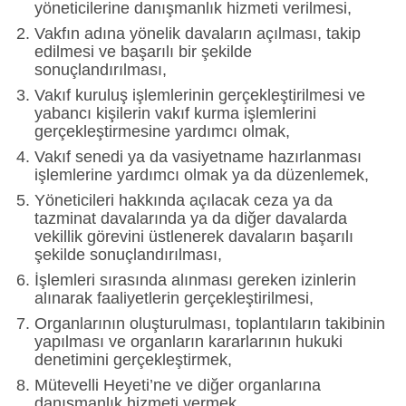
yöneticilerine danışmanlık hizmeti verilmesi,
Vakfın adına yönelik davaların açılması, takip
edilmesi ve başarılı bir şekilde
sonuçlandırılması,
Vakıf kuruluş işlemlerinin gerçekleştirilmesi ve
yabancı kişilerin vakıf kurma işlemlerini
gerçekleştirmesine yardımcı olmak,
Vakıf senedi ya da vasiyetname hazırlanması
işlemlerine yardımcı olmak ya da düzenlemek,
Yöneticileri hakkında açılacak ceza ya da
tazminat davalarında ya da diğer davalarda
vekillik görevini üstlenerek davaların başarılı
şekilde sonuçlandırılması,
İşlemleri sırasında alınması gereken izinlerin
alınarak faaliyetlerin gerçekleştirilmesi,
Organlarının oluşturulması, toplantıların takibinin
yapılması ve organların kararlarının hukuki
denetimini gerçekleştirmek,
Mütevelli Heyeti’ne ve diğer organlarına
danışmanlık hizmeti vermek,