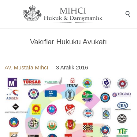

Vakıflar Hukuku Avukatı
Av. Mustafa Mıhcı
3 Aralık 2016