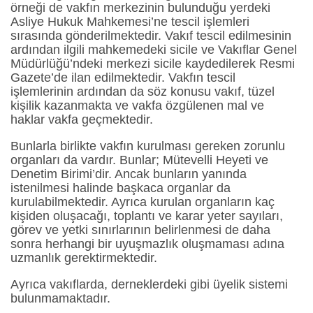
örneği de vakfın merkezinin bulunduğu yerdeki
Asliye Hukuk Mahkemesi’ne tescil işlemleri
sırasında gönderilmektedir. Vakıf tescil edilmesinin
ardından ilgili mahkemedeki sicile ve Vakıflar Genel
Müdürlüğü’ndeki merkezi sicile kaydedilerek Resmi
Gazete’de ilan edilmektedir. Vakfın tescil
işlemlerinin ardından da söz konusu vakıf, tüzel
kişilik kazanmakta ve vakfa özgülenen mal ve
haklar vakfa geçmektedir.
Bunlarla birlikte vakfın kurulması gereken zorunlu
organları da vardır. Bunlar; Mütevelli Heyeti ve
Denetim Birimi’dir. Ancak bunların yanında
istenilmesi halinde başkaca organlar da
kurulabilmektedir. Ayrıca kurulan organların kaç
kişiden oluşacağı, toplantı ve karar yeter sayıları,
görev ve yetki sınırlarının belirlenmesi de daha
sonra herhangi bir uyuşmazlık oluşmaması adına
uzmanlık gerektirmektedir.
Ayrıca vakıflarda, derneklerdeki gibi üyelik sistemi
bulunmamaktadır.