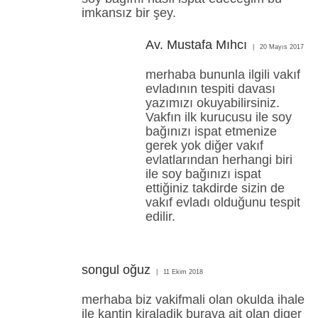
imkansız bir şey.
Av. Mustafa Mıhcı
20 Mayıs 2017
merhaba bununla ilgili vakıf
evladının tespiti davası
yazımızı okuyabilirsiniz.
Vakfın ilk kurucusu ile soy
bağınızı ispat etmenize
gerek yok diğer vakıf
evlatlarından herhangi biri
ile soy bağınızı ispat
ettiğiniz takdirde sizin de
vakıf evladı olduğunu tespit
edilir.
songul oğuz
11 Ekim 2018
merhaba biz vakifmali olan okulda ihale
ile kantin kiraladik buraya ait olan diger