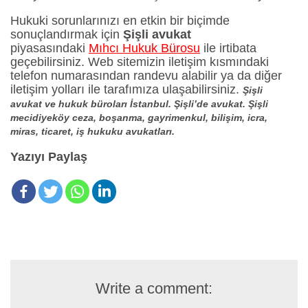
Hukuki sorunlarınızı en etkin bir biçimde
sonuçlandırmak için
Şişli avukat
piyasasındaki
Mıhcı Hukuk Bürosu
ile irtibata
geçebilirsiniz. Web sitemizin iletişim kısmındaki
telefon numarasından randevu alabilir ya da diğer
iletişim yolları ile tarafımıza ulaşabilirsiniz.
Şişli
avukat ve hukuk büroları İstanbul. Şişli’de avukat. Şişli
mecidiyeköy ceza, boşanma, gayrimenkul, bilişim, icra,
miras, ticaret, iş hukuku avukatları.
Yazıyı Paylaş
Write a comment: