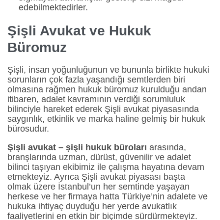
edebilmektedirler.
Şişli
Avukat ve Hukuk
Büromuz
Şişli, insan yoğunluğunun ve bununla birlikte hukuki
sorunların çok fazla yaşandığı semtlerden biri
olmasına rağmen hukuk büromuz kurulduğu andan
itibaren, adalet kavramının verdiği sorumluluk
bilinciyle hareket ederek Şişli avukat piyasasında
saygınlık, etkinlik ve marka haline gelmiş bir hukuk
bürosudur.
Şişli avukat – şişli hukuk büroları
arasında,
branşlarında uzman, dürüst, güvenilir ve adalet
bilinci taşıyan ekibimiz ile çalışma hayatına devam
etmekteyiz. Ayrıca Şişli avukat piyasası başta
olmak üzere İstanbul’un her semtinde yaşayan
herkese ve her firmaya hatta Türkiye’nin adalete ve
hukuka ihtiyaç duyduğu her yerde avukatlık
faaliyetlerini en etkin bir biçimde sürdürmekteyiz.