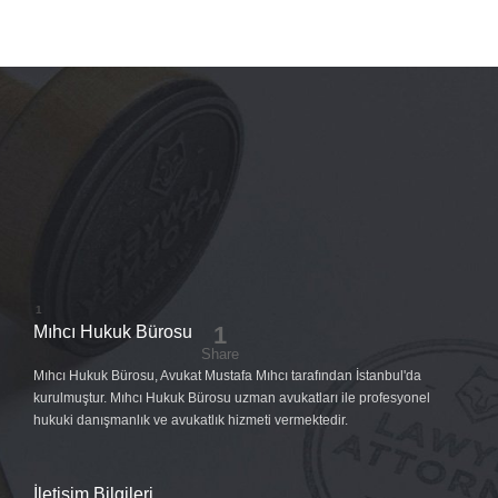
Mıhcı Hukuk Bürosu
Mıhcı Hukuk Bürosu, Avukat Mustafa Mıhcı tarafından İstanbul'da
kurulmuştur. Mıhcı Hukuk Bürosu uzman avukatları ile profesyonel
hukuki danışmanlık ve avukatlık hizmeti vermektedir.
İletişim Bilgileri