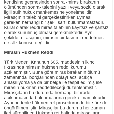
kendisine geçmesinden sonra -miras bırakanın
ölümünden sonra- talebini yazılı veya sözlü olarak
ilgili sulh hukuk mahkemesine yöneltmelidir.
Mirasçının talebini gerçekleştirirken uyması
gereken herhangi bir şekil şartı bulunmamaktadır.
Kural olarak reddi miras talebinin kayıtsız ve şartsız
olarak sunulmuş olması gerekmektedir. Aynı
şekilde mirasçının, mirasın bir kısmını reddetmesi
de söz konusu değildir.
Mirasın Hükmen Reddi
Türk Medeni Kanunun 605. maddesinin ikinci
fıkrasında mirasın hükmen reddi kurumu
açıklanmıştır. Buna göre miras bırakanın ölümü
zamanında borçlarından dolayı aczi açıkça
anlaşılıyorsa ya da bir belge ile tespit edilmiş ise
mirasın hükmen reddedileceği düzenlenmiştir.
Mirasçıların bu durumda herhangi bir irade
açıklamasında bulunmalarına gerek olmamaktadır.
Aynı nedenle hükmen ret prosedüründe bir süre de
öngörülmemiştir. Mirasçılar bu durumu her zaman
ileri sürebilirler. Hükmen ret halinde mirasçıların