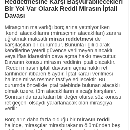
Reddetmesine Karşı Başvurabilecekleri
Bir Yol Var Olarak Reddi Mirasın İptali
Davası
Mirasçının malvarlığı borçlarına yetmiyor iken
kendi alacaklılarını (mirasçının alacaklıları) zarara
uğratmak maksatlı
mirası reddetmesi
de
karşılaşılan bir durumdur. Bununla ilgili olarak
kendilerine yeterli güvence verilmeyen alacaklı
veya iflas idaresinin dava açma hakkı mevcuttur.
Davanın konusu mirasın reddinin iptali olacaktır.
Reddi mirasın iptali davasını açma hakkı ret
tarihinden itibaren 6 aydır. İptal kararı verilmesi
halinde miras resmen tasfiye edilecektir. Bu
durumda öncelikle iptal talebinde bulunan alacaklı
olmak üzere, tüm alacaklıların alacağı karşılanır.
Sonrasında arta kalan bir değer olursa söz konusu
ret geçerli olsaydı yararlanacak olan mirasçıya
verilir.
Borçların daha fazla olduğu bir
mirasın reddi
halinde, mirasçılar mirasbırakanın ölümünden beş