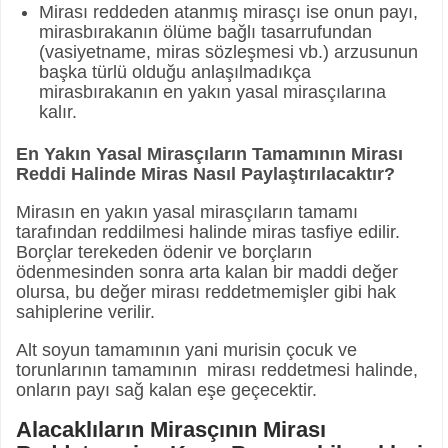
Mirası reddeden atanmış mirasçı ise onun payı,
mirasbırakanın ölüme bağlı tasarrufundan
(vasiyetname, miras sözleşmesi vb.) arzusunun
başka türlü olduğu anlaşılmadıkça
mirasbırakanın en yakın yasal mirasçılarına
kalır.
En Yakın Yasal Mirasçıların Tamamının Mirası
Reddi Halinde Miras Nasıl Paylaştırılacaktır?
Mirasın en yakın yasal mirasçıların tamamı
tarafından reddilmesi halinde miras tasfiye edilir.
Borçlar terekeden ödenir ve borçların
ödenmesinden sonra arta kalan bir maddi değer
olursa, bu değer mirası reddetmemişler gibi hak
sahiplerine verilir.
Alt soyun tamamının yani murisin çocuk ve
torunlarının tamamının mirası reddetmesi halinde,
onların payı sağ kalan eşe geçecektir.
Alacaklıların Mirasçının Mirası