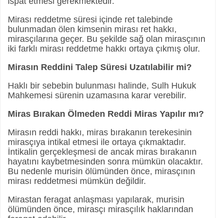
ispat etmesi gerekmektedir.
Mirası reddetme süresi içinde ret talebinde
bulunmadan ölen kimsenin mirası ret hakkı,
mirasçılarına geçer. Bu şekilde sağ olan mirasçının
iki farklı mirası reddetme hakkı ortaya çıkmış olur.
Mirasın Reddini Talep Süresi Uzatılabilir mi?
Haklı bir sebebin bulunması halinde, Sulh Hukuk
Mahkemesi sürenin uzamasına karar verebilir.
Miras Bırakan Ölmeden Reddi Miras Yapılır mı?
Mirasın reddi hakkı, miras bırakanın terekesinin
mirasçıya intikal etmesi ile ortaya çıkmaktadır.
İntikalin gerçekleşmesi de ancak miras bırakanın
hayatını kaybetmesinden sonra mümkün olacaktır.
Bu nedenle murisin ölümünden önce, mirasçının
mirası reddetmesi mümkün değildir.
Mirastan feragat anlaşması yapılarak, murisin
ölümünden önce, mirasçı mirasçılık haklarından