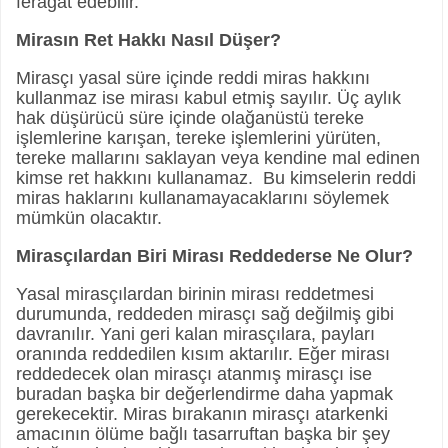
feragat edebilir.
Mirasın Ret Hakkı Nasıl Düşer?
Mirasçı yasal süre içinde reddi miras hakkını
kullanmaz ise mirası kabul etmiş sayılır. Üç aylık
hak düşürücü süre içinde olağanüstü tereke
işlemlerine karışan, tereke işlemlerini yürüten,
tereke mallarını saklayan veya kendine mal edinen
kimse ret hakkını kullanamaz. Bu kimselerin reddi
miras haklarını kullanamayacaklarını söylemek
mümkün olacaktır.
Mirasçılardan Biri Mirası Reddederse Ne Olur?
Yasal mirasçılardan birinin mirası reddetmesi
durumunda, reddeden mirasçı sağ değilmiş gibi
davranılır. Yani geri kalan mirasçılara, payları
oranında reddedilen kısım aktarılır. Eğer mirası
reddedecek olan mirasçı atanmış mirasçı ise
buradan başka bir değerlendirme daha yapmak
gerekecektir. Miras bırakanın mirasçı atarkenki
amacının ölüme bağlı tasarruftan başka bir şey