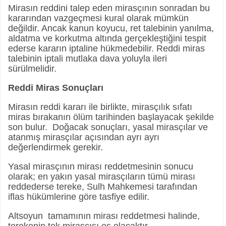
Mirasın reddini talep eden mirasçının sonradan bu
kararından vazgeçmesi kural olarak mümkün
değildir. Ancak kanun koyucu, ret talebinin yanılma,
aldatma ve korkutma altında gerçekleştiğini tespit
ederse kararın iptaline hükmedebilir. Reddi miras
talebinin iptali mutlaka dava yoluyla ileri
sürülmelidir.
Reddi Miras Sonuçları
Mirasın reddi kararı ile birlikte, mirasçılık sıfatı
miras bırakanın ölüm tarihinden başlayacak şekilde
son bulur. Doğacak sonuçları, yasal mirasçılar ve
atanmış mirasçılar açısından ayrı ayrı
değerlendirmek gerekir.
Yasal mirasçının mirası reddetmesinin sonucu
olarak; en yakın yasal mirasçıların tümü mirası
reddederse tereke, Sulh Mahkemesi tarafından
iflas hükümlerine göre tasfiye edilir.
Altsoyun tamamının mirası reddetmesi halinde,