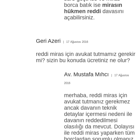
borca batık ise
mirasın
hükmen reddi
davasını
açabilirsiniz.
Geri Azeri
17 Ağustos 2016
reddi miras için avukat tutmamız gerekir
mi? sizin bu konuda ücretiniz ne olur?
Av. Mustafa Mıhcı
17 Ağustos
2016
merhaba, reddi miras için
avukat tutmanız gerekmez
ancak davanın teknik
detaylar içermesi nedeni ile
davanın reddedilmesi
olasılığı da mevcut. Dolayısı
ile reddi miras yaparken tüm
borçlardan sorumlu olmanız