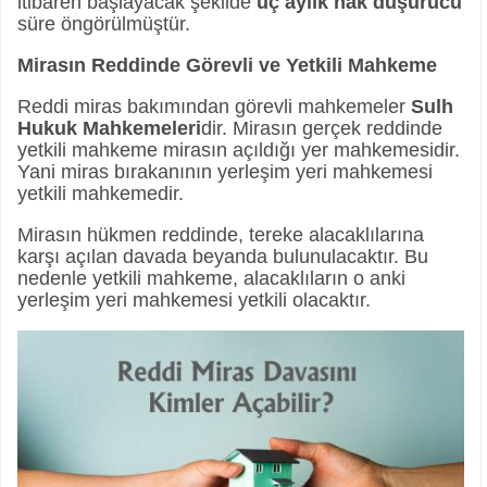
itibaren başlayacak şekilde
üç aylık hak düşürücü
süre öngörülmüştür.
Mirasın Reddinde Görevli ve Yetkili Mahkeme
Reddi miras bakımından görevli mahkemeler
Sulh
Hukuk Mahkemeleri
dir. Mirasın gerçek reddinde
yetkili mahkeme mirasın açıldığı yer mahkemesidir.
Yani miras bırakanının yerleşim yeri mahkemesi
yetkili mahkemedir.
Mirasın hükmen reddinde, tereke alacaklılarına
karşı açılan davada beyanda bulunulacaktır. Bu
nedenle yetkili mahkeme, alacaklıların o anki
yerleşim yeri mahkemesi yetkili olacaktır.