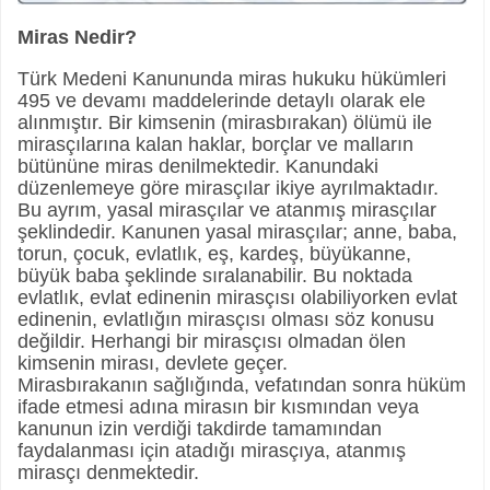
Miras Nedir?
Türk Medeni Kanununda miras hukuku hükümleri
495 ve devamı maddelerinde detaylı olarak ele
alınmıştır. Bir kimsenin (mirasbırakan) ölümü ile
mirasçılarına kalan haklar, borçlar ve malların
bütününe miras denilmektedir. Kanundaki
düzenlemeye göre mirasçılar ikiye ayrılmaktadır.
Bu ayrım, yasal mirasçılar ve atanmış mirasçılar
şeklindedir. Kanunen yasal mirasçılar; anne, baba,
torun, çocuk, evlatlık, eş, kardeş, büyükanne,
büyük baba şeklinde sıralanabilir. Bu noktada
evlatlık, evlat edinenin mirasçısı olabiliyorken evlat
edinenin, evlatlığın mirasçısı olması söz konusu
değildir. Herhangi bir mirasçısı olmadan ölen
kimsenin mirası, devlete geçer.
Mirasbırakanın sağlığında, vefatından sonra hüküm
ifade etmesi adına mirasın bir kısmından veya
kanunun izin verdiği takdirde tamamından
faydalanması için atadığı mirasçıya, atanmış
mirasçı denmektedir.