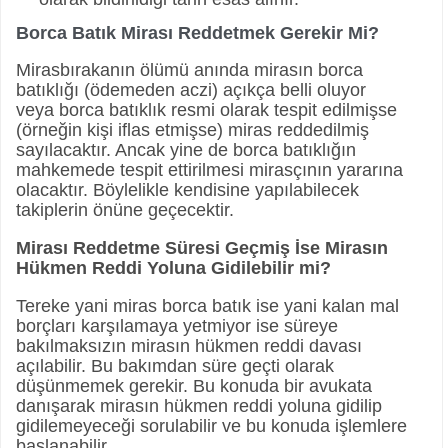
Borca Batık Mirası Reddetmek Gerekir Mi?
Mirasbırakanın ölümü anında mirasın borca
batıklığı (ödemeden aczi) açıkça belli oluyor
veya borca batıklık resmi olarak tespit edilmişse
(örneğin kişi iflas etmişse) miras reddedilmiş
sayılacaktır. Ancak yine de borca batıklığın
mahkemede tespit ettirilmesi mirasçının yararına
olacaktır. Böylelikle kendisine yapılabilecek
takiplerin önüne geçecektir.
Mirası Reddetme Süresi Geçmiş İse Mirasın
Hükmen Reddi Yoluna Gidilebilir mi?
Tereke yani miras borca batık ise yani kalan mal
borçları karşılamaya yetmiyor ise süreye
bakılmaksızın mirasın hükmen reddi davası
açılabilir. Bu bakımdan süre geçti olarak
düşünmemek gerekir. Bu konuda bir avukata
danışarak mirasın hükmen reddi yoluna gidilip
gidilemeyeceği sorulabilir ve bu konuda işlemlere
başlanabilir.