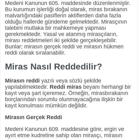
Medeni Kanunun 605. maddesinde düzenlenmiştir.
Bu kurumun işlerliği doğal olarak, miras bırakanın
malvarlığındaki pasiflerin aktiflerden daha fazla
olduğu hallerde gündeme gelmektedir. Mirasçının
talebini mutlaka bir mahkemeye yapması
gerekmektedir. Yasal ve atanmış mirasçıların,
mirası reddetmeleri iki şekilde gerçekleşebilir.
Bunlar; mirasın gerçek reddi ve mirasın hükmen
reddi olarak sıralanabilir.
Miras Nasıl Reddedilir?
Mirasın reddi
yazılı veya sözlü şekilde
yapılabilmektedir.
Reddi miras
beyanı herhangi bir
kayıt veya şart içeremez. Örneğin, mirasbırakanın
borçlarından sorumlu olunmayacağına ilişkin bir
kayıt konulması mümkün değildir.
Mirasın Gerçek Reddi
Medeni Kanunun 609. maddesine göre, ergin ve
ayırt etme kudretine sahip olan mirasçı, mirasın