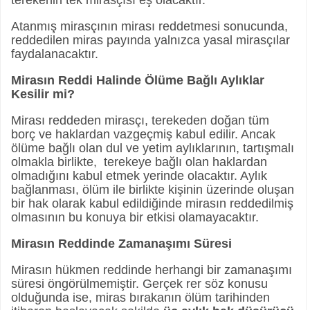
terekenin tek mirasçısı eş olacaktır.
Atanmış mirasçının mirası reddetmesi sonucunda,
reddedilen miras payında yalnızca yasal mirasçılar
faydalanacaktır.
Mirasın Reddi Halinde Ölüme Bağlı Aylıklar
Kesilir mi?
Mirası reddeden mirasçı, terekeden doğan tüm
borç ve haklardan vazgeçmiş kabul edilir. Ancak
ölüme bağlı olan dul ve yetim aylıklarının, tartışmalı
olmakla birlikte, terekeye bağlı olan haklardan
olmadığını kabul etmek yerinde olacaktır. Aylık
bağlanması, ölüm ile birlikte kişinin üzerinde oluşan
bir hak olarak kabul edildiğinde mirasın reddedilmiş
olmasının bu konuya bir etkisi olamayacaktır.
Mirasın Reddinde Zamanaşımı Süresi
Mirasın hükmen reddinde herhangi bir zamanaşımı
süresi öngörülmemiştir. Gerçek rer söz konusu
olduğunda ise, miras bırakanın ölüm tarihinden