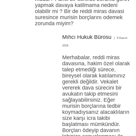
yapmak davaya katilmama nedeni
olabilir mi ? Bir de reddi miras davasi
suresince murisin borçlarını odemek
zorunda miyim?
Mıhcı Hukuk Bürosu
9 Kasım
2018
Merhabalar, reddi miras
davasına, hakim özel olarak
talep etmediği sürece,
bireysel olarak katılamınız
gerekli değildir. Vekalet
vererek dava sürecini bir
avukatın takip etmesini
sağlayabilirsiniz. Eğer
murisin borçlarına tedbir
koymadıysanız alacaklıların
size karşı icra takibi
başlatması mümkündür.
Borçları ödeyip davanın