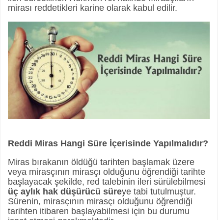
mirası reddetikleri karine olarak kabul edilir.
Reddi Miras Hangi Süre İçerisinde Yapılmalıdır?
Miras bırakanın öldüğü tarihten başlamak üzere
veya mirasçının mirasçı olduğunu öğrendiği tarihte
başlayacak şekilde, red talebinin ileri sürülebilmesi
üç aylık hak düşürücü süre
ye tabi tutulmuştur.
Sürenin, mirasçının mirasçı olduğunu öğrendiği
tarihten itibaren başlayabilmesi için bu durumu