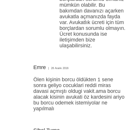
mümkün olabilir. Bu
bakımdan davanızı açarken
avukatla açmanızda fayda
var. Avukatlık ücreti için tüm
borçlardan sorumlu olmayın.
Ücret konusunda ise
iletişimden bize
ulaşabilirsiniz.
Emre
26 Aralık 2016
Ölen kişinin borcu öldükten 1 sene
sonra geliyo cocuklari reddi miras
davasi açmıştı oldugi vakit.ama borcu
alacak kisinin avukati öz kardesini ariyo
bu borcu odemek istemiyolar ne
yapılmalı