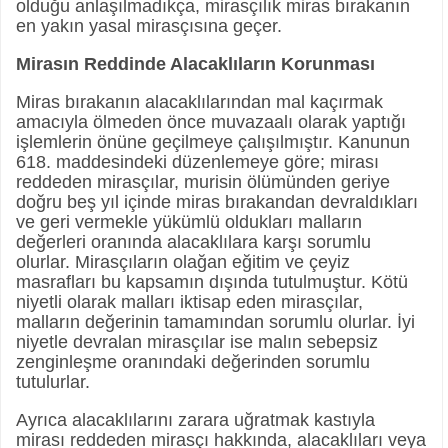
olduğu anlaşılmadıkça, mirasçılık miras bırakanın
en yakın yasal mirasçısına geçer.
Mirasın Reddinde Alacaklıların Korunması
Miras bırakanın alacaklılarından mal kaçırmak
amacıyla ölmeden önce muvazaalı olarak yaptığı
işlemlerin önüne geçilmeye çalışılmıştır. Kanunun
618. maddesindeki düzenlemeye göre; mirası
reddeden mirasçılar, murisin ölümünden geriye
doğru beş yıl içinde miras bırakandan devraldıkları
ve geri vermekle yükümlü oldukları malların
değerleri oranında alacaklılara karşı sorumlu
olurlar. Mirasçıların olağan eğitim ve çeyiz
masrafları bu kapsamın dışında tutulmuştur. Kötü
niyetli olarak malları iktisap eden mirasçılar,
malların değerinin tamamından sorumlu olurlar. İyi
niyetle devralan mirasçılar ise malın sebepsiz
zenginleşme oranındaki değerinden sorumlu
tutulurlar.
Ayrıca alacaklılarını zarara uğratmak kastıyla
mirası reddeden mirasçı hakkında, alacaklıları veya