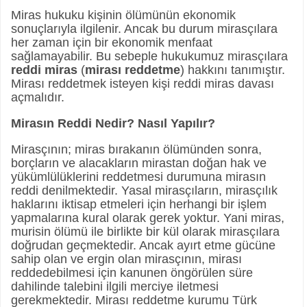
Miras hukuku kişinin ölümünün ekonomik
sonuçlarıyla ilgilenir. Ancak bu durum mirasçılara
her zaman için bir ekonomik menfaat
sağlamayabilir. Bu sebeple hukukumuz mirasçılara
reddi miras
(
mirası reddetme
) hakkını tanımıştır.
Mirası reddetmek isteyen kişi reddi miras davası
açmalıdır.
Mirasın Reddi Nedir? Nasıl Yapılır?
Mirasçının; miras bırakanın ölümünden sonra,
borçların ve alacakların mirastan doğan hak ve
yükümlülüklerini reddetmesi durumuna mirasın
reddi denilmektedir. Yasal mirasçıların, mirasçılık
haklarını iktisap etmeleri için herhangi bir işlem
yapmalarına kural olarak gerek yoktur. Yani miras,
murisin ölümü ile birlikte bir kül olarak mirasçılara
doğrudan geçmektedir. Ancak ayırt etme gücüne
sahip olan ve ergin olan mirasçının, mirası
reddedebilmesi için kanunen öngörülen süre
dahilinde talebini ilgili merciye iletmesi
gerekmektedir. Mirası reddetme kurumu Türk