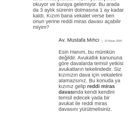
okuyor ve buraya gelemiyor. Bu arada
da 3 aylık sürenin dolmasına 1 ay kadar
kaldı. Kızım bana vekalet verse ben
onun yerine reddi miras davası açabilir
miyim?
Av. Mustafa Mıhcı
10 Nisan 2016
Esin Hanım, bu mümkün
değildir. Avukatlık kanununa
göre davalarda temsil yetkisi
avukatların tekelindedir. Siz
kızınızın dava için vekaletini
alamazsınız. Bu konuda ya
kızınız gelip
reddi miras
davası
nda kendi kendini
temsil edecek yada bir
avukat ile reddi miras
davasını yürütmelisiniz.