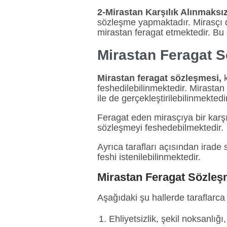
2-Mirastan Karşılık Alınmaksız
sözleşme yapmaktadır. Mirasçı da
mirastan feragat etmektedir. Bu
Mirastan Feragat 
Mirastan feragat sözleşmesi,
k
feshedilebilinmektedir. Mirastan
ile de gerçekleştirilebilinmektedir
Feragat eden mirasçıya bir karşı
sözleşmeyi feshedebilmektedir.
Ayrıca tarafları açısından irade
feshi istenilebilinmektedir.
Mirastan Feragat Sözleş
Aşağıdaki şu hallerde taraflarca 
Ehliyetsizlik, şekil noksanlığ