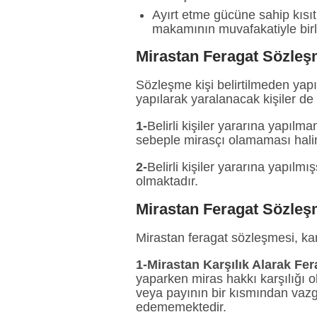
Ayırt etme gücüne sahip kısıt
makamının muvafakatiyle birli
Mirastan Feragat Sözleş
Sözleşme kişi belirtilmeden yapıl
yapılarak yaralanacak kişiler de 
1-
Belirli kişiler yararına yapıl
sebeple mirasçı olamaması hali
2-
Belirli kişiler yararına yapılm
olmaktadır.
Mirastan Feragat Sözleşm
Mirastan feragat sözleşmesi, karş
1-Mirastan Karşılık Alarak Fera
yaparken miras hakkı karşılığı o
veya payının bir kısmından vazg
edememektedir.