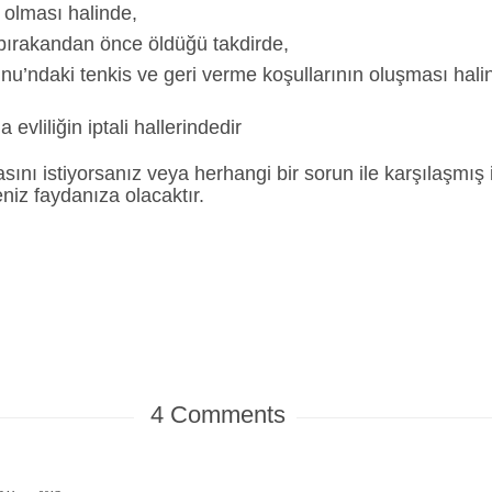
 olması halinde,
bırakandan önce öldüğü takdirde,
u’ndaki tenkis ve geri verme koşullarının oluşması hali
vliliğin iptali hallerindedir
nı istiyorsanız veya herhangi bir sorun ile karşılaşmış
niz faydanıza olacaktır.
4
Comments