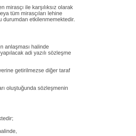
 mirasçı ile karşılıksız olarak
veya tüm mirasçıları lehine
 bu durumdan etkilenmemektedir.
nın anlaşması halinde
 yapılacak adi yazılı sözleşme
erine getirilmezse diğer taraf
lları oluştuğunda sözleşmenin
tedir;
halinde,