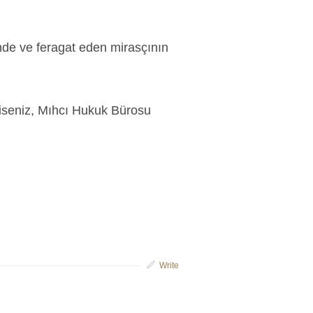
nde ve feragat eden mirasçının
 iseniz, Mıhcı Hukuk Bürosu
Write