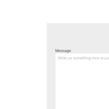
Message