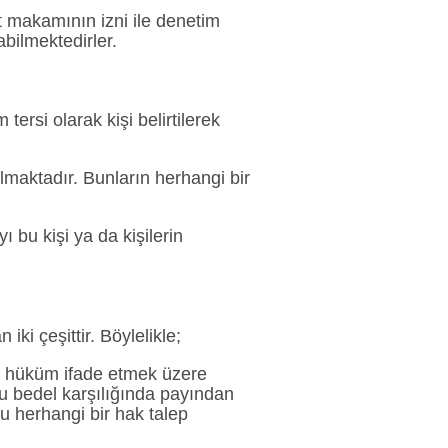
t makamının izni ile denetim
abilmektedirler.
ersi olarak kişi belirtilerek
ılmaktadır. Bunların herhangi bir
ı bu kişi ya da kişilerin
ki çeşittir. Böylelikle;
a hüküm ifade etmek üzere
bu bedel karşılığında payından
 herhangi bir hak talep