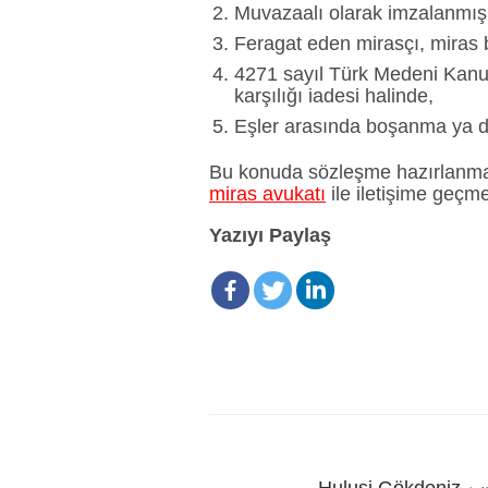
Muvazaalı olarak imzalanmış
Feragat eden mirasçı, miras 
4271 sayıl Türk Medeni Kanun
karşılığı iadesi halinde,
Eşler arasında boşanma ya da e
Bu konuda sözleşme hazırlanması
miras avukatı
ile iletişime geçme
Yazıyı Paylaş