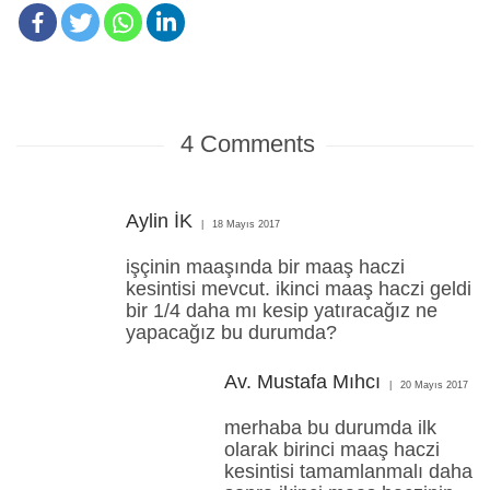
4
Comments
Aylin İK
18 Mayıs 2017
işçinin maaşında bir maaş haczi
kesintisi mevcut. ikinci maaş haczi geldi
bir 1/4 daha mı kesip yatıracağız ne
yapacağız bu durumda?
Av. Mustafa Mıhcı
20 Mayıs 2017
merhaba bu durumda ilk
olarak birinci maaş haczi
kesintisi tamamlanmalı daha