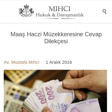

Maaş Haczi Müzekkeresine Cevap
Dilekçesi
Av. Mustafa Mıhcı
1 Aralık 2016