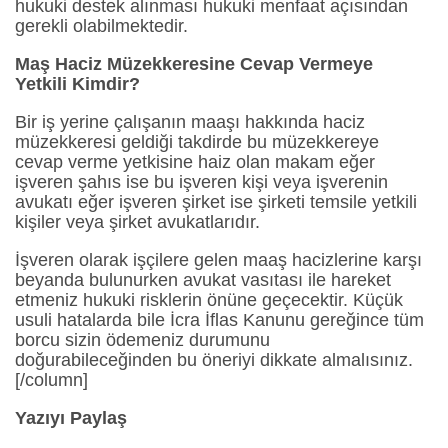
hukuki destek alınması hukuki menfaat açısından
gerekli olabilmektedir.
Maş Haciz Müzekkeresine Cevap Vermeye
Yetkili Kimdir?
Bir iş yerine çalışanın maaşı hakkında haciz
müzekkeresi geldiği takdirde bu müzekkereye
cevap verme yetkisine haiz olan makam eğer
işveren şahıs ise bu işveren kişi veya işverenin
avukatı eğer işveren şirket ise şirketi temsile yetkili
kişiler veya şirket avukatlarıdır.
İşveren olarak işçilere gelen maaş hacizlerine karşı
beyanda bulunurken avukat vasıtası ile hareket
etmeniz hukuki risklerin önüne geçecektir. Küçük
usuli hatalarda bile İcra İflas Kanunu gereğince tüm
borcu sizin ödemeniz durumunu
doğurabileceğinden bu öneriyi dikkate almalısınız.
[/column]
Yazıyı Paylaş