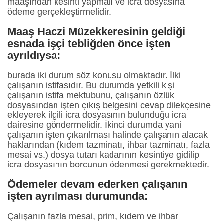
maaşından kesinti yapmalı ve icra dosyasına
ödeme gerçekleştirmelidir.
Maaş Haczi Müzekkeresinin geldiği
esnada işçi tebliğden önce işten
ayrıldıysa:
burada iki durum söz konusu olmaktadır. İlki
çalışanın istifasıdır. Bu durumda yetkili kişi
çalışanın istifa mektubunu, çalışanın özlük
dosyasından işten çıkış belgesini cevap dilekçesine
ekleyerek ilgili icra dosyasının bulunduğu icra
dairesine göndermelidir. İkinci durumda yani
çalışanın işten çıkarılması halinde çalışanın alacak
haklarından (kıdem tazminatı, ihbar tazminatı, fazla
mesai vs.) dosya tutarı kadarının kesintiye gidilip
icra dosyasının borcunun ödenmesi gerekmektedir.
Ödemeler devam ederken çalışanın
işten ayrılması durumunda:
Çalışanın fazla mesai, prim, kıdem ve ihbar