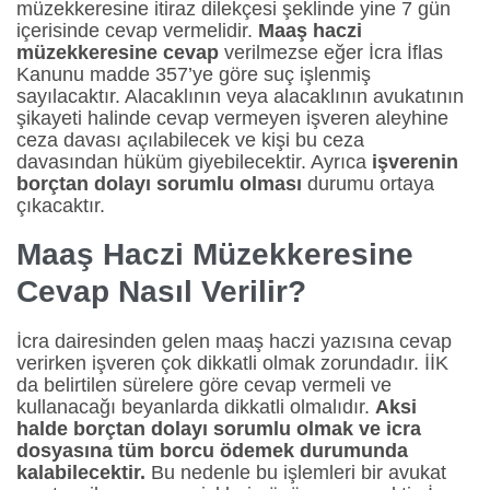
müzekkeresine itiraz dilekçesi şeklinde yine 7 gün
içerisinde cevap vermelidir.
Maaş haczi
müzekkeresine cevap
verilmezse eğer İcra İflas
Kanunu madde 357’ye göre suç işlenmiş
sayılacaktır. Alacaklının veya alacaklının avukatının
şikayeti halinde cevap vermeyen işveren aleyhine
ceza davası açılabilecek ve kişi bu ceza
davasından hüküm giyebilecektir. Ayrıca
işverenin
borçtan dolayı sorumlu olması
durumu ortaya
çıkacaktır.
Maaş Haczi Müzekkeresine
Cevap Nasıl Verilir?
İcra dairesinden gelen maaş haczi yazısına cevap
verirken işveren çok dikkatli olmak zorundadır. İİK
da belirtilen sürelere göre cevap vermeli ve
kullanacağı beyanlarda dikkatli olmalıdır.
Aksi
halde borçtan dolayı sorumlu olmak ve icra
dosyasına tüm borcu ödemek durumunda
kalabilecektir.
Bu nedenle bu işlemleri bir avukat