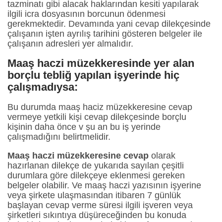
tazminatı gibi alacak haklarından kesiti yapılarak
ilgili icra dosyasının borcunun ödenmesi
gerekmektedir. Devamında yani cevap dilekçesinde
çalışanın işten ayrılış tarihini gösteren belgeler ile
çalışanın adresleri yer almalıdır.
Maaş haczi müzekkeresinde yer alan
borçlu tebliğ yapılan işyerinde hiç
çalışmadıysa:
Bu durumda maaş haciz müzekkeresine cevap
vermeye yetkili kişi cevap dilekçesinde borçlu
kişinin daha önce v şu an bu iş yerinde
çalışmadığını belirtmelidir.
Maaş haczi müzekkeresine cevap
olarak
hazırlanan dilekçe de yukarıda sayılan çeşitli
durumlara göre dilekçeye eklenmesi gereken
belgeler olabilir. Ve maaş haczi yazısının işyerine
veya şirkete ulaşmasından itibaren 7 günlük
başlayan cevap verme süresi ilgili işveren veya
şirketleri sıkıntıya düşüreceğinden bu konuda