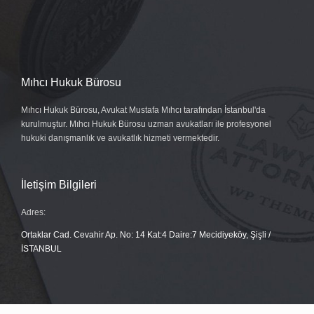
Mıhcı Hukuk Bürosu
Mıhcı Hukuk Bürosu, Avukat Mustafa Mıhcı tarafından İstanbul'da
kurulmuştur. Mıhcı Hukuk Bürosu uzman avukatları ile profesyonel
hukuki danışmanlık ve avukatlık hizmeti vermektedir.
İletişim Bilgileri
Adres:
Ortaklar Cad. Cevahir Ap. No: 14 Kat:4 Daire:7 Mecidiyeköy, Şişli /
İSTANBUL