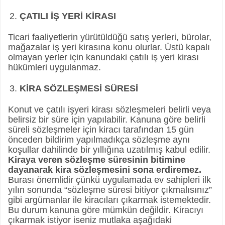
ÇATILI İŞ YERİ KİRASI
Ticari faaliyetlerin yürütüldüğü satış yerleri, bürolar,
mağazalar iş yeri kirasına konu olurlar. Üstü kapalı
olmayan yerler için kanundaki çatılı iş yeri kirası
hükümleri uygulanmaz.
KİRA SÖZLEŞMESİ SÜRESİ
Konut ve çatılı işyeri kirası sözleşmeleri belirli veya
belirsiz bir süre için yapılabilir. Kanuna göre belirli
süreli sözleşmeler için kiracı tarafından 15 gün
önceden bildirim yapılmadıkça sözleşme aynı
koşullar dahilinde bir yıllığına uzatılmış kabul edilir.
Kiraya veren sözleşme süresinin bitimine
dayanarak kira sözleşmesini sona erdiremez.
Burası önemlidir çünkü uygulamada ev sahipleri ilk
yılın sonunda “sözleşme süresi bitiyor çıkmalısınız”
gibi argümanlar ile kiracıları çıkarmak istemektedir.
Bu durum kanuna göre mümkün değildir. Kiracıyı
çıkarmak istiyor iseniz mutlaka aşağıdaki