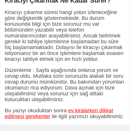
Kiracıyı Çıkarmak Ne Kadar Sürer?
Kiracıyı çıkarma süresi hangi yolun izleneceğine
göre değişkenlik göstermektedir. Bu durum
konusunda bilgi için bize sorunuz mu var
bölümünden yazabilir veya telefon
numaralarımızdan arayabilirsiniz. Ancak belirtmek
gerekir ki tahliye işlemlerine başlamadan bu süre
hiç başlamamaktadır. Dolayısı ile kiracıyı çıkarmak
istiyorsanız bir an önce işlemlere başlamak esasen
kiracıyı tahliye etmek için en hızlı yoldur.
Düzenleme : Sayfa aşağısında onlarca yorum ve
cevap oldu. Mutlaka sizin sorunuzla alakalı bir soru
cevap durumu mümkündür. Bu bakımdan yorumları
okumanızı rica ediyorum. Dava açmak için bize
ulaşabilirsiniz veya sorunuz için sağ alttaki
kutucuktan ulaşabilirsiniz.
Bu yazıyı okuduktan sonra
ev kiralarken dikkat
edilmesi gerekenler
ile ilgili yazımızı okuyabilirsiniz.