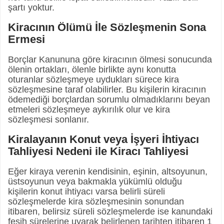
şartı yoktur.
Kiracının Ölümü İle Sözleşmenin Sona
Ermesi
Borçlar Kanununa göre kiracının ölmesi sonucunda
ölenin ortakları, ölenle birlikte aynı konutta
oturanlar sözleşmeye uydukları sürece kira
sözleşmesine taraf olabilirler. Bu kişilerin kiracının
ödemediği borçlardan sorumlu olmadıklarını beyan
etmeleri sözleşmeye aykırılık olur ve kira
sözleşmesi sonlanır.
Kiralayanın Konut veya İşyeri İ
htiyacı
Tahliyesi Nedeni ile Kiracı Tahliyesi
Eğer kiraya verenin kendisinin, eşinin, altsoyunun,
üstsoyunun veya bakmakla yükümlü olduğu
kişilerin konut ihtiyacı varsa belirli süreli
sözleşmelerde kira sözleşmesinin sonundan
itibaren, belirsiz süreli sözleşmelerde ise kanundaki
fesih sürelerine uyarak belirlenen tarihten itibaren 1