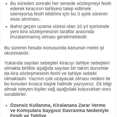
Bu süreden sonraki her senede sözleşmeyi fesih
ederek kiracının tahliyesi talep edilmek
isteniyorsa fesih bildirimi için bu 3 aylık sürenin
esas alınması,
Bahsi geçen uzama süresi olan 10 yıl içerisinde
yeni kira sözleşmesinin taraflar arasında
imzalanmamış olması gerekmektedir.
Bu sürenin hesabı konusunda kanunun metni iyi
okunmalıdır.
Yukarıda sayılan sebepler kiracıyı tahliye sebepleri
olmakla birlikte aşağıda sayılan bir takım durumlar
da kira sözleşmesinin feshi ve tahliye sebebi
olmaktadır. Yazının çok uzayacak olması nedeni ile
bu konuları kısaca başlık halinde yazıyoruz. Ek bilgi
almak isteyen kişiler sağ aşağıdaki kutucuktan soru
sorabilirler.
Özensiz Kullanma, Kiralanana Zarar Verme
ve Komşulara Saygısız Davranma Nedeniyle
Fesih ve Tahliye