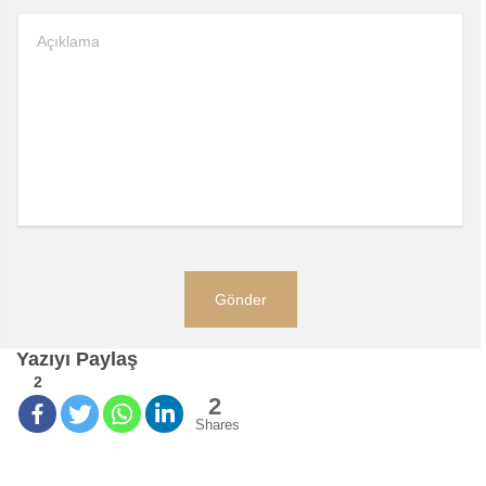
Yazıyı Paylaş
2
2
Shares