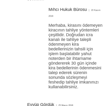
Mıhcı Hukuk Bürosu
20 Kasım
2018
Merhaba, kirasını ödemeyen
kiracının tahliye yöntemleri
çeşitlidir. Doğrudan icra
kanalı ile tahliye talepli
ödenmeyen kira
bedellerinizin tahsili için
işlem başlatabilir yahut
noterden bir ihtarname
göndererek 30 gün içinde
kira bedellerinin ödenmesini
talep ederek sürenin
sonunda sözleşmeyi
feshedip tahliye imkanınızı
kullanabilirsiniz.
Eyyüp Gördük
25 Mayıs 2018