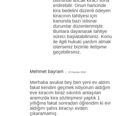
bitiminde ancak kiracı sona
erdirebilir. Onun haricinde
kira bedelini düzenli ödeyen
kiracının tahliyesi için
kanunda bazı istisnai
durumlar düzenlenmiştir.
Bunlara dayanarak tahliye
süreci başlatabilirsiniz. Konu
ile ilgili hukuki yardım almak
isterseniz bizimle iletişime
geçebilirsiniz.
Mehmet bayram
10 Haziran 2018
Merhaba avukat bey ben yeni ev aldım
fakat kendim geçmek istiyorum aldığım
eve kiracım biraz sıkıntılı anlaşılan
aramızda kira sözleşmesi yaptık 1
yıllığına fakat sonradan öğrendim ki evi
aldığım şahıs kiracıyı evden
çıkaramamış