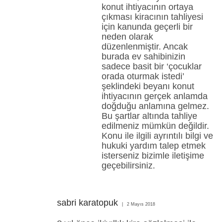
konut ihtiyacının ortaya
çıkması kiracının tahliyesi
için kanunda geçerli bir
neden olarak
düzenlenmiştir. Ancak
burada ev sahibinizin
sadece basit bir ‘çocuklar
orada oturmak istedi’
şeklindeki beyanı konut
ihtiyacının gerçek anlamda
doğduğu anlamına gelmez.
Bu şartlar altında tahliye
edilmeniz mümkün değildir.
Konu ile ilgili ayrıntılı bilgi ve
hukuki yardım talep etmek
isterseniz bizimle iletişime
geçebilirsiniz.
sabri karatopuk
2 Mayıs 2018