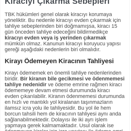
Kiracıyı Çıkarma Sebepleri
TBK hükümleri genel olarak kiracıyı korumaya
yöneliktir. Bu nedenle kiracıyı evden çıkarmak için
tahliye sebeplerinden biri doğmamışsa, kiracı 15
gün önceden tahliye edeceğini bildirmedikçe
kiracıyı evden veya iş yerinden çıkarmak
mümkün olmaz. Kanunun kiracıyı koruyucu yapısı
gereği aşağıdaki nedenlerin biri olmalıdır.
Kirayı Ödemeyen Kiracının Tahliyesi
Kirayı ödememek en önemli tahliye nedenlerinden
biridir.
Bir kiranın bile gecikmesi ve ödenmemesi
tahliye nedenidir
ve ödeme emrine rağmen kiracı
ödememeye devam etmesi durumunda kiracı
evden çıkarılabilir. Kiranın ödenmemesi durumunda
en hızlı ve mantıklı yol kiralanan taşınmazların
ilamsız icra yolu ile tahliyesidir. Bu yol ile hem
borcun tahsili hem de kiracının tahliyesi aynı anda
sağlanabilmektedir. Dolayısı ile iki ayrı işlem
yapmaya gerek kalmamaktadır. Usul olarak ise