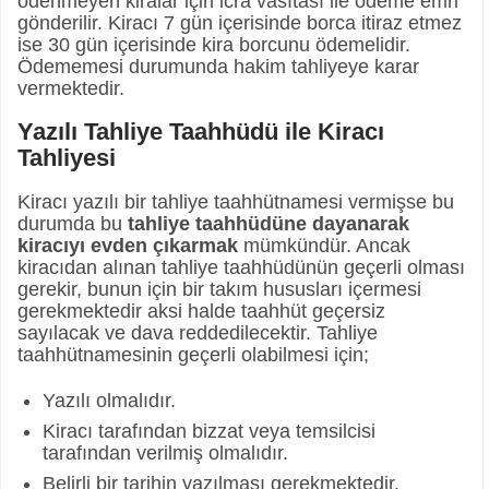
ödenmeyen kiralar için icra vasıtası ile ödeme emri
gönderilir. Kiracı 7 gün içerisinde borca itiraz etmez
ise 30 gün içerisinde kira borcunu ödemelidir.
Ödememesi durumunda hakim tahliyeye karar
vermektedir.
Yazılı Tahliye Taahhüdü ile Kiracı
Tahliyesi
Kiracı yazılı bir tahliye taahhütnamesi vermişse bu
durumda bu
tahliye taahhüdüne dayanarak
kiracıyı evden çıkarmak
mümkündür. Ancak
kiracıdan alınan tahliye taahhüdünün geçerli olması
gerekir, bunun için bir takım hususları içermesi
gerekmektedir aksi halde taahhüt geçersiz
sayılacak ve dava reddedilecektir. Tahliye
taahhütnamesinin geçerli olabilmesi için;
Yazılı olmalıdır.
Kiracı tarafından bizzat veya temsilcisi
tarafından verilmiş olmalıdır.
Belirli bir tarihin yazılması gerekmektedir.