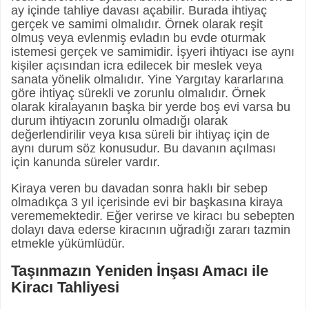
ay içinde tahliye davası açabilir. Burada ihtiyaç
gerçek ve samimi olmalıdır. Örnek olarak reşit
olmuş veya evlenmiş evladın bu evde oturmak
istemesi gerçek ve samimidir. İşyeri ihtiyacı ise aynı
kişiler açısından icra edilecek bir meslek veya
sanata yönelik olmalıdır. Yine Yargıtay kararlarına
göre ihtiyaç sürekli ve zorunlu olmalıdır. Örnek
olarak kiralayanın başka bir yerde boş evi varsa bu
durum ihtiyacın zorunlu olmadığı olarak
değerlendirilir veya kısa süreli bir ihtiyaç için de
aynı durum söz konusudur. Bu davanın açılması
için kanunda süreler vardır.
Kiraya veren bu davadan sonra haklı bir sebep
olmadıkça 3 yıl içerisinde evi bir başkasına kiraya
verememektedir. Eğer verirse ve kiracı bu sebepten
dolayı dava ederse kiracının uğradığı zararı tazmin
etmekle yükümlüdür.
Taşınmazın Yeniden İnşası Amacı ile
Kiracı Tahliyesi