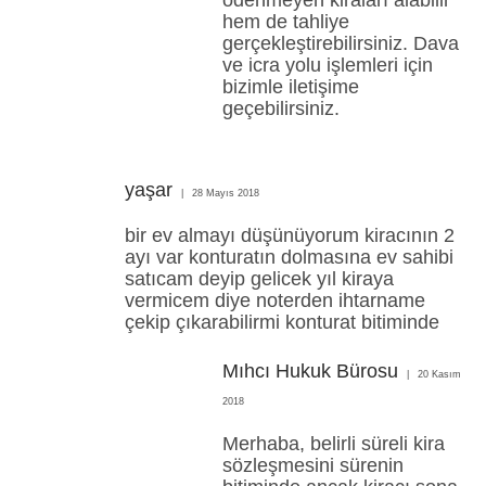
ödenmeyen kiraları alabilir
hem de tahliye
gerçekleştirebilirsiniz. Dava
ve icra yolu işlemleri için
bizimle iletişime
geçebilirsiniz.
yaşar
28 Mayıs 2018
bir ev almayı düşünüyorum kiracının 2
ayı var konturatın dolmasına ev sahibi
satıcam deyip gelicek yıl kiraya
vermicem diye noterden ihtarname
çekip çıkarabilirmi konturat bitiminde
Mıhcı Hukuk Bürosu
20 Kasım
2018
Merhaba, belirli süreli kira
sözleşmesini sürenin