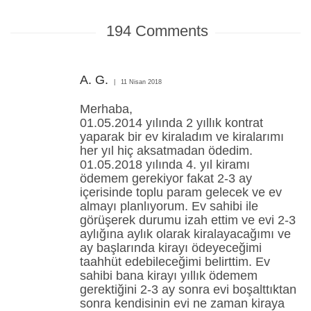
194
Comments
A. G.
11 Nisan 2018
Merhaba,
01.05.2014 yılında 2 yıllık kontrat
yaparak bir ev kiraladım ve kiralarımı
her yıl hiç aksatmadan ödedim.
01.05.2018 yılında 4. yıl kiramı
ödemem gerekiyor fakat 2-3 ay
içerisinde toplu param gelecek ve ev
almayı planlıyorum. Ev sahibi ile
görüşerek durumu izah ettim ve evi 2-3
aylığına aylık olarak kiralayacağımı ve
ay başlarında kirayı ödeyeceğimi
taahhüt edebileceğimi belirttim. Ev
sahibi bana kirayı yıllık ödemem
gerektiğini 2-3 ay sonra evi boşalttıktan
sonra kendisinin evi ne zaman kiraya