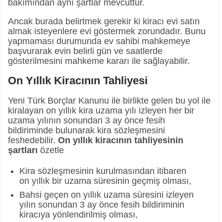
bakımından aynı şartlar mevcuttur.
Ancak burada belirtmek gerekir ki kiracı evi satın
almak isteyenlere evi göstermek zorundadır. Bunu
yapmaması durumunda ev sahibi mahkemeye
başvurarak evin belirli gün ve saatlerde
gösterilmesini mahkeme kararı ile sağlayabilir.
On Yıllık Kiracının Tahliyesi
Yeni Türk Borçlar Kanunu ile birlikte gelen bu yol ile
kiralayan on yıllık kira uzama yılı izleyen her bir
uzama yılının sonundan 3 ay önce fesih
bildiriminde bulunarak kira sözleşmesini
feshedebilir.
On yıllık kiracının tahliyesinin
şartları
özetle
Kira sözleşmesinin kurulmasından itibaren
on yıllık bir uzama süresinin geçmiş olması,
Bahsi geçen on yıllık uzama süresini izleyen
yılın sonundan 3 ay önce fesih bildiriminin
kiracıya yönlendirilmiş olması,