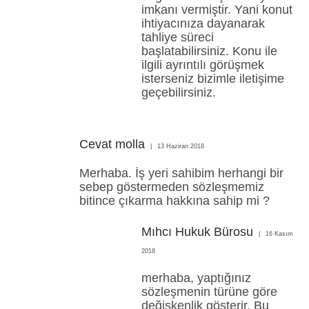
imkanı vermiştir. Yani konut
ihtiyacınıza dayanarak
tahliye süreci
başlatabilirsiniz. Konu ile
ilgili ayrıntılı görüşmek
isterseniz bizimle iletişime
geçebilirsiniz.
Cevat molla
13 Haziran 2018
Merhaba. İş yeri sahibim herhangi bir
sebep göstermeden sözleşmemiz
bitince çıkarma hakkına sahip mi ?
Mıhcı Hukuk Bürosu
16 Kasım
2018
merhaba, yaptığınız
sözleşmenin türüne göre
değişkenlik gösterir. Bu