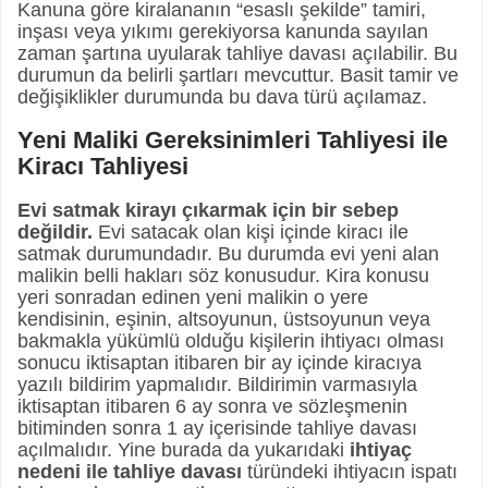
Kanuna göre kiralananın “esaslı şekilde” tamiri,
inşası veya yıkımı gerekiyorsa kanunda sayılan
zaman şartına uyularak tahliye davası açılabilir. Bu
durumun da belirli şartları mevcuttur. Basit tamir ve
değişiklikler durumunda bu dava türü açılamaz.
Yeni Maliki Gereksinimleri Tahliyesi ile
Kiracı Tahliyesi
Evi satmak kirayı çıkarmak için bir sebep
değildir.
Evi satacak olan kişi içinde kiracı ile
satmak durumundadır. Bu durumda evi yeni alan
malikin belli hakları söz konusudur. Kira konusu
yeri sonradan edinen yeni malikin o yere
kendisinin, eşinin, altsoyunun, üstsoyunun veya
bakmakla yükümlü olduğu kişilerin ihtiyacı olması
sonucu iktisaptan itibaren bir ay içinde kiracıya
yazılı bildirim yapmalıdır. Bildirimin varmasıyla
iktisaptan itibaren 6 ay sonra ve sözleşmenin
bitiminden sonra 1 ay içerisinde tahliye davası
açılmalıdır. Yine burada da yukarıdaki
ihtiyaç
nedeni ile tahliye davası
türündeki ihtiyacın ispatı