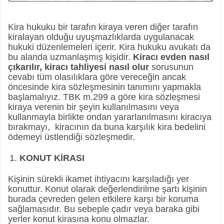
Kira hukuku bir tarafın kiraya veren diğer tarafın
kiralayan olduğu uyuşmazlıklarda uygulanacak
hukuki düzenlemeleri içerir. Kira hukuku avukatı da
bu alanda uzmanlaşmış kişidir.
Kiracı evden nasıl
çıkarılır, kiracı tahliyesi nasıl olur
sorusunun
cevabı tüm olasılıklara göre vereceğin ancak
öncesinde kira sözleşmesinin tanımını yapmakla
başlamalıyız. TBK m.299 a göre kira sözleşmesi
kiraya verenin bir şeyin kullanılmasını veya
kullanmayla birlikte ondan yararlanılmasını kiracıya
bırakmayı, kiracının da buna karşılık kira bedelini
ödemeyi üstlendiği sözleşmedir.
KONUT KİRASI
Kişinin sürekli ikamet ihtiyacını karşıladığı yer
konuttur. Konut olarak değerlendirilme şartı kişinin
burada çevreden gelen etkilere karşı bir koruma
sağlamasıdır. Bu sebeple çadır veya baraka gibi
yerler konut kirasına konu olmazlar.