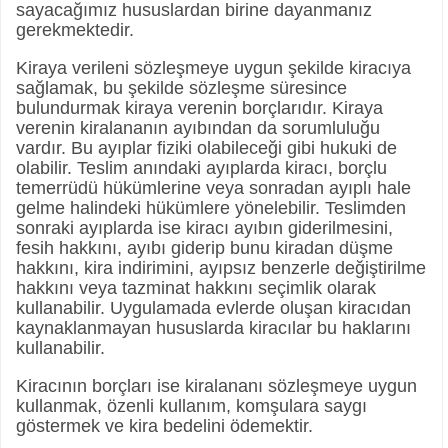
sayacağımız hususlardan birine dayanmanız
gerekmektedir.
Kiraya verileni sözleşmeye uygun şekilde kiracıya
sağlamak, bu şekilde sözleşme süresince
bulundurmak kiraya verenin borçlarıdır. Kiraya
verenin kiralananın ayıbından da sorumluluğu
vardır. Bu ayıplar fiziki olabileceği gibi hukuki de
olabilir. Teslim anındaki ayıplarda kiracı, borçlu
temerrüdü hükümlerine veya sonradan ayıplı hale
gelme halindeki hükümlere yönelebilir. Teslimden
sonraki ayıplarda ise kiracı ayıbın giderilmesini,
fesih hakkını, ayıbı giderip bunu kiradan düşme
hakkını, kira indirimini, ayıpsız benzerle değiştirilme
hakkını veya tazminat hakkını seçimlik olarak
kullanabilir. Uygulamada evlerde oluşan kiracıdan
kaynaklanmayan hususlarda kiracılar bu haklarını
kullanabilir.
Kiracının borçları ise kiralananı sözleşmeye uygun
kullanmak, özenli kullanım, komşulara saygı
göstermek ve kira bedelini ödemektir.