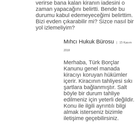
verirse bana kalan kiranın iadesini o
zaman yapacağını belirtti. Bende bu
durumu kabul edemeyeceğimi belirttim.
Bizi evden çıkarabilir mi? Sizce nasıl bir
yol izlemeliyim?
Mıhcı Hukuk Bürosu
15 Kasım
2018
Merhaba, Türk Borçlar
Kanunu genel manada
kiracıyı koruyan hükümler
içerir. Kiracının tahliyesi sıkı
şartlara bağlanmıştır. Salt
böyle bir durum tahliye
edilmeniz için yeterli değildir.
Konu ile ilgili ayrıntılı bilgi
almak isterseniz bizimle
iletişime geçebilirsiniz.