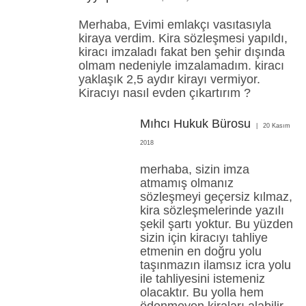
Merhaba, Evimi emlakçı vasıtasıyla
kiraya verdim. Kira sözleşmesi yapıldı,
kiracı imzaladı fakat ben şehir dışında
olmam nedeniyle imzalamadım. kiracı
yaklaşık 2,5 aydır kirayı vermiyor.
Kiracıyı nasıl evden çıkartırım ?
Mıhcı Hukuk Bürosu
20 Kasım
2018
merhaba, sizin imza
atmamış olmanız
sözleşmeyi geçersiz kılmaz,
kira sözleşmelerinde yazılı
şekil şartı yoktur. Bu yüzden
sizin için kiracıyı tahliye
etmenin en doğru yolu
taşınmazın ilamsız icra yolu
ile tahliyesini istemeniz
olacaktır. Bu yolla hem