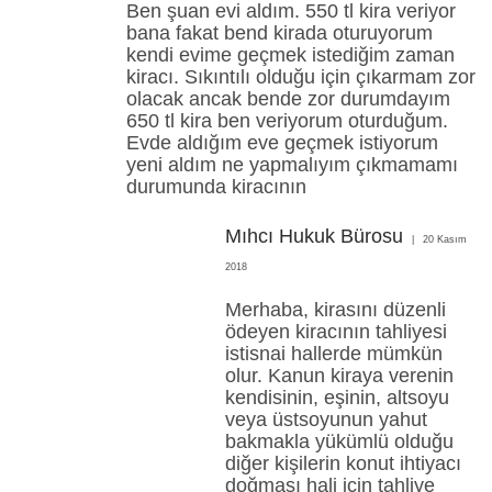
Ben şuan evi aldım. 550 tl kira veriyor
bana fakat bend kirada oturuyorum
kendi evime geçmek istediğim zaman
kiracı. Sıkıntılı olduğu için çıkarmam zor
olacak ancak bende zor durumdayım
650 tl kira ben veriyorum oturduğum.
Evde aldığım eve geçmek istiyorum
yeni aldım ne yapmalıyım çıkmamamı
durumunda kiracının
Mıhcı Hukuk Bürosu
20 Kasım
2018
Merhaba, kirasını düzenli
ödeyen kiracının tahliyesi
istisnai hallerde mümkün
olur. Kanun kiraya verenin
kendisinin, eşinin, altsoyu
veya üstsoyunun yahut
bakmakla yükümlü olduğu
diğer kişilerin konut ihtiyacı
doğması hali için tahliye