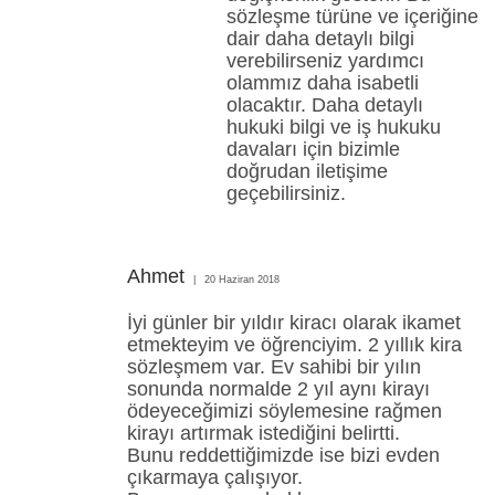
sözleşme türüne ve içeriğine
dair daha detaylı bilgi
verebilirseniz yardımcı
olammız daha isabetli
olacaktır. Daha detaylı
hukuki bilgi ve iş hukuku
davaları için bizimle
doğrudan iletişime
geçebilirsiniz.
Ahmet
20 Haziran 2018
İyi günler bir yıldır kiracı olarak ikamet
etmekteyim ve öğrenciyim. 2 yıllık kira
sözleşmem var. Ev sahibi bir yılın
sonunda normalde 2 yıl aynı kirayı
ödeyeceğimizi söylemesine rağmen
kirayı artırmak istediğini belirtti.
Bunu reddettiğimizde ise bizi evden
çıkarmaya çalışıyor.