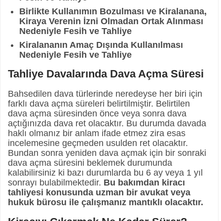
Birlikte Kullanımın Bozulması ve Kiralanana,
Kiraya Verenin İzni Olmadan Ortak Alınması
Nedeniyle Fesih ve Tahliye
Kiralananın Amaç Dışında Kullanılması
Nedeniyle Fesih ve Tahliye
Tahliye Davalarında Dava Açma Süresi
Bahsedilen dava türlerinde neredeyse her biri için
farklı dava açma süreleri belirtilmiştir. Belirtilen
dava açma süresinden önce veya sonra dava
açtığınızda dava ret olacaktır. Bu durumda davada
haklı olmanız bir anlam ifade etmez zira esas
incelemesine geçmeden usulden ret olacaktır.
Bundan sonra yeniden dava açmak için bir sonraki
dava açma süresini beklemek durumunda
kalabilirsiniz ki bazı durumlarda bu 6 ay veya 1 yıl
sonrayı bulabilmektedir.
Bu bakımdan kiracı
tahliyesi konusunda uzman bir avukat veya
hukuk bürosu ile çalışmanız mantıklı olacaktır.