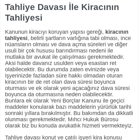
Tahliye Davası İle Kiracının
Tahliyesi
Kanunun kiracıyı koruyan yapısı gereği,
kiracının
tahliyesi
, belirli şartların varlığına tabi olması, ince
nüansların olması ve dava açma süreleri ve diğer
usuli bir çok hususu barındırması nedeni ile
mutlaka bir avukat ile çalışılması gerekmektedir.
Aksi halde davanız usulden veya esastan ret
olabilecektir. Bu durumda zaten evinizde veya
işyerinizde fazladan süre hakkı olmadan oturan
kiracının bir de ret olan dava süresi boyunca
oturması ve ek olarak yeni açacağınız dava süresi
boyunca da oturmasına neden olabilecektir.
Bunlara ek olarak Yeni Borçlar Kanunu ile geçici
maddeler konularak bazı maddelerin yürürlük tarihi
sonraki yıllara bırakılmıştır. Bu bakımdan da dikkatli
olunması gerekmektedir. Mıhcı Hukuk Bürosu
olarak biz bu konuda avukatlık hizmeti vermekteyiz.
Tahliye davası konut ve çatılı işyeri kira konusu