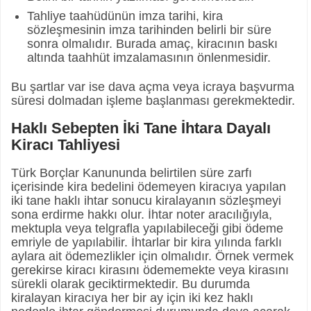
Tahliye taahüdünün imza tarihi, kira
sözleşmesinin imza tarihinden belirli bir süre
sonra olmalıdır. Burada amaç, kiracının baskı
altında taahhüt imzalamasının önlenmesidir.
Bu şartlar var ise dava açma veya icraya başvurma
süresi dolmadan işleme başlanması gerekmektedir.
Haklı Sebepten İki Tane İhtara Dayalı
Kiracı Tahliyesi
Türk Borçlar Kanununda belirtilen süre zarfı
içerisinde kira bedelini ödemeyen kiracıya yapılan
iki tane haklı ihtar sonucu kiralayanın sözleşmeyi
sona erdirme hakkı olur. İhtar noter aracılığıyla,
mektupla veya telgrafla yapılabileceği gibi ödeme
emriyle de yapılabilir. İhtarlar bir kira yılında farklı
aylara ait ödemezlikler için olmalıdır. Örnek vermek
gerekirse kiracı kirasını ödememekte veya kirasını
sürekli olarak geciktirmektedir. Bu durumda
kiralayan kiracıya her bir ay için iki kez haklı