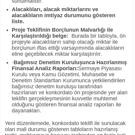
sunulmalıdır.
Alacaklıları, alacak miktarlarını ve
alacaklıların imtiyaz durumunu gösteren
liste.
Proje Teklifinin Borçlunun Malvarlığı ile
Karşılaştırıldığı belge:
Burada bir tabloyla, ön
projeyle alacaklıların sahip olacağı miktar ile
borçlunun iflas ettiği varsayımında alacaklıların
eline geçebilecek miktar karşılaştırılır.
·
Bağımsız Denetim Kuruluşunca Hazırlanmış
Finansal Analiz Raporları:
Sermaye Piyasası
Kurulu veya Kamu Gözetimi, Muhasebe ve
Denetim Standartları Kurumunca yetkilendirilen
bağımsız denetim kuruluşu tarafından
hazırlanan ve konkordato ön projesinde yer alan
teklifin gerçekleşmesinin kuvvetle muhtemel
olduğunu gösteren finansal analiz raporları ile
dayanakları.
Yeni düzenlemede, konkordato teklifi ile sunulacak
olan mali durumu gösteren tabloların hazırlanış