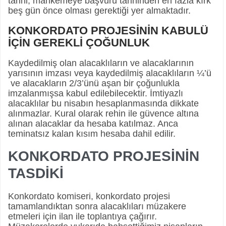
tarihi, mahkemeye başvuru tarihinden en fazla kırk
beş gün önce olması gerektiği yer almaktadır.
KONKORDATO PROJESİNİN KABULÜ
İÇİN GEREKLİ ÇOĞUNLUK
Kaydedilmiş olan alacaklıların ve alacaklarının
yarısının imzası veya kaydedilmiş alacaklıların ¼’ü
ve alacakların 2/3’ünü aşan bir çoğunlukla
imzalanmışsa kabul edilebilecektir. İmtiyazlı
alacaklılar bu nisabın hesaplanmasında dikkate
alınmazlar. Kural olarak rehin ile güvence altına
alınan alacaklar da hesaba katılmaz. Anca
teminatsız kalan kısım hesaba dahil edilir.
KONKORDATO PROJESİNİN
TASDİKİ
Konkordato komiseri, konkordato projesi
tamamlandıktan sonra alacaklıları müzakere
etmeleri için ilan ile toplantıya çağırır.