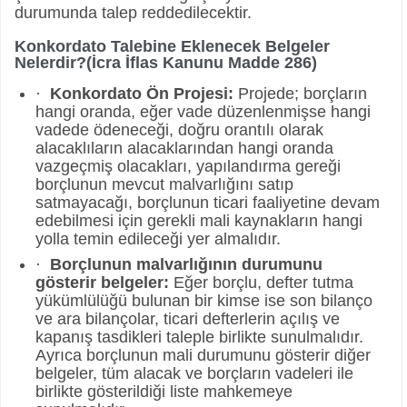
durumunda talep reddedilecektir.
Konkordato Talebine Eklenecek Belgeler
Nelerdir?(İcra İflas Kanunu Madde 286)
·
Konkordato Ön Projesi:
Projede; borçların
hangi oranda, eğer vade düzenlenmişse hangi
vadede ödeneceği, doğru orantılı olarak
alacaklıların alacaklarından hangi oranda
vazgeçmiş olacakları, yapılandırma gereği
borçlunun mevcut malvarlığını satıp
satmayacağı, borçlunun ticari faaliyetine devam
edebilmesi için gerekli mali kaynakların hangi
yolla temin edileceği yer almalıdır.
·
Borçlunun malvarlığının durumunu
gösterir belgeler:
Eğer borçlu, defter tutma
yükümlülüğü bulunan bir kimse ise son bilanço
ve ara bilançolar, ticari defterlerin açılış ve
kapanış tasdikleri taleple birlikte sunulmalıdır.
Ayrıca borçlunun mali durumunu gösterir diğer
belgeler, tüm alacak ve borçların vadeleri ile
birlikte gösterildiği liste mahkemeye