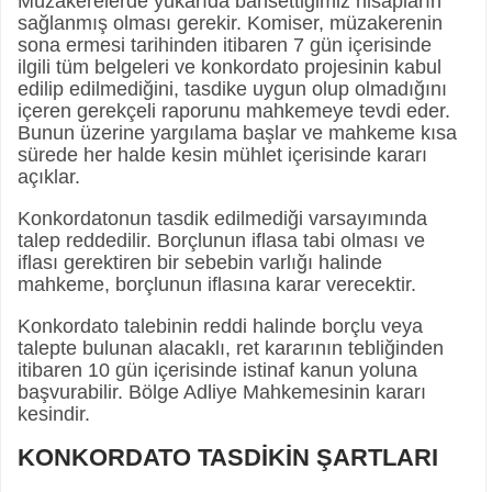
Müzakerelerde yukarıda bahsettiğimiz nisapların
sağlanmış olması gerekir. Komiser, müzakerenin
sona ermesi tarihinden itibaren 7 gün içerisinde
ilgili tüm belgeleri ve konkordato projesinin kabul
edilip edilmediğini, tasdike uygun olup olmadığını
içeren gerekçeli raporunu mahkemeye tevdi eder.
Bunun üzerine yargılama başlar ve mahkeme kısa
sürede her halde kesin mühlet içerisinde kararı
açıklar.
Konkordatonun tasdik edilmediği varsayımında
talep reddedilir. Borçlunun iflasa tabi olması ve
iflası gerektiren bir sebebin varlığı halinde
mahkeme, borçlunun iflasına karar verecektir.
Konkordato talebinin reddi halinde borçlu veya
talepte bulunan alacaklı, ret kararının tebliğinden
itibaren 10 gün içerisinde istinaf kanun yoluna
başvurabilir. Bölge Adliye Mahkemesinin kararı
kesindir.
KONKORDATO TASDİKİN ŞARTLARI