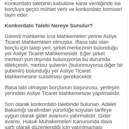
Konkordato talebinin kabulüne karar verdiğinde ise
borçluya geçici mühlet verir ve konkordato komiseri
tayin eder.
Konkordato Talebi Nereye Sunulur?
Görevli mahkeme İcra Mahkemeleri yerine Asliye
Ticaret Mahkemeleri olmuştur. İflasa tabi olan
borçlu için talep yeri, şirket merkezinin bulunduğu
yer Asliye Ticaret Mahkemesidir. Eğer şirket
merkezi yurt dışında bulunuyorsa bu durumda
dilekçenin, merkez şubenin (bulunmuyorsa diğer bir
şubenin) bulunduğu yer Asliye Ticaret
Mahkemesine sunulması gerekecektir.
İflasa tabi olmayan borçlunun başvurusu, yerleşim
yerindeki Asliye Ticaret Mahkemesine yapılmalıdır.
Son olarak konkordato talebinde bulunan, Adalet
Bakanlığı tarafından yürürlüğe koyulan tarifeye
uygun olarak gider avansını yatırmalıdır. Gider
avansı, Hukuk Muhakemeleri Kanununda dava
şartı olarak düzenlendiği için yatırılmaması