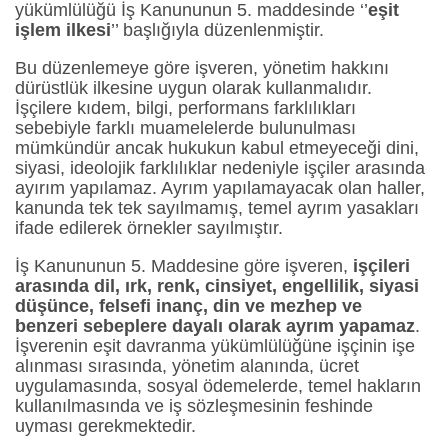
yükümlülüğü İş Kanununun 5. maddesinde ‘’
eşit
işlem ilkesi
’’ başlığıyla düzenlenmiştir.
Bu düzenlemeye göre işveren, yönetim hakkını
dürüstlük ilkesine uygun olarak kullanmalıdır.
İşçilere kıdem, bilgi, performans farklılıkları
sebebiyle farklı muamelelerde bulunulması
mümkündür ancak hukukun kabul etmeyeceği dini,
siyasi, ideolojik farklılıklar nedeniyle işçiler arasında
ayırım yapılamaz. Ayrım yapılamayacak olan haller,
kanunda tek tek sayılmamış, temel ayrım yasakları
ifade edilerek örnekler sayılmıştır.
İş Kanununun 5. Maddesine göre işveren,
işçileri
arasında dil, ırk, renk, cinsiyet, engellilik, siyasi
düşünce, felsefi inanç, din ve mezhep ve
benzeri sebeplere dayalı olarak ayrım yapamaz
.
İşverenin eşit davranma yükümlülüğüne işçinin işe
alınması sırasında, yönetim alanında, ücret
uygulamasında, sosyal ödemelerde, temel hakların
kullanılmasında ve iş sözleşmesinin feshinde
uyması gerekmektedir.