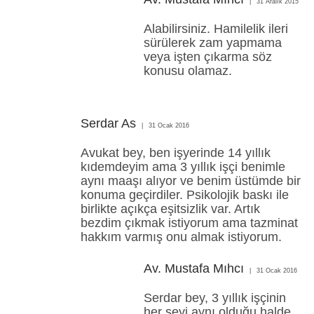
31 Aralık 2015
Alabilirsiniz. Hamilelik ileri
sürülerek zam yapmama
veya işten çıkarma söz
konusu olamaz.
Serdar As
31 Ocak 2016
Avukat bey, ben işyerinde 14 yıllık
kıdemdeyim ama 3 yıllık işçi benimle
aynı maaşı alıyor ve benim üstümde bir
konuma geçirdiler. Psikolojik baskı ile
birlikte açıkça eşitsizlik var. Artık
bezdim çıkmak istiyorum ama tazminat
hakkım varmış onu almak istiyorum.
Av. Mustafa Mıhcı
31 Ocak 2016
Serdar bey, 3 yıllık işçinin
her şeyi aynı olduğu halde