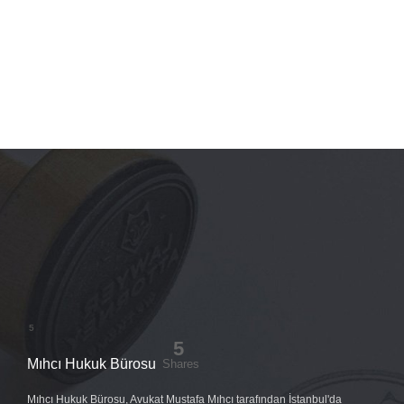
Mıhcı Hukuk Bürosu
Mıhcı Hukuk Bürosu, Avukat Mustafa Mıhcı tarafından İstanbul'da