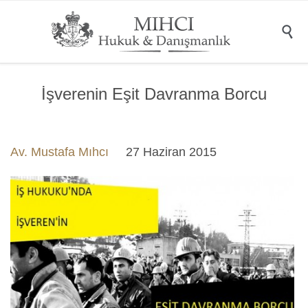

İşverenin Eşit Davranma Borcu
Av. Mustafa Mıhcı
27 Haziran 2015