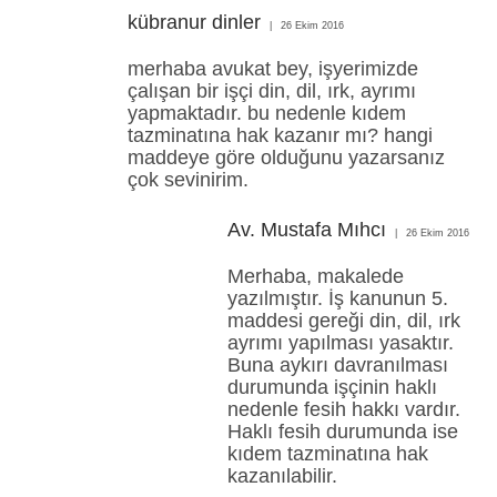
kübranur dinler
26 Ekim 2016
merhaba avukat bey, işyerimizde
çalışan bir işçi din, dil, ırk, ayrımı
yapmaktadır. bu nedenle kıdem
tazminatına hak kazanır mı? hangi
maddeye göre olduğunu yazarsanız
çok sevinirim.
Av. Mustafa Mıhcı
26 Ekim 2016
Merhaba, makalede
yazılmıştır. İş kanunun 5.
maddesi gereği din, dil, ırk
ayrımı yapılması yasaktır.
Buna aykırı davranılması
durumunda işçinin haklı
nedenle fesih hakkı vardır.
Haklı fesih durumunda ise
kıdem tazminatına hak
kazanılabilir.