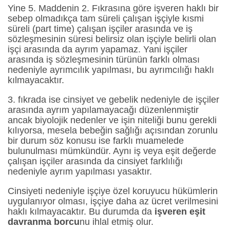
Yine 5. Maddenin 2. Fıkrasına göre işveren haklı bir
sebep olmadıkça tam süreli çalışan işçiyle kısmi
süreli (part time) çalışan işçiler arasında ve iş
sözleşmesinin süresi belirsiz olan işçiyle belirli olan
işçi arasında da ayrım yapamaz. Yani işçiler
arasında iş sözleşmesinin türünün farklı olması
nedeniyle ayrımcılık yapılması, bu ayrımcılığı haklı
kılmayacaktır.
3. fıkrada ise cinsiyet ve gebelik nedeniyle de işçiler
arasında ayrım yapılamayacağı düzenlenmiştir
ancak biyolojik nedenler ve işin niteliği bunu gerekli
kılıyorsa, mesela bebeğin sağlığı açısından zorunlu
bir durum söz konusu ise farklı muamelede
bulunulması mümkündür. Aynı iş veya eşit değerde
çalışan işçiler arasında da cinsiyet farklılığı
nedeniyle ayrım yapılması yasaktır.
Cinsiyeti nedeniyle işçiye özel koruyucu hükümlerin
uygulanıyor olması, işçiye daha az ücret verilmesini
haklı kılmayacaktır. Bu durumda da
işveren eşit
davranma borcu
nu ihlal etmiş olur.