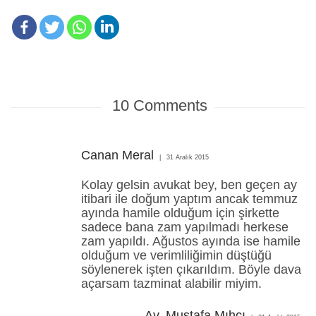
10
Comments
Canan Meral
31 Aralık 2015
Kolay gelsin avukat bey, ben geçen ay
itibari ile doğum yaptım ancak temmuz
ayında hamile olduğum için şirkette
sadece bana zam yapılmadı herkese
zam yapıldı. Ağustos ayında ise hamile
olduğum ve verimliliğimin düştüğü
söylenerek işten çıkarıldım. Böyle dava
açarsam tazminat alabilir miyim.
Av. Mustafa Mıhcı