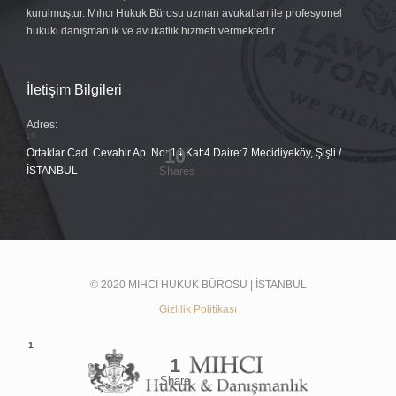
kurulmuştur. Mıhcı Hukuk Bürosu uzman avukatları ile profesyonel
hukuki danışmanlık ve avukatlık hizmeti vermektedir.
İletişim Bilgileri
Adres:
Ortaklar Cad. Cevahir Ap. No: 14 Kat:4 Daire:7 Mecidiyeköy, Şişli /
İSTANBUL
© 2020 MIHCI HUKUK BÜROSU | İSTANBUL
Gizlilik Politikası