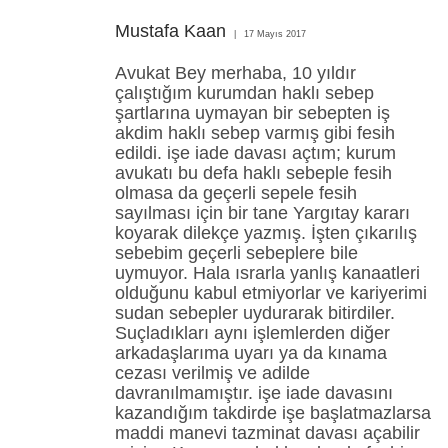
Mustafa Kaan
17 Mayıs 2017
Avukat Bey merhaba, 10 yıldır
çalıştığım kurumdan haklı sebep
şartlarına uymayan bir sebepten iş
akdim haklı sebep varmış gibi fesih
edildi. işe iade davası açtım; kurum
avukatı bu defa haklı sebeple fesih
olmasa da geçerli sepele fesih
sayılması için bir tane Yargıtay kararı
koyarak dilekçe yazmış. İşten çıkarılış
sebebim geçerli sebeplere bile
uymuyor. Hala ısrarla yanlış kanaatleri
olduğunu kabul etmiyorlar ve kariyerimi
sudan sebepler uydurarak bitirdiler.
Suçladıkları aynı işlemlerden diğer
arkadaşlarıma uyarı ya da kınama
cezası verilmiş ve adilde
davranılmamıştır. işe iade davasını
kazandığım takdirde işe başlatmazlarsa
maddi manevi tazminat davası açabilir