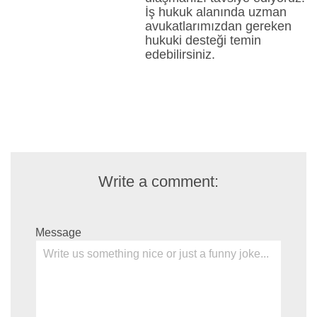
İş hukuk alanında uzman
avukatlarımızdan gereken
hukuki desteği temin
edebilirsiniz.
Write a comment:
Message