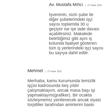
Av. Mustafa Mıhcı
27 Aralık 2015
İşverenin, sizin şube ile
diğer şubelerindeki işçi
sayısı toplamda 30 u
geçiyor ise işe iade davası
açabilirsiniz. Makalede
belirttiğimiz gibi aynı iş
kolunda faaliyet gösteren
tüm iş yerlerindeki işçi sayısı
bu sayıya dahil edilir.
Mehmet
27 Aralık 2015
Merhaba, kamu kurumunda temizlik
işçisi kadrosunda beş yıldır
çalışmaktayım, ancak masa başı işi
yapmaktayım(grafiker). Bir ocakta
sözleşmemiz yenilenecek ancak siyasi
torpilliler tarafından amirlerim baskı