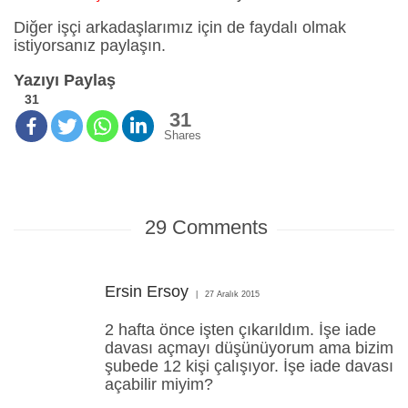
Diğer işçi arkadaşlarımız için de faydalı olmak
istiyorsanız paylaşın.
Yazıyı Paylaş
31
31
Shares
29
Comments
Ersin Ersoy
27 Aralık 2015
2 hafta önce işten çıkarıldım. İşe iade
davası açmayı düşünüyorum ama bizim
şubede 12 kişi çalışıyor. İşe iade davası
açabilir miyim?