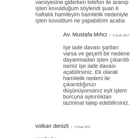
varsiyesine giderken telefon ile aranıp
işten kovulduğum söylendi şuan 6
haftalık hamileyim hamilelik nedeniyle
işten kovuldum ne yapabilirim acaba
Av. Mustafa Mıhcı
5 Ocak 2017
İşe iade davası şartları
varsa ve geçerli bir nedene
dayanmadan işten çıkarıldı
iseniz işe iade davası
açabilirsiniz. Ek olarak
hamilelik nedeni ile
çıkarıldığınızı
düşünüyorsanız eşit işlem
borcuna aykırılıktan
tazminat talep edebilirsiniz.
volkan denizli
2 Ocak 2017