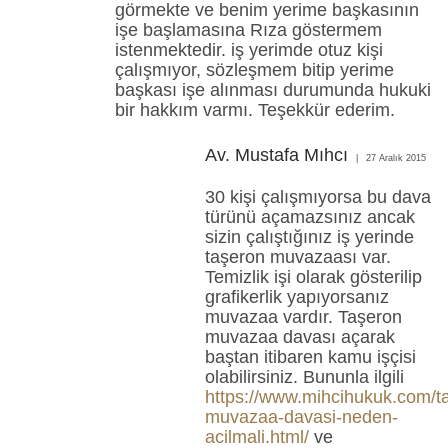
görmekte ve benim yerime başkasının
işe başlamasına Rıza göstermem
istenmektedir. iş yerimde otuz kişi
çalışmıyor, sözleşmem bitip yerime
başkası işe alınması durumunda hukuki
bir hakkım varmı. Teşekkür ederim.
Av. Mustafa Mıhcı
27 Aralık 2015
30 kişi çalışmıyorsa bu dava
türünü açamazsınız ancak
sizin çalıştığınız iş yerinde
taşeron muvazaası var.
Temizlik işi olarak gösterilip
grafikerlik yapıyorsanız
muvazaa vardır. Taşeron
muvazaa davası açarak
baştan itibaren kamu işçisi
olabilirsiniz. Bununla ilgili
https://www.mihcihukuk.com/t
muvazaa-davasi-neden-
acilmali.html/
ve