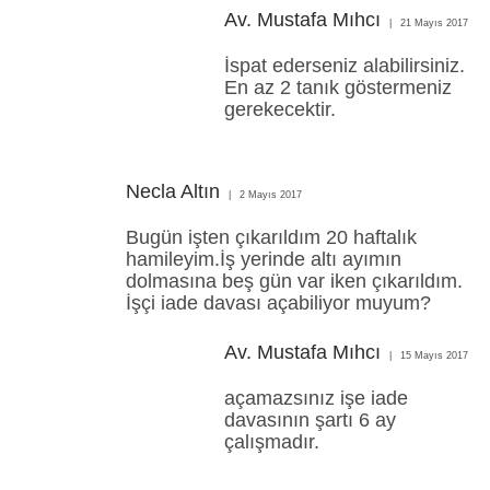
Av. Mustafa Mıhcı
21 Mayıs 2017
İspat ederseniz alabilirsiniz.
En az 2 tanık göstermeniz
gerekecektir.
Necla Altın
2 Mayıs 2017
Bugün işten çıkarıldım 20 haftalık
hamileyim.İş yerinde altı ayımın
dolmasına beş gün var iken çıkarıldım.
İşçi iade davası açabiliyor muyum?
Av. Mustafa Mıhcı
15 Mayıs 2017
açamazsınız işe iade
davasının şartı 6 ay
çalışmadır.