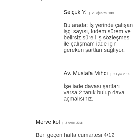
Selçuk Y.
29 Ağustos 2016
Bu arada; İş yerinde çalışan
işçi sayısı, kıdem sürem ve
belirsiz süreli iş sözleşmesi
ile çalışmam iade için
gereken şartları sağlıyor.
Av. Mustafa Mıhcı
2 Eylül 2016
İşe iade davası şartları
varsa 2 tanık bulup dava
açmalısınız.
Merve kol
2 Aralık 2016
Ben geçen hafta cumartesi 4/12