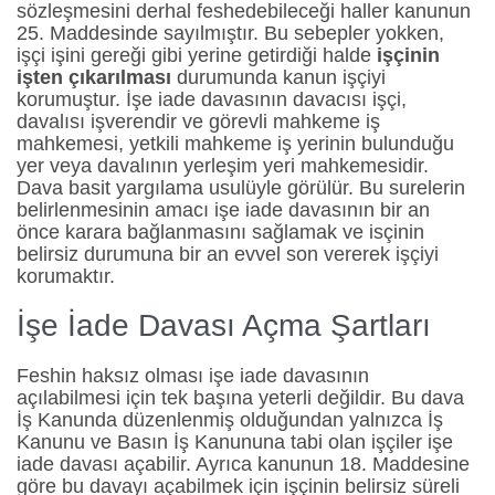
sözleşmesini derhal feshedebileceği haller kanunun
25. Maddesinde sayılmıştır. Bu sebepler yokken,
işçi işini gereği gibi yerine getirdiği halde
işçinin
işten çıkarılması
durumunda kanun işçiyi
korumuştur. İşe iade davasının davacısı işçi,
davalısı işverendir ve görevli mahkeme iş
mahkemesi, yetkili mahkeme iş yerinin bulunduğu
yer veya davalının yerleşim yeri mahkemesidir.
Dava basit yargılama usulüyle görülür. Bu surelerin
belirlenmesinin amacı işe iade davasının bir an
önce karara bağlanmasını sağlamak ve isçinin
belirsiz durumuna bir an evvel son vererek işçiyi
korumaktır.
İşe İade Davası Açma Şartları
Feshin haksız olması işe iade davasının
açılabilmesi için tek başına yeterli değildir. Bu dava
İş Kanunda düzenlenmiş olduğundan yalnızca İş
Kanunu ve Basın İş Kanununa tabi olan işçiler işe
iade davası açabilir. Ayrıca kanunun 18. Maddesine
göre bu davayı açabilmek için işçinin belirsiz süreli