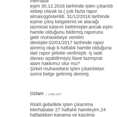
merhaba
eşim 30.12.2016 tarihinde işten çıkarıldı
sebep olarak ta ( çok fazla rapor
alması)gösterildi. 31/12/2016 tarihinde
eşime çıkış belgelerini ve alacağı
tazminat tutarını belirtmişler.ancak eşim
hamile olduğunu bildirmiş.raporunu
getir muhasebeye verelim
demişler.02/01/2017 tarihinde rapor
alınmış olup 6 haftalık hamile olduğuna
dair rapor şirkete verilmiştir. iş iade
davası açabilirmiyiz.İlave tazmşnat
alam hakkımız olur mu?
Şirket muhasebesi işten çıkardıktan
sonra belge getirmiş denmiş
Ozlam
3 Mart 2017
Riskli gebelikte işten çıkarılma
Merhabalar 27 haftalık hamileyim.24
haftalıkken kanama ve kasılma