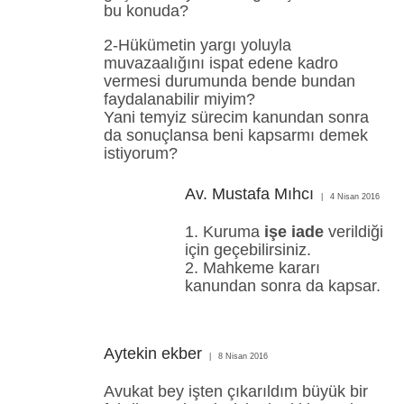
bu konuda?
2-Hükümetin yargı yoluyla
muvazaalığını ispat edene kadro
vermesi durumunda bende bundan
faydalanabilir miyim?
Yani temyiz sürecim kanundan sonra
da sonuçlansa beni kapsarmı demek
istiyorum?
Av. Mustafa Mıhcı
4 Nisan 2016
1. Kuruma
işe iade
verildiği
için geçebilirsiniz.
2. Mahkeme kararı
kanundan sonra da kapsar.
Aytekin ekber
8 Nisan 2016
Avukat bey işten çıkarıldım büyük bir