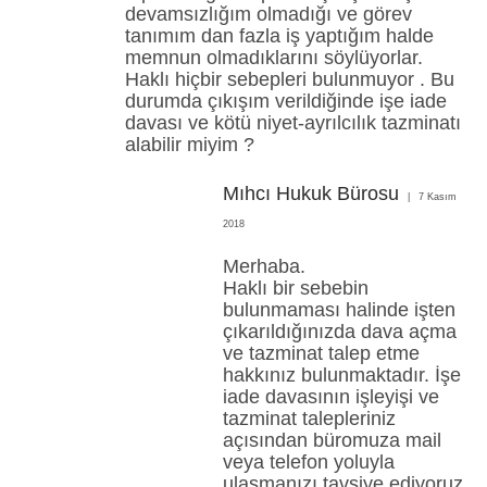
devamsızlığım olmadığı ve görev
tanımım dan fazla iş yaptığım halde
memnun olmadıklarını söylüyorlar.
Haklı hiçbir sebepleri bulunmuyor . Bu
durumda çıkışım verildiğinde işe iade
davası ve kötü niyet-ayrılcılık tazminatı
alabilir miyim ?
Mıhcı Hukuk Bürosu
7 Kasım
2018
Merhaba.
Haklı bir sebebin
bulunmaması halinde işten
çıkarıldığınızda dava açma
ve tazminat talep etme
hakkınız bulunmaktadır. İşe
iade davasının işleyişi ve
tazminat talepleriniz
açısından büromuza mail
veya telefon yoluyla
ulaşmanızı tavsiye ediyoruz.