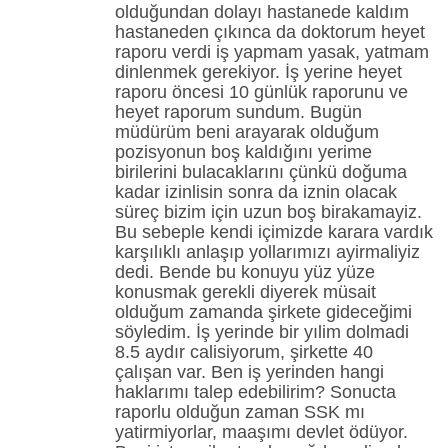
olduğundan dolayı hastanede kaldım
hastaneden çıkınca da doktorum heyet
raporu verdi iş yapmam yasak, yatmam
dinlenmek gerekiyor. İş yerine heyet
raporu öncesi 10 günlük raporunu ve
heyet raporum sundum. Bugün
müdürüm beni arayarak olduğum
pozisyonun boş kaldığını yerime
birilerini bulacaklarını çünkü doğuma
kadar izinlisin sonra da iznin olacak
süreç bizim için uzun boş birakamayiz.
Bu sebeple kendi içimizde karara vardık
karşılıklı anlaşıp yollarımızı ayirmaliyiz
dedi. Bende bu konuyu yüz yüze
konusmak gerekli diyerek müsait
olduğum zamanda şirkete gideceğimi
söyledim. İş yerinde bir yılim dolmadi
8.5 aydır calisiyorum, şirkette 40
çalışan var. Ben iş yerinden hangi
haklarımı talep edebilirim? Sonucta
raporlu olduğun zaman SSK mı
yatirmiyorlar, maaşımı devlet ödüyor.