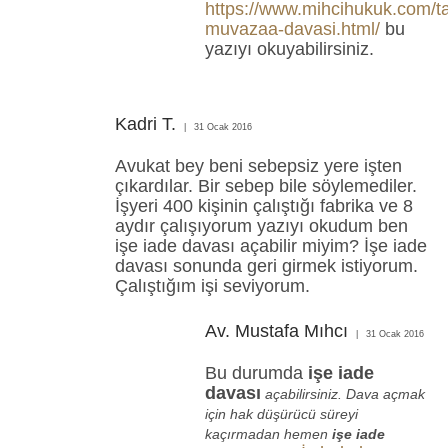
https://www.mihcihukuk.com/t
muvazaa-davasi.html/
bu
yazıyı okuyabilirsiniz.
Kadri T.
31 Ocak 2016
Avukat bey beni sebepsiz yere işten
çıkardılar. Bir sebep bile söylemediler.
İşyeri 400 kişinin çalıştığı fabrika ve 8
aydır çalışıyorum yazıyı okudum ben
işe iade davası açabilir miyim? İşe iade
davası sonunda geri girmek istiyorum.
Çalıştığım işi seviyorum.
Av. Mustafa Mıhcı
31 Ocak 2016
Bu durumda
işe iade
davası
açabilirsiniz. Dava açmak
için hak düşürücü süreyi
kaçırmadan hemen
işe iade