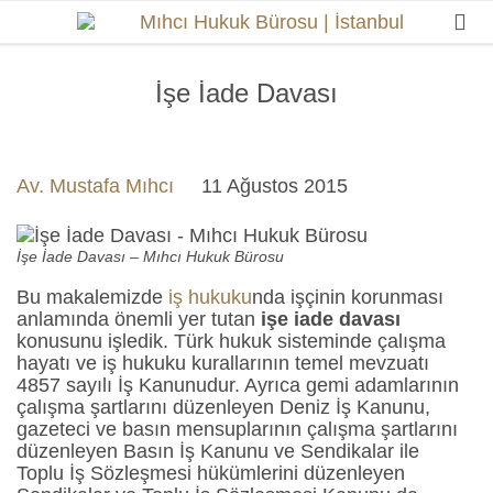

İşe İade Davası
Av. Mustafa Mıhcı
11 Ağustos 2015
İşe İade Davası – Mıhcı Hukuk Bürosu
Bu makalemizde
iş hukuku
nda işçinin korunması
anlamında önemli yer tutan
işe iade davası
konusunu işledik. Türk hukuk sisteminde çalışma
hayatı ve iş hukuku kurallarının temel mevzuatı
4857 sayılı İş Kanunudur. Ayrıca gemi adamlarının
çalışma şartlarını düzenleyen Deniz İş Kanunu,
gazeteci ve basın mensuplarının çalışma şartlarını
düzenleyen Basın İş Kanunu ve Sendikalar ile
Toplu İş Sözleşmesi hükümlerini düzenleyen