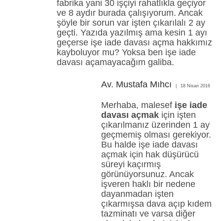
fabrika yani 30 işçiyi rahatlıkla geçiyor
ve 8 aydır burada çalışıyorum. Ancak
şöyle bir sorun var işten çıkarılalı 2 ay
geçti. Yazıda yazılmış ama kesin 1 ayı
geçerse işe iade davası açma hakkımız
kayboluyor mu? Yoksa ben işe iade
davası açamayacağım galiba.
Av. Mustafa Mıhcı
18 Nisan 2016
Merhaba, malesef
işe iade
davası açmak
için işten
çıkarılmanız üzerinden 1 ay
geçmemiş olması gerekiyor.
Bu halde işe iade davası
açmak için hak düşürücü
süreyi kaçırmış
görünüyorsunuz. Ancak
işveren haklı bir nedene
dayanmadan işten
çıkarmışsa dava açıp kıdem
tazminatı ve varsa diğer