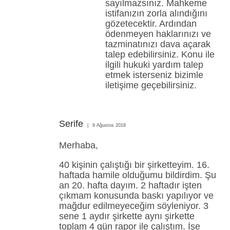
sayılmazsınız. Mahkeme
istifanızın zorla alındığını
gözetecektir. Ardından
ödenmeyen haklarınızı ve
tazminatınızı dava açarak
talep edebilirsiniz. Konu ile
ilgili hukuki yardım talep
etmek isterseniz bizimle
iletişime geçebilirsiniz.
Serife
9 Ağustos 2018
Merhaba,
40 kişinin çalıştığı bir şirketteyim. 16.
haftada hamile olduğumu bildirdim. Şu
an 20. hafta dayım. 2 haftadır işten
çıkmam konusunda baskı yapılıyor ve
mağdur edilmeyeceğim söyleniyor. 3
sene 1 aydır şirkette aynı şirkette
toplam 4 gün rapor ile çalıştım. İşe