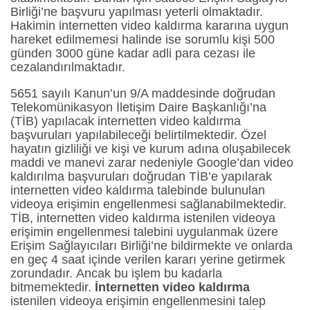
Birliği’ne başvuru yapılması yeterli olmaktadır.
Hakimin internetten video kaldırma kararına uygun
hareket edilmemesi halinde ise sorumlu kişi 500
günden 3000 güne kadar adli para cezası ile
cezalandırılmaktadır.
5651 sayılı Kanun’un 9/A maddesinde doğrudan
Telekomünikasyon İletişim Daire Başkanlığı’na
(TİB) yapılacak internetten video kaldırma
başvuruları yapılabileceği belirtilmektedir. Özel
hayatın gizliliği ve kişi ve kurum adına oluşabilecek
maddi ve manevi zarar nedeniyle Google’dan video
kaldırılma başvuruları doğrudan TİB’e yapılarak
internetten video kaldırma talebinde bulunulan
videoya erişimin engellenmesi sağlanabilmektedir.
TİB, internetten video kaldırma istenilen videoya
erişimin engellenmesi talebini uygulanmak üzere
Erişim Sağlayıcıları Birliği’ne bildirmekte ve onlarda
en geç 4 saat içinde verilen kararı yerine getirmek
zorundadır. Ancak bu işlem bu kadarla
bitmemektedir.
İnternetten video kaldırma
istenilen videoya erişimin engellenmesini talep