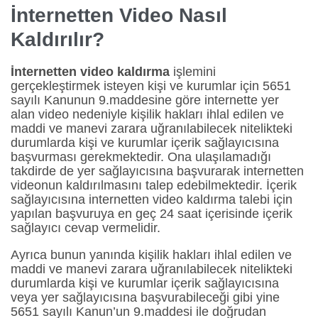
İnternetten Video Nasıl
Kaldırılır?
İnternetten video kaldırma
işlemini
gerçekleştirmek isteyen kişi ve kurumlar için 5651
sayılı Kanunun 9.maddesine göre internette yer
alan video nedeniyle kişilik hakları ihlal edilen ve
maddi ve manevi zarara uğranılabilecek nitelikteki
durumlarda kişi ve kurumlar içerik sağlayıcısına
başvurması gerekmektedir. Ona ulaşılamadığı
takdirde de yer sağlayıcısına başvurarak internetten
videonun kaldırılmasını talep edebilmektedir. İçerik
sağlayıcısına internetten video kaldırma talebi için
yapılan başvuruya en geç 24 saat içerisinde içerik
sağlayıcı cevap vermelidir.
Ayrıca bunun yanında kişilik hakları ihlal edilen ve
maddi ve manevi zarara uğranılabilecek nitelikteki
durumlarda kişi ve kurumlar içerik sağlayıcısına
veya yer sağlayıcısına başvurabileceği gibi yine
5651 sayılı Kanun’un 9.maddesi ile doğrudan