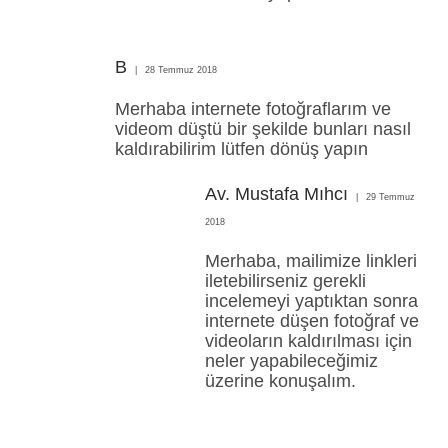
B
28 Temmuz 2018
Merhaba internete fotoğraflarım ve
videom düştü bir şekilde bunları nasıl
kaldırabilirim lütfen dönüş yapın
Av. Mustafa Mıhcı
29 Temmuz
2018
Merhaba, mailimize linkleri
iletebilirseniz gerekli
incelemeyi yaptıktan sonra
internete düşen fotoğraf ve
videoların kaldırılması için
neler yapabileceğimiz
üzerine konuşalım.