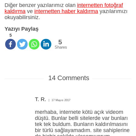
Diğer benzer yazılarımız olan
internetten fotoğraf
kaldırma
ve
internetten haber kaldırma
yazılarımızı
okuyabilirsiniz.
Yazıyı Paylaş
5
5
Shares
14
Comments
T. R.
17 Mayıs 2017
merhaba, internete kötü açık videom
düştü. Bunlar belli sitelerde var bunları
tek tek buldum. Bunların kaldırılmasını
bir türlü sağlayamadım. site sahiplerine