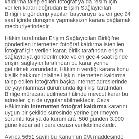
kaldırma talep edilen fotoğraf ya da resim için
verilen kararı doğrudan Erişim Sağlayıcıları
Birliği’ne gönderip yapılan başvuruyu ise en geç 24
saat içinde duruşma yapmaksızın karara bağlamak
mecburiyetindedir.
Hâkim tarafından Erişim Sağlayıcıları Birliği’ne
gönderilen internetten fotoğraf kaldırma istenilen
fotoğraf için verilen karar, birlik tarafından erişim
sağlayıcıya gönderilmekte ve en geç 4 saat içinde
erişim sağlayıcı tarafından bu karar yerine
getirilmek zorundadır. Hâkimin verdiği karara konu
kişilik hakkının ihlaline ilişkin internetten kaldırma
talep edilen fotoğrafın başka internet adreslerinde
de yayınlanması durumunda ilgili kişi tarafından
Birliğe müracaat edilmesi hâlinde mevcut karar bu
adresler için de uygulanabilmektedir. Ceza
Hâkiminin
internetten fotoğraf kaldırma
kararını
uygun bir şekilde süresinde yerine getirmeyen
sorumlu kişi ya da kurumlara 500 günden 3.000
güne kadar adli para cezası verilebilmektedir.
Ayrıca 5651 sayılı bu Kanun’un 9/A maddesinde