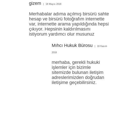
gizem
18 Mayıs 2018
Merhabalar adıma açılmış birsürü sahte
hesap ve birsürü fotoğrafım internette
var, internette arama yapıldığında hepsi
çıkıyor. Hepsinin kaldırılmasını
istiyorum yardımcı olur musunuz
Mıhcı Hukuk Bürosu
16 Kasım
2018
merhaba, gerekli hukuki
işlemler için bizimle
sitemizde bulunan iletişim
adreslerimizden doğrudan
iletişime geçebilirsiniz.