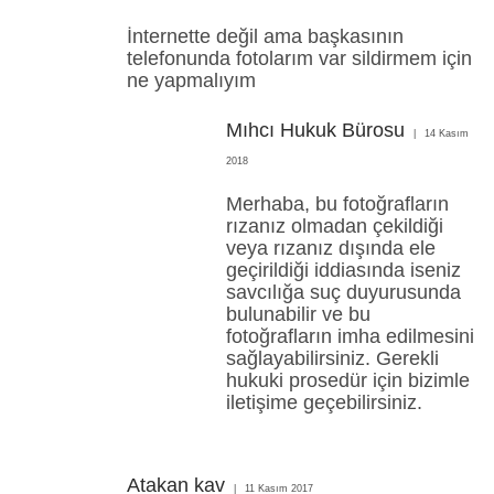
İnternette değil ama başkasının
telefonunda fotolarım var sildirmem için
ne yapmalıyım
Mıhcı Hukuk Bürosu
14 Kasım
2018
Merhaba, bu fotoğrafların
rızanız olmadan çekildiği
veya rızanız dışında ele
geçirildiği iddiasında iseniz
savcılığa suç duyurusunda
bulunabilir ve bu
fotoğrafların imha edilmesini
sağlayabilirsiniz. Gerekli
hukuki prosedür için bizimle
iletişime geçebilirsiniz.
Atakan kav
11 Kasım 2017