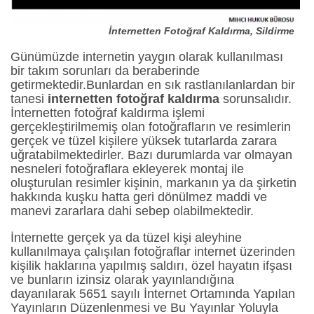
İnternetten Fotoğraf Kaldırma, Sildirme
Günümüzde internetin yaygın olarak kullanılması
bir takım sorunları da beraberinde
getirmektedir.Bunlardan en sık rastlanılanlardan bir
tanesi
internetten fotoğraf kaldırma
sorunsalıdır.
İnternetten fotoğraf kaldırma işlemi
gerçekleştirilmemiş olan fotoğrafların ve resimlerin
gerçek ve tüzel kişilere yüksek tutarlarda zarara
uğratabilmektedirler. Bazı durumlarda var olmayan
nesneleri fotoğraflara ekleyerek montaj ile
oluşturulan resimler kişinin, markanın ya da şirketin
hakkında kuşku hatta geri dönülmez maddi ve
manevi zararlara dahi sebep olabilmektedir.
İnternette gerçek ya da tüzel kişi aleyhine
kullanılmaya çalışılan fotoğraflar internet üzerinden
kişilik haklarına yapılmış saldırı, özel hayatın ifşası
ve bunların izinsiz olarak yayınlandığına
dayanılarak 5651 sayılı İnternet Ortamında Yapılan
Yayınların Düzenlenmesi ve Bu Yayınlar Yoluyla