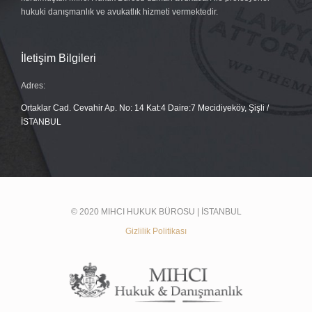
hukuki danışmanlık ve avukatlık hizmeti vermektedir.
İletişim Bilgileri
Adres:
Ortaklar Cad. Cevahir Ap. No: 14 Kat:4 Daire:7 Mecidiyeköy, Şişli /
İSTANBUL
© 2020 MIHCI HUKUK BÜROSU | İSTANBUL
Gizlilik Politikası