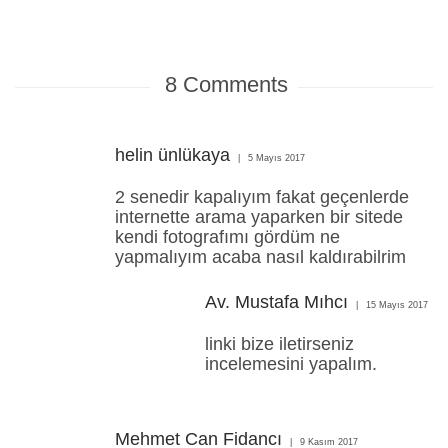
8
Comments
helin ünlükaya
5 Mayıs 2017
2 senedir kapalıyım fakat geçenlerde
internette arama yaparken bir sitede
kendi fotografımı gördüm ne
yapmalıyım acaba nasıl kaldırabilrim
Av. Mustafa Mıhcı
15 Mayıs 2017
linki bize iletirseniz
incelemesini yapalım.
Mehmet Can Fidancı
9 Kasım 2017