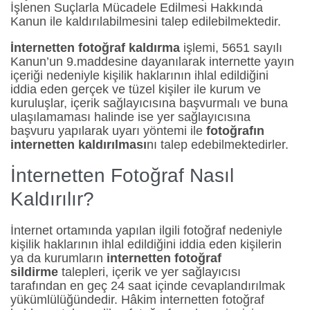
İşlenen Suçlarla Mücadele Edilmesi Hakkında
Kanun ile kaldırılabilmesini talep edilebilmektedir.
İnternetten fotoğraf kaldırma
işlemi, 5651 sayılı
Kanun’un 9.maddesine dayanılarak internette yayın
içeriği nedeniyle kişilik haklarının ihlal edildiğini
iddia eden gerçek ve tüzel kişiler ile kurum ve
kuruluşlar, içerik sağlayıcısına başvurmalı ve buna
ulaşılamaması halinde ise yer sağlayıcısına
başvuru yapılarak uyarı yöntemi ile
fotoğrafın
internetten kaldırılması
nı talep edebilmektedirler.
İnternetten Fotoğraf Nasıl
Kaldırılır?
İnternet ortamında yapılan ilgili fotoğraf nedeniyle
kişilik haklarının ihlal edildiğini iddia eden kişilerin
ya da kurumların
internetten fotoğraf
sildirme
talepleri, içerik ve yer sağlayıcısı
tarafından en geç 24 saat içinde cevaplandırılmak
yükümlülüğündedir. Hâkim internetten fotoğraf