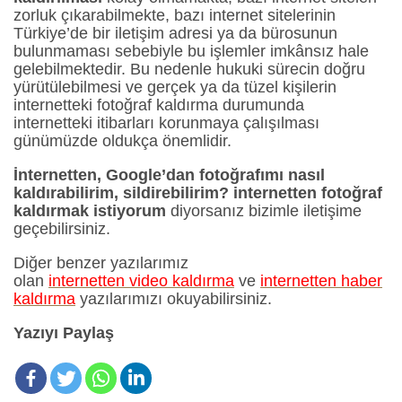
zorluk çıkarabilmekte, bazı internet sitelerinin
Türkiye’de bir iletişim adresi ya da bürosunun
bulunmaması sebebiyle bu işlemler imkânsız hale
gelebilmektedir. Bu nedenle hukuki sürecin doğru
yürütülebilmesi ve gerçek ya da tüzel kişilerin
internetteki fotoğraf kaldırma durumunda
internetteki itibarları korunmaya çalışılması
günümüzde oldukça önemlidir.
İnternetten, G
oogle’dan fotoğrafımı nasıl
kaldırabilirim, sildirebilirim?
internetten fotoğraf
kaldırmak istiyorum
diyorsanız bizimle iletişime
geçebilirsiniz.
Diğer benzer yazılarımız
olan
internetten video kaldırma
ve
internetten haber
kaldırma
yazılarımızı okuyabilirsiniz.
Yazıyı Paylaş