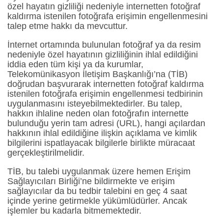
özel hayatın gizliliği nedeniyle internetten fotoğraf
kaldırma istenilen fotoğrafa erişimin engellenmesini
talep etme hakkı da mevcuttur.
İnternet ortamında bulunulan fotoğraf ya da resim
nedeniyle özel hayatının gizliliğinin ihlal edildiğini
iddia eden tüm kişi ya da kurumlar,
Telekomünikasyon İletişim Başkanlığı’na (TİB)
doğrudan başvurarak internetten fotoğraf kaldırma
istenilen fotoğrafa erişimin engellenmesi tedbirinin
uygulanmasını isteyebilmektedirler. Bu talep,
hakkın ihlaline neden olan fotoğrafın internette
bulunduğu yerin tam adresi (URL), hangi açılardan
hakkının ihlal edildiğine ilişkin açıklama ve kimlik
bilgilerini ispatlayacak bilgilerle birlikte müracaat
gerçekleştirilmelidir.
TİB, bu talebi uygulanmak üzere hemen Erişim
Sağlayıcıları Birliği’ne bildirmekte ve erişim
sağlayıcılar da bu tedbir talebini en geç 4 saat
içinde yerine getirmekle yükümlüdürler. Ancak
işlemler bu kadarla bitmemektedir.