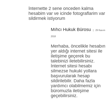
İnternette 2 sene onceden kalma
hesabim var ve icinde fotograflarim var
sildirmek istiyorum
Mıhcı Hukuk Bürosu
29 Kasım
2018
Merhaba, öncelikle hesabın
yer aldığı internet sitesi ile
iletişime geçerek bu
talebinizi iletebilirsiniz.
İnternet sitesi hesabı
silmezse hukuki yollara
başvurularak hesap
sildirilebilir. Daha fazla
yardımcı olabilmemiz için
büromuzla iletişime
geçebilirsiniz.