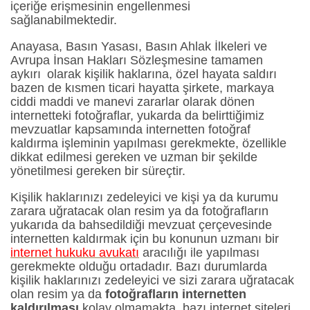
içeriğe erişmesinin engellenmesi
sağlanabilmektedir.
Anayasa, Basın Yasası, Basın Ahlak İlkeleri ve
Avrupa İnsan Hakları Sözleşmesine tamamen
aykırı olarak kişilik haklarına, özel hayata saldırı
bazen de kısmen ticari hayatta şirkete, markaya
ciddi maddi ve manevi zararlar olarak dönen
internetteki fotoğraflar, yukarda da belirttiğimiz
mevzuatlar kapsamında internetten fotoğraf
kaldırma işleminin yapılması gerekmekte, özellikle
dikkat edilmesi gereken ve uzman bir şekilde
yönetilmesi gereken bir süreçtir.
Kişilik haklarınızı zedeleyici ve kişi ya da kurumu
zarara uğratacak olan resim ya da fotoğrafların
yukarıda da bahsedildiği mevzuat çerçevesinde
internetten kaldırmak için bu konunun uzmanı bir
internet hukuku avukatı
aracılığı ile yapılması
gerekmekte olduğu ortadadır. Bazı durumlarda
kişilik haklarınızı zedeleyici ve sizi zarara uğratacak
olan resim ya da
fotoğrafların internetten
kaldırılması
kolay olmamakta, bazı internet siteleri