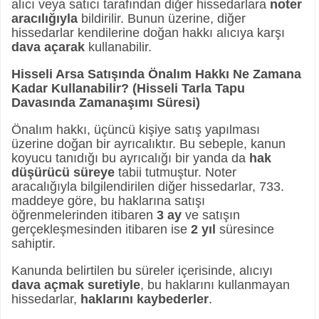
alıcı veya satıcı tarafından diğer hissedarlara
noter
aracılığıyla
bildirilir. Bunun üzerine, diğer
hissedarlar kendilerine doğan hakkı alıcıya karşı
dava açarak
kullanabilir.
Hisseli Arsa Satışında Önalım Hakkı Ne Zamana
Kadar Kullanabilir? (Hisseli Tarla Tapu
Davasında Zamanaşımı Süresi)
Önalım hakkı, üçüncü kişiye satış yapılması
üzerine doğan bir ayrıcalıktır. Bu sebeple, kanun
koyucu tanıdığı bu ayrıcalığı bir yanda da
hak
düşürücü süreye
tabii tutmuştur. Noter
aracalığıyla bilgilendirilen diğer hissedarlar, 733.
maddeye göre, bu haklarına satışı
öğrenmelerinden itibaren
3 ay
ve satışın
gerçekleşmesinden itibaren ise
2 yıl
süresince
sahiptir.
Kanunda belirtilen bu süreler içerisinde, alıcıyı
dava açmak suretiyle
, bu haklarını kullanmayan
hissedarlar,
haklarını kaybederler
.