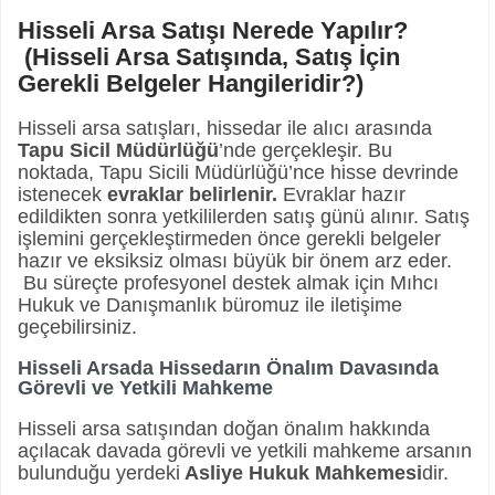
Hisseli Arsa Satışı Nerede Yapılır?
(Hisseli Arsa Satışında, Satış İçin
Gerekli Belgeler Hangileridir?)
Hisseli arsa satışları, hissedar ile alıcı arasında
Tapu Sicil Müdürlüğü
’nde gerçekleşir. Bu
noktada, Tapu Sicili Müdürlüğü’nce hisse devrinde
istenecek
evraklar belirlenir.
Evraklar hazır
edildikten sonra yetkililerden satış günü alınır. Satış
işlemini gerçekleştirmeden önce gerekli belgeler
hazır ve eksiksiz olması büyük bir önem arz eder.
Bu süreçte profesyonel destek almak için Mıhcı
Hukuk ve Danışmanlık büromuz ile iletişime
geçebilirsiniz.
Hisseli Arsada Hissedarın Önalım Davasında
Görevli ve Yetkili Mahkeme
Hisseli arsa satışından doğan önalım hakkında
açılacak davada görevli ve yetkili mahkeme arsanın
bulunduğu yerdeki
Asliye Hukuk Mahkemesi
dir.