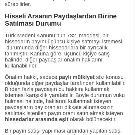
sürebilirler.
Hisseli Arsanın Paydaşlardan Birine
Satılması Durumu
Türk Medeni Kanunu’nun 732. maddesi, bir
hissedarın payını üçüncü kişiye satmayı istemesi
durumunda diğer hissedarlara bir ayrıcalık
tanımıştır. Kanuna göre, üçüncü kişiye satış
halinde, diğer paydaşlar önalım haklarını
kullanabilirler.
Önalım hakkı, sadece
paylı mülkiyet
söz konusu
olduğunda diğer paydaşlar tarafından kullanılabilir.
Birden fazla paydaşın bu hakkını kullanmak
istemesi karışıklık yaratabilir. Böyle durumun vuku
bulması halinde, haklarını kullanmak isteyen
paydaşların pay oranları dikkate alınmaksızın
satılmak istenilen payın oranı satın almak isteyen
hissedarlar arasında eşit
olarak bölünecektir.
Bir payın satışı yapılması ardından yapılan satış,