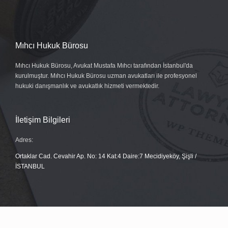
Mıhcı Hukuk Bürosu
Mıhcı Hukuk Bürosu, Avukat Mustafa Mıhcı tarafından İstanbul'da
kurulmuştur. Mıhcı Hukuk Bürosu uzman avukatları ile profesyonel
hukuki danışmanlık ve avukatlık hizmeti vermektedir.
İletişim Bilgileri
Adres:
Ortaklar Cad. Cevahir Ap. No: 14 Kat:4 Daire:7 Mecidiyeköy, Şişli /
İSTANBUL