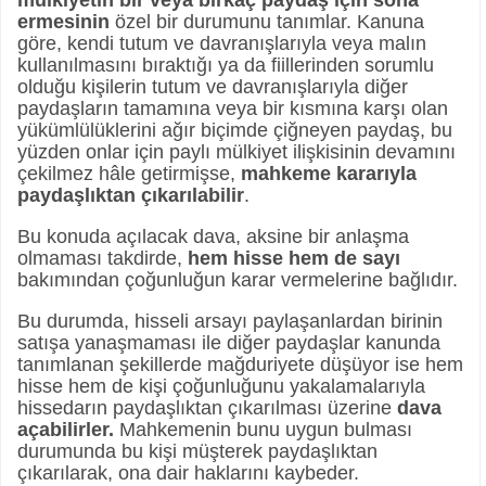
ermesinin
özel bir durumunu tanımlar. Kanuna
göre, kendi tutum ve davranışlarıyla veya malın
kullanılmasını bıraktığı ya da fiillerinden sorumlu
olduğu kişilerin tutum ve davranışlarıyla diğer
paydaşların tamamına veya bir kısmına karşı olan
yükümlülüklerini ağır biçimde çiğneyen paydaş, bu
yüzden onlar için paylı mülkiyet ilişkisinin devamını
çekilmez hâle getirmişse,
mahkeme kararıyla
paydaşlıktan çıkarılabilir
.
Bu konuda açılacak dava, aksine bir anlaşma
olmaması takdirde,
hem hisse hem de sayı
bakımından çoğunluğun karar vermelerine bağlıdır.
Bu durumda, hisseli arsayı paylaşanlardan birinin
satışa yanaşmaması ile diğer paydaşlar kanunda
tanımlanan şekillerde mağduriyete düşüyor ise hem
hisse hem de kişi çoğunluğunu yakalamalarıyla
hissedarın paydaşlıktan çıkarılması üzerine
dava
açabilirler.
Mahkemenin bunu uygun bulması
durumunda bu kişi müşterek paydaşlıktan
çıkarılarak, ona dair haklarını kaybeder.