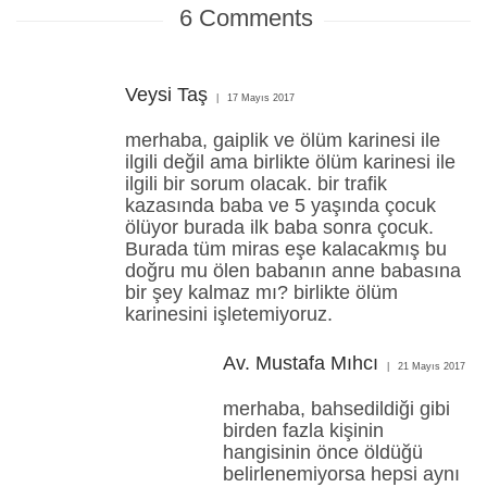
6
Comments
Veysi Taş
17 Mayıs 2017
merhaba, gaiplik ve ölüm karinesi ile
ilgili değil ama birlikte ölüm karinesi ile
ilgili bir sorum olacak. bir trafik
kazasında baba ve 5 yaşında çocuk
ölüyor burada ilk baba sonra çocuk.
Burada tüm miras eşe kalacakmış bu
doğru mu ölen babanın anne babasına
bir şey kalmaz mı? birlikte ölüm
karinesini işletemiyoruz.
Av. Mustafa Mıhcı
21 Mayıs 2017
merhaba, bahsedildiği gibi
birden fazla kişinin
hangisinin önce öldüğü
belirlenemiyorsa hepsi aynı