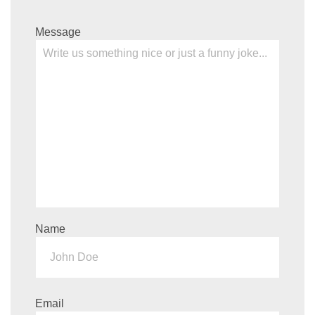
Message
Name
Email