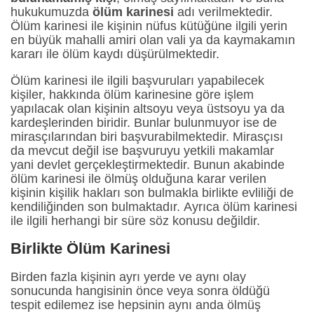
hukukumuzda
ölüm karinesi
adı verilmektedir.
Ölüm karinesi ile kişinin nüfus kütüğüne ilgili yerin
en büyük mahalli amiri olan vali ya da kaymakamın
kararı ile ölüm kaydı düşürülmektedir.
Ölüm karinesi ile ilgili başvuruları yapabilecek
kişiler, hakkında ölüm karinesine göre işlem
yapılacak olan kişinin altsoyu veya üstsoyu ya da
kardeşlerinden biridir. Bunlar bulunmuyor ise de
mirasçılarından biri başvurabilmektedir. Mirasçısı
da mevcut değil ise başvuruyu yetkili makamlar
yani devlet gerçekleştirmektedir. Bunun akabinde
ölüm karinesi ile ölmüş olduğuna karar verilen
kişinin kişilik hakları son bulmakla birlikte evliliği de
kendiliğinden son bulmaktadır. Ayrıca ölüm karinesi
ile ilgili herhangi bir süre söz konusu değildir.
Birlikte Ölüm Karinesi
Birden fazla kişinin ayrı yerde ve aynı olay
sonucunda hangisinin önce veya sonra öldüğü
tespit edilemez ise hepsinin aynı anda ölmüş