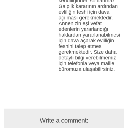
kendiliğinden sonlanmaz.
Gaiplik kararının ardından
evliliğin feshi için dava
açılması gerekmektedir.
Annenizin eşi vefat
edenlerin yararlandığı
haklardan yararlanabilmesi
için dava açarak evliliğin
feshini talep etmesi
gerekmektedir. Size daha
detaylı bilgi verebilmemiz
için telefonla veya maille
büromuza ulaşabilirsiniz.
Write a comment: