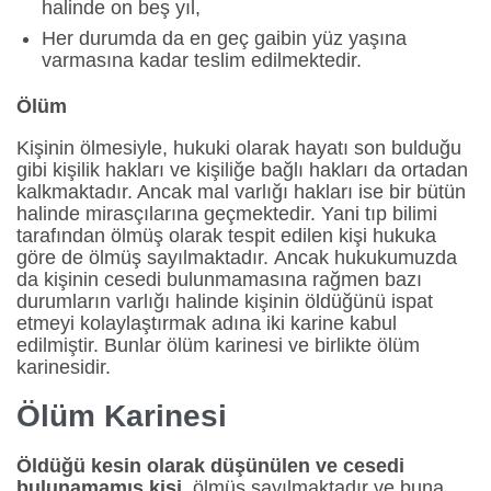
halinde on beş yıl,
Her durumda da en geç gaibin yüz yaşına
varmasına kadar teslim edilmektedir.
Ölüm
Kişinin ölmesiyle, hukuki olarak hayatı son bulduğu
gibi kişilik hakları ve kişiliğe bağlı hakları da ortadan
kalkmaktadır. Ancak mal varlığı hakları ise bir bütün
halinde mirasçılarına geçmektedir. Yani tıp bilimi
tarafından ölmüş olarak tespit edilen kişi hukuka
göre de ölmüş sayılmaktadır. Ancak hukukumuzda
da kişinin cesedi bulunmamasına rağmen bazı
durumların varlığı halinde kişinin öldüğünü ispat
etmeyi kolaylaştırmak adına iki karine kabul
edilmiştir. Bunlar ölüm karinesi ve birlikte ölüm
karinesidir.
Ölüm Karinesi
Öldüğü kesin olarak düşünülen ve cesedi
bulunamamış kişi
, ölmüş sayılmaktadır ve buna