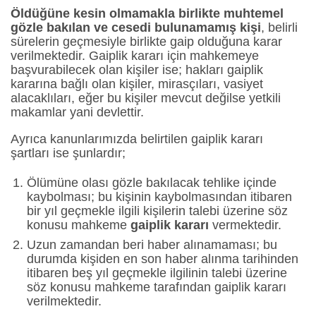
Öldüğüne kesin olmamakla birlikte muhtemel
gözle bakılan ve cesedi bulunamamış kişi
, belirli
sürelerin geçmesiyle birlikte gaip olduğuna karar
verilmektedir. Gaiplik kararı için mahkemeye
başvurabilecek olan kişiler ise; hakları gaiplik
kararına bağlı olan kişiler, mirasçıları, vasiyet
alacaklıları, eğer bu kişiler mevcut değilse yetkili
makamlar yani devlettir.
Ayrıca kanunlarımızda belirtilen gaiplik kararı
şartları ise şunlardır;
Ölümüne olası gözle bakılacak tehlike içinde
kaybolması; bu kişinin kaybolmasından itibaren
bir yıl geçmekle ilgili kişilerin talebi üzerine söz
konusu mahkeme
gaiplik kararı
vermektedir.
Uzun zamandan beri haber alınamaması; bu
durumda kişiden en son haber alınma tarihinden
itibaren beş yıl geçmekle ilgilinin talebi üzerine
söz konusu mahkeme tarafından gaiplik kararı
verilmektedir.