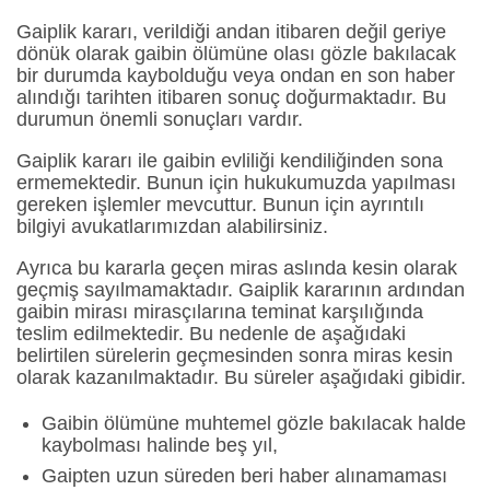
Gaiplik kararı, verildiği andan itibaren değil geriye
dönük olarak gaibin ölümüne olası gözle bakılacak
bir durumda kaybolduğu veya ondan en son haber
alındığı tarihten itibaren sonuç doğurmaktadır. Bu
durumun önemli sonuçları vardır.
Gaiplik kararı ile gaibin evliliği kendiliğinden sona
ermemektedir. Bunun için hukukumuzda yapılması
gereken işlemler mevcuttur. Bunun için ayrıntılı
bilgiyi avukatlarımızdan alabilirsiniz.
Ayrıca bu kararla geçen miras aslında kesin olarak
geçmiş sayılmamaktadır. Gaiplik kararının ardından
gaibin mirası mirasçılarına teminat karşılığında
teslim edilmektedir. Bu nedenle de aşağıdaki
belirtilen sürelerin geçmesinden sonra miras kesin
olarak kazanılmaktadır. Bu süreler aşağıdaki gibidir.
Gaibin ölümüne muhtemel gözle bakılacak halde
kaybolması halinde beş yıl,
Gaipten uzun süreden beri haber alınamaması