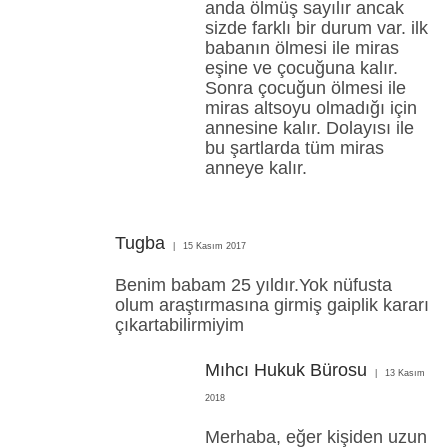
anda ölmüş sayılır ancak
sizde farklı bir durum var. ilk
babanın ölmesi ile miras
eşine ve çocuğuna kalır.
Sonra çocuğun ölmesi ile
miras altsoyu olmadığı için
annesine kalır. Dolayısı ile
bu şartlarda tüm miras
anneye kalır.
Tugba
15 Kasım 2017
Benim babam 25 yıldır.Yok nüfusta
olum araştırmasına girmiş gaiplik kararı
çıkartabilirmiyim
Mıhcı Hukuk Bürosu
13 Kasım
2018
Merhaba, eğer kişiden uzun