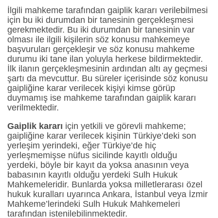
İlgili mahkeme tarafından gaiplik kararı verilebilmesi
için bu iki durumdan bir tanesinin gerçekleşmesi
gerekmektedir. Bu iki durumdan bir tanesinin var
olması ile ilgili kişilerin söz konusu mahkemeye
başvuruları gerçekleşir ve söz konusu mahkeme
durumu iki tane ilan yoluyla herkese bildirmektedir.
İlk ilanın gerçekleşmesinin ardından altı ay geçmesi
şartı da mevcuttur. Bu süreler içerisinde söz konusu
gaipliğine karar verilecek kişiyi kimse görüp
duymamış ise mahkeme tarafından gaiplik kararı
verilmektedir.
Gaiplik kararı
için yetkili ve görevli mahkeme;
gaipliğine karar verilecek kişinin Türkiye’deki son
yerleşim yerindeki, eğer Türkiye’de hiç
yerleşmemişse nüfus sicilinde kayıtlı olduğu
yerdeki, böyle bir kayıt da yoksa anasının veya
babasının kayıtlı olduğu yerdeki Sulh Hukuk
Mahkemeleridir. Bunlarda yoksa milletlerarası özel
hukuk kuralları uyarınca Ankara, İstanbul veya İzmir
Mahkeme’lerindeki Sulh Hukuk Mahkemeleri
tarafından istenilebilinmektedir.