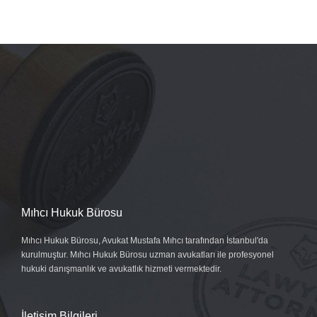
Mıhcı Hukuk Bürosu
Mıhcı Hukuk Bürosu, Avukat Mustafa Mıhcı tarafından İstanbul'da
kurulmuştur. Mıhcı Hukuk Bürosu uzman avukatları ile profesyonel
hukuki danışmanlık ve avukatlık hizmeti vermektedir.
İletişim Bilgileri