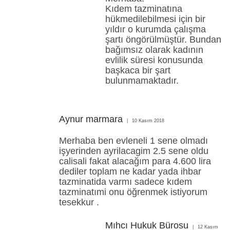
Kıdem tazminatına
hükmedilebilmesi için bir
yıldır o kurumda çalışma
şartı öngörülmüştür. Bundan
bağımsız olarak kadının
evlilik süresi konusunda
başkaca bir şart
bulunmamaktadır.
Aynur marmara
10 Kasım 2018
Merhaba ben evleneli 1 sene olmadı
işyerinden ayrilacagim 2.5 sene oldu
calisali fakat alacağım para 4.600 lira
dediler toplam ne kadar yada ihbar
tazminatida varmı sadece kıdem
tazminatımi onu öğrenmek istiyorum
tesekkur .
Mıhcı Hukuk Bürosu
12 Kasım