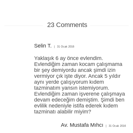
23
Comments
Selin T.
31 Ocak 2016
Yaklaşık 6 ay önce evlendim.
Evlendiğim zaman kocam çalışmama
bir şey demiyordu ancak şimdi izin
vermiyor çık işte diyor. Ancak 5 yıldır
aynı yerde çalışıyorum kıdem
tazminatım yansın istemiyorum.
Evlendiğim zaman işverene çalışmaya
devam edeceğim demiştim. Şimdi ben
evlilik nedeniyle istifa ederek kıdem
tazminatı alabilir miyim?
Av. Mustafa Mıhcı
31 Ocak 2016