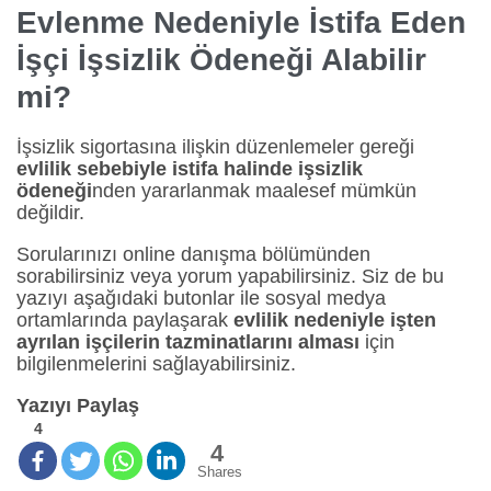
Evlenme Nedeniyle İstifa Eden
İşçi İşsizlik Ödeneği Alabilir
mi?
İşsizlik sigortasına ilişkin düzenlemeler gereği
evlilik sebebiyle istifa halinde işsizlik
ödeneği
nden yararlanmak maalesef mümkün
değildir.
Sorularınızı online danışma bölümünden
sorabilirsiniz veya yorum yapabilirsiniz. Siz de bu
yazıyı aşağıdaki butonlar ile sosyal medya
ortamlarında paylaşarak
evlilik nedeniyle işten
ayrılan işçilerin tazminatlarını alması
için
bilgilenmelerini sağlayabilirsiniz.
Yazıyı Paylaş
4
4
Shares