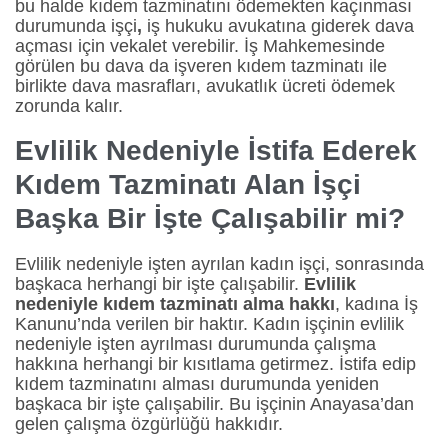
bu halde kıdem tazminatını ödemekten kaçınması
durumunda işçi
,
iş hukuku avukatına giderek dava
açması için vekalet verebilir. İş Mahkemesinde
görülen bu dava da işveren kıdem tazminatı ile
birlikte dava masrafları, avukatlık ücreti ödemek
zorunda kalır.
Evlilik Nedeniyle İstifa Ederek
Kıdem Tazminatı Alan İşçi
Başka Bir İşte Çalışabilir mi?
Evlilik nedeniyle işten ayrılan kadın işçi, sonrasında
başkaca herhangi bir işte çalışabilir.
Evlilik
nedeniyle kıdem tazminatı alma hakkı
, kadına İş
Kanunu’nda verilen bir haktır. Kadın işçinin evlilik
nedeniyle işten ayrılması durumunda çalışma
hakkına herhangi bir kısıtlama getirmez. İstifa edip
kıdem tazminatını alması durumunda yeniden
başkaca bir işte çalışabilir. Bu işçinin Anayasa’dan
gelen çalışma özgürlüğü hakkıdır.