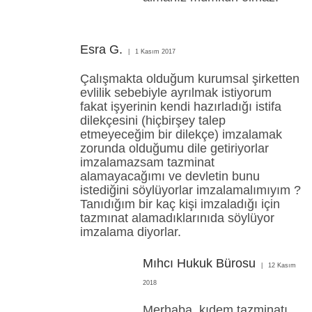
Esra G.
1 Kasım 2017
Çalışmakta olduğum kurumsal şirketten
evlilik sebebiyle ayrılmak istiyorum
fakat işyerinin kendi hazırladığı istifa
dilekçesini (hiçbirşey talep
etmeyeceğim bir dilekçe) imzalamak
zorunda olduğumu dile getiriyorlar
imzalamazsam tazminat
alamayacağımı ve devletin bunu
istediğini söylüyorlar imzalamalımıyım ?
Tanıdığım bir kaç kişi imzaladığı için
tazmınat alamadıklarınıda söylüyor
imzalama diyorlar.
Mıhcı Hukuk Bürosu
12 Kasım
2018
Merhaba, kıdem tazminatı