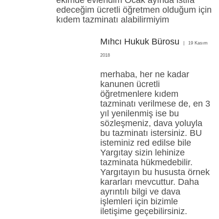
edeceğim ücretli öğretmen olduğum için
kıdem tazminatı alabilirmiyim
Mıhcı Hukuk Bürosu
19 Kasım
2018
merhaba, her ne kadar
kanunen ücretli
öğretmenlere kıdem
tazminatı verilmese de, en 3
yıl yenilenmiş ise bu
sözleşmeniz, dava yoluyla
bu tazminatı istersiniz. BU
isteminiz red edilse bile
Yargıtay sizin lehinize
tazminata hükmedebilir.
Yargıtayın bu hususta örnek
kararları mevcuttur. Daha
ayrıntılı bilgi ve dava
işlemleri için bizimle
iletişime geçebilirsiniz.