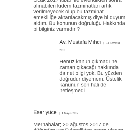
alınabilen kıdem tazminatları artık
verilmeyecek olup bu tazminat
emekliliğe aktarılacakmış diye bi duyum
aldım. Bu konunun doğruluğu Hakkında
bi bilginiz varmıdır ?
Av. Mustafa Mıhcı
14 Temmuz
2016
Henüz kanun çıkmadı ne
zaman çıkacağı hakkında
da net bilgi yok. Bu yüzden
doğrudur diyemem. Üstelik
kanunun son hali de
netleşmedi.
Eser yüce
1 Mayıs 2017
Merhabalar; 20 ağustos 2017 de