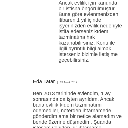
Ancak evlilik için kanunda
bir istisna öngörülmüştür.
Buna göre evlenmenizden
itibaren 1 yıl içinde
işyerinizden evilik nedeniyle
istifa ederseniz kıdem
tazminatına hak
kazanabilirsiniz. Konu ile
ilgili ayrıntılı bilgi almak
isterseniz bizimle iletişime
geçebilirsiniz.
Eda Tatar
13 Aralık 2017
Ben 2013 tarihinde evlendim, 1 ay
sonrasında da işten ayrıldım. Ancak
bana evlilik kıdem tazminatımı
ödemediler, noterden ihtarnamede
gönderdim ama bir netice alamadım ve
bende üzerine düşmedim. Şuanda
istesem yeniden bir ihtarname