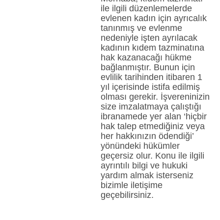
ile ilgili düzenlemelerde
evlenen kadın için ayrıcalık
tanınmış ve evlenme
nedeniyle işten ayrılacak
kadının kıdem tazminatına
hak kazanacağı hükme
bağlanmıştır. Bunun için
evlilik tarihinden itibaren 1
yıl içerisinde istifa edilmiş
olması gerekir. İşvereninizin
size imzalatmaya çalıştığı
ibranamede yer alan ‘hiçbir
hak talep etmediğiniz veya
her hakkınızın ödendiği’
yönündeki hükümler
geçersiz olur. Konu ile ilgili
ayrıntılı bilgi ve hukuki
yardım almak isterseniz
bizimle iletişime
geçebilirsiniz.