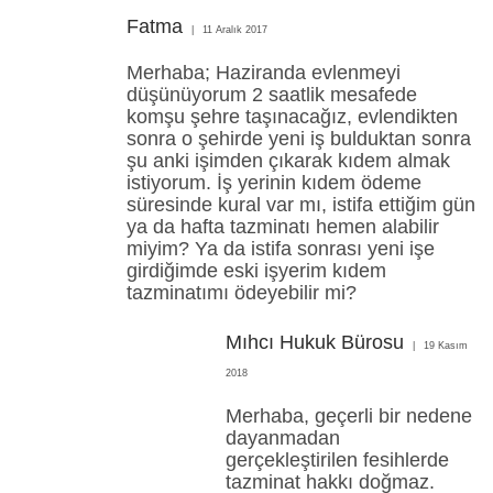
Fatma
11 Aralık 2017
Merhaba; Haziranda evlenmeyi
düşünüyorum 2 saatlik mesafede
komşu şehre taşınacağız, evlendikten
sonra o şehirde yeni iş bulduktan sonra
şu anki işimden çıkarak kıdem almak
istiyorum. İş yerinin kıdem ödeme
süresinde kural var mı, istifa ettiğim gün
ya da hafta tazminatı hemen alabilir
miyim? Ya da istifa sonrası yeni işe
girdiğimde eski işyerim kıdem
tazminatımı ödeyebilir mi?
Mıhcı Hukuk Bürosu
19 Kasım
2018
Merhaba, geçerli bir nedene
dayanmadan
gerçekleştirilen fesihlerde
tazminat hakkı doğmaz.