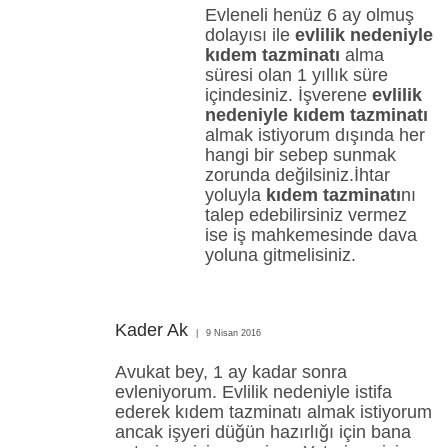
Evleneli henüz 6 ay olmuş
dolayısı ile
evlilik nedeniyle
kıdem tazminatı
alma
süresi olan 1 yıllık süre
içindesiniz. İşverene
evlilik
nedeniyle kıdem tazminatı
almak istiyorum dışında her
hangi bir sebep sunmak
zorunda değilsiniz.İhtar
yoluyla
kıdem tazminatı
nı
talep edebilirsiniz vermez
ise iş mahkemesinde dava
yoluna gitmelisiniz.
Kader Ak
9 Nisan 2016
Avukat bey, 1 ay kadar sonra
evleniyorum. Evlilik nedeniyle istifa
ederek kıdem tazminatı almak istiyorum
ancak işyeri düğün hazırlığı için bana