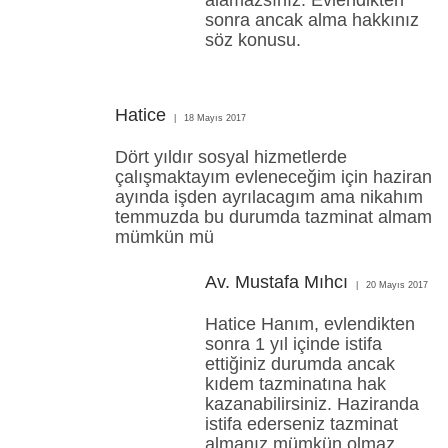
sonra ancak alma hakkınız
söz konusu.
Hatice
18 Mayıs 2017
Dört yıldır sosyal hizmetlerde
çalışmaktayım evleneceğim için haziran
ayında işden ayrılacagım ama nikahım
temmuzda bu durumda tazminat almam
mümkün mü
Av. Mustafa Mıhcı
20 Mayıs 2017
Hatice Hanım, evlendikten
sonra 1 yıl içinde istifa
ettiğiniz durumda ancak
kıdem tazminatına hak
kazanabilirsiniz. Haziranda
istifa ederseniz tazminat
almanız mümkün olmaz.