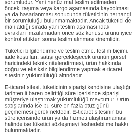
sorumludur. Yani henüz mal teslim edilmeden
önceki taşıma veya kargo aşamasında kaybolması
ya da hasarlanması sonucunda tüketicinin herhangi
bir sorumluluğu bulunmamaktadır. Ancak tüketici de
malı aldığı sırada yani teslim aşamasındaki
evrakları imzalamadan önce söz konusu ürünü iyice
kontrol ettikten sonra teslim alınması önemlidir.
Tüketici bilgilendirme ve teslim etme, teslim biçimi,
iade koşulları, satışı gerçekleşecek ürünün görsel
haricindeki teknik nitelendirmesi, ürün hakkında
doğru ve eksiksiz bilgilendirme yapmak e-ticaret
sitesinin yükümlülüğü altındadır.
E-ticaret sitesi, tüketicinin siparişi kendisine ulaştığı
tarihten itibaren belirttiği süre içerisinde siparişi
müşteriye ulaştırmak yükümlülüğü mevcuttur. Ürün
satışlarında ise bu süre en fazla otuz günü
geçmemesi gerekmektedir. E-ticaret sitesinin bu
süre içerisinde ürün ya da hizmeti ulaştıramaması
halinde ise tüketici sözleşmeyi feshedebilme hakkı
bulunmaktadır.