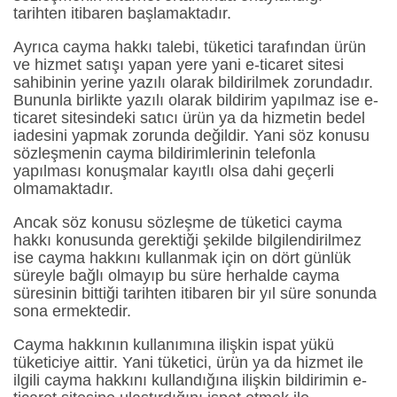
tarihten itibaren başlamaktadır.
Ayrıca cayma hakkı talebi, tüketici tarafından ürün
ve hizmet satışı yapan yere yani e-ticaret sitesi
sahibinin yerine yazılı olarak bildirilmek zorundadır.
Bununla birlikte yazılı olarak bildirim yapılmaz ise e-
ticaret sitesindeki satıcı ürün ya da hizmetin bedel
iadesini yapmak zorunda değildir. Yani söz konusu
sözleşmenin cayma bildirimlerinin telefonla
yapılması konuşmalar kayıtlı olsa dahi geçerli
olmamaktadır.
Ancak söz konusu sözleşme de tüketici cayma
hakkı konusunda gerektiği şekilde bilgilendirilmez
ise cayma hakkını kullanmak için on dört günlük
süreyle bağlı olmayıp bu süre herhalde cayma
süresinin bittiği tarihten itibaren bir yıl süre sonunda
sona ermektedir.
Cayma hakkının kullanımına ilişkin ispat yükü
tüketiciye aittir. Yani tüketici, ürün ya da hizmet ile
ilgili cayma hakkını kullandığına ilişkin bildirimin e-