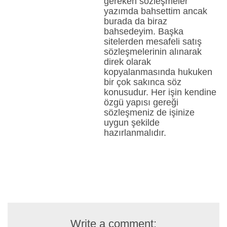
gereken sözleşmeler
yazımda bahsettim ancak
burada da biraz
bahsedeyim. Başka
sitelerden mesafeli satış
sözleşmelerinin alınarak
direk olarak
kopyalanmasında hukuken
bir çok sakınca söz
konusudur. Her işin kendine
özgü yapısı gereği
sözleşmeniz de işinize
uygun şekilde
hazırlanmalıdır.
Write a comment: