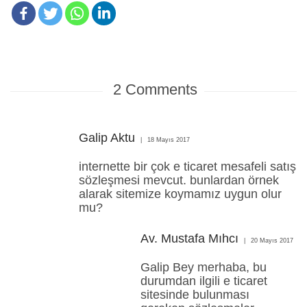
2
Comments
Galip Aktu
18 Mayıs 2017
internette bir çok e ticaret mesafeli satış
sözleşmesi mevcut. bunlardan örnek
alarak sitemize koymamız uygun olur
mu?
Av. Mustafa Mıhcı
20 Mayıs 2017
Galip Bey merhaba, bu
durumdan ilgili e ticaret
sitesinde bulunması