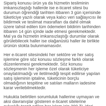
Sipariş konusu ürün ya da hizmetin tesliminin
imkansızlaştığı hallerde ise e-ticaret sitesi bu
durumun öğrendiği tarihten itibaren 3 gün içerisinde
tüketiciye yazılı olarak veya kalıcı veri sağlayıcısı ile
bildirmek ve teslimat masrafları da dahil olmak
üzere tahsil edilen tüm ödemeleri bildirim tarihinden
itibaren 14 gün içinde iade etmesi gerekmektedir.
Mal ya da hizmetin imkansızlaştığı durumlar olarak
görülebilecek haller ise olağanüstü haller ile birlikte
ürünün stokta bulunmamasıdır.
Her e-ticaret sitesindeki her sektöre ve her satış
işlemine göre söz konusu sözleşme farklı olarak
düzenlenmesi gerekmektedir. Söz konusu
sözleşmenin her işleme özel olarak tüketiciye
onaylatılmadığı ve iletilmediği tespit edilirse yapılan
satış işleminin iptaline, tüketicinin borçlu
olmadığının tespitine ve satılan malların iadesine
karar verilebilmektedir.
Hukukta belirtilen sorumluluk hallerine uymayan ve
aksi davranışlar gösteren e-ticaret sitelerine