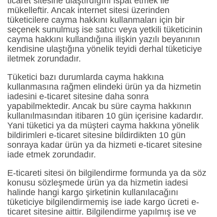
ticaret sitesine ulaştırdığını ispat etmek ile
mükelleftir. Ancak internet sitesi üzerinden
tüketicilere cayma hakkını kullanmaları için bir
seçenek sunulmuş ise satıcı veya yetkili tüketicinin
cayma hakkını kullandığına ilişkin yazılı beyanının
kendisine ulaştığına yönelik teyidi derhal tüketiciye
iletmek zorundadır.
Tüketici bazı durumlarda cayma hakkına
kullanmasına rağmen elindeki ürün ya da hizmetin
iadesini e-ticaret sitesine daha sonra
yapabilmektedir. Ancak bu süre cayma hakkının
kullanılmasından itibaren 10 gün içerisine kadardır.
Yani tüketici ya da müşteri cayma hakkına yönelik
bildirimleri e-ticaret sitesine bildirdikten 10 gün
sonraya kadar ürün ya da hizmeti e-ticaret sitesine
iade etmek zorundadır.
E-ticareti sitesi ön bilgilendirme formunda ya da söz
konusu sözleşmede ürün ya da hizmetin iadesi
halinde hangi kargo şirketinin kullanılacağını
tüketiciye bilgilendirmemiş ise iade kargo ücreti e-
ticaret sitesine aittir. Bilgilendirme yapılmış ise ve