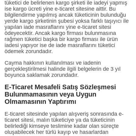
tüketici de belirlenen kargo şirketi ile iadeyi yapmış
ise kargo ücreti yine e-ticaret sitesine aittir. Bu
bilgilendirme yapılmış ancak tüketicinin bulunduğu
yerde kargo şirketinin şubesi yoksa farklı taşıyıcı ile
yapılan iade masraflarını yine e-ticaret sitesi
ödeyecektir. Ancak kargo firması bulunmasına
rağmen tüketici başka bir kargo firması ile ürün
iadesi yapıyor ise de iade masraflarını tüketici
ödemek zorundadır.
Cayma hakkının kullanılması ve iadenin
gerçekleştirilmesi halinde ilgili belgelerin de 3 yıl
boyunca saklamak zorundadır.
E-Ticaret Mesafeli Satış Sözleşmesi
Bulunmamasının veya Uygun
Olmamasının Yaptırımı
E-ticaret sitesinde yapılan alışveriş sonrasında e-
ticaret sitesi, malın tüketiciye ya da tüketicinin
belirlediği kimseye teslimine kadar olan süreçte
oluşabilecek her türlü kayıp ve hasarlardan