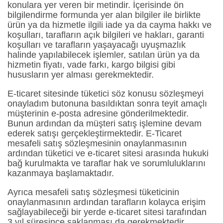
konulara yer veren bir metindir. İçerisinde ön
bilgilendirme formunda yer alan bilgiler ile birlikte
ürün ya da hizmetle ilgili iade ya da cayma hakkı ve
koşulları, tarafların açık bilgileri ve hakları, garanti
koşulları ve tarafların yaşayacağı uyuşmazlık
halinde yapılabilecek işlemler, satılan ürün ya da
hizmetin fiyatı, vade farkı, kargo bilgisi gibi
hususların yer alması gerekmektedir.
E-ticaret sitesinde tüketici söz konusu sözleşmeyi
onayladım butonuna basıldıktan sonra teyit amaçlı
müşterinin e-posta adresine gönderilmektedir.
Bunun ardından da müşteri satış işlemine devam
ederek satışı gerçekleştirmektedir. E-Ticaret
mesafeli satış sözleşmesinin onaylanmasının
ardından tüketici ve e-ticaret sitesi arasında hukuki
bağ kurulmakta ve taraflar hak ve sorumluluklarını
kazanmaya başlamaktadır.
Ayrıca mesafeli satış sözleşmesi tüketicinin
onaylanmasının ardından tarafların kolayca erişim
sağlayabileceği bir yerde e-ticaret sitesi tarafından
3 yıl süresince saklanması da gerekmektedir.