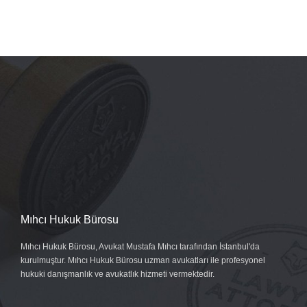
Mıhcı Hukuk Bürosu
Mıhcı Hukuk Bürosu, Avukat Mustafa Mıhcı tarafından İstanbul'da
kurulmuştur. Mıhcı Hukuk Bürosu uzman avukatları ile profesyonel
hukuki danışmanlık ve avukatlık hizmeti vermektedir.