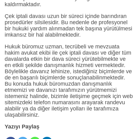
kaldırmaktadır.
Çek iptali davası uzun bir süreci içinde barındıran
prosedürler silsilesidir. Bu nedenle de profesyonel
bir hukuki yardım alınmadan tek başına yürütülmesi
imkansız bir hal alabilmektedir.
Hukuk büromuz uzman, tecrübeli ve mevzuata
hakim avukat ekibi ile çek iptali davası ve diğer tüm
davalarda etkin bir dava süreci yürütebilmekte ve
en etkili şekilde danışmanlık hizmeti vermektedir.
Böylelikle davanız lehinize, istediğiniz biçimlerde ve
de en başarılı biçimlerde sonuçlanabilinmektedir.
Bu konuda hukuk büromuzdan danışmanlık
etmemizi ve davanızı tarafımızın yürütmemizi
istemeniz halinde, bizimle iletişime geçmek için web
sitemizdeki telefon numarasını arayarak randevu
alabilir ya da diğer iletişim yolları ile tarafımıza
ulaşabilirsiniz.
Yazıyı Paylaş