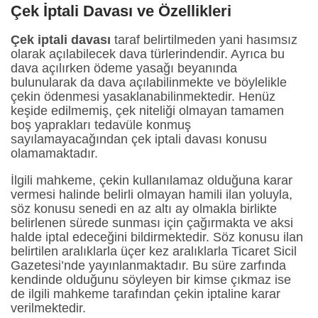
Çek İptali Davası ve Özellikleri
Çek iptali davası
taraf belirtilmeden yani hasımsız
olarak açılabilecek dava türlerindendir. Ayrıca bu
dava açılırken ödeme yasağı beyanında
bulunularak da dava açılabilinmekte ve böylelikle
çekin ödenmesi yasaklanabilinmektedir. Henüz
keşide edilmemiş, çek niteliği olmayan tamamen
boş yaprakları tedavüle konmuş
sayılamayacağından çek iptali davası konusu
olamamaktadır.
İlgili mahkeme, çekin kullanılamaz olduğuna karar
vermesi halinde belirli olmayan hamili ilan yoluyla,
söz konusu senedi en az altı ay olmakla birlikte
belirlenen sürede sunması için çağırmakta ve aksi
halde iptal edeceğini bildirmektedir. Söz konusu ilan
belirtilen aralıklarla üçer kez aralıklarla Ticaret Sicil
Gazetesi’nde yayınlanmaktadır. Bu süre zarfında
kendinde olduğunu söyleyen bir kimse çıkmaz ise
de ilgili mahkeme tarafından çekin iptaline karar
verilmektedir.