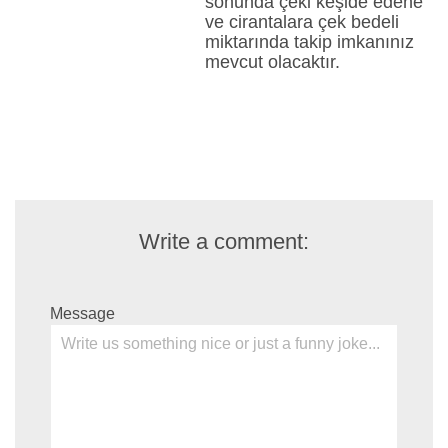
sonunda çeki keşide edene
ve cirantalara çek bedeli
miktarında takip imkanınız
mevcut olacaktır.
Write a comment:
Message