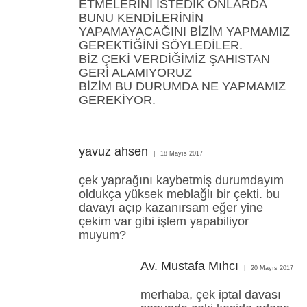
ETMELERİNİ İSTEDİK ONLARDA
BUNU KENDİLERİNİN
YAPAMAYACAĞINI BİZİM YAPMAMIZ
GEREKTİĞİNİ SÖYLEDİLER.
BİZ ÇEKİ VERDİĞİMİZ ŞAHISTAN
GERİ ALAMIYORUZ
BİZİM BU DURUMDA NE YAPMAMIZ
GEREKİYOR.
yavuz ahsen
18 Mayıs 2017
çek yaprağını kaybetmiş durumdayım
oldukça yüksek meblağlı bir çekti. bu
davayı açıp kazanırsam eğer yine
çekim var gibi işlem yapabiliyor
muyum?
Av. Mustafa Mıhcı
20 Mayıs 2017
merhaba, çek iptal davası