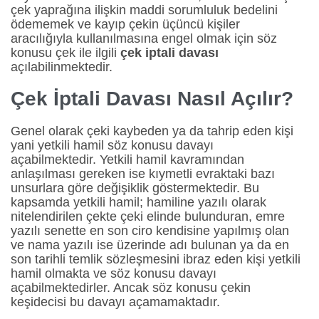
çek yaprağına ilişkin maddi sorumluluk bedelini
ödememek ve kayıp çekin üçüncü kişiler
aracılığıyla kullanılmasına engel olmak için söz
konusu çek ile ilgili
çek iptali davası
açılabilinmektedir.
Çek İptali Davası Nasıl Açılır?
Genel olarak çeki kaybeden ya da tahrip eden kişi
yani yetkili hamil söz konusu davayı
açabilmektedir. Yetkili hamil kavramından
anlaşılması gereken ise kıymetli evraktaki bazı
unsurlara göre değişiklik göstermektedir. Bu
kapsamda yetkili hamil; hamiline yazılı olarak
nitelendirilen çekte çeki elinde bulunduran, emre
yazılı senette en son ciro kendisine yapılmış olan
ve nama yazılı ise üzerinde adı bulunan ya da en
son tarihli temlik sözleşmesini ibraz eden kişi yetkili
hamil olmakta ve söz konusu davayı
açabilmektedirler. Ancak söz konusu çekin
keşidecisi bu davayı açamamaktadır.