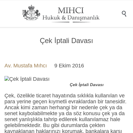

Çek İptali Davası
Av. Mustafa Mıhcı
9 Ekim 2016
Çek İptali Davası
Çek, özelikle ticaret hayatında sıklıkla kullanılan ve
para yerine geçen kıymetli evraklardan bir tanesidir.
Ancak kimi zaman herhangi bir nedenle çek ya da
senet kaybolabilmekte ya da söz konusu çek ya da
senet yanlışlıkla tahrip edilerek kullanılamaz hale
gelebilmektedir. Bu gibi durumlarda çekten
kaynaklanan haklarınızı korumak, bankalara karşı