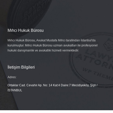
Mıhcı Hukuk Bürosu
Mıhcı Hukuk Bürosu, Avukat Mustafa Mıhcı tarafından İstanbul'da
kurulmuştur. Mıhcı Hukuk Bürosu uzman avukatları ile profesyonel
hukuki danışmanlık ve avukatlık hizmeti vermektedir.
İletişim Bilgileri
Adres:
Ortaklar Cad. Cevahir Ap. No: 14 Kat:4 Daire:7 Mecidiyeköy, Şişli /
İSTANBUL