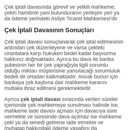
Çek iptali davasında görevli ve yetkili mahkeme,
çekin hamilinin yani bulunduranın yerleşim yeri ya
da ödeme yerindeki Asliye Ticaret Mahkemesi’dir
Çek İptali Davasının Sonuçları
Çek iptali davası sonuçlanarak çek iptal edilmesinin
ardından çek düzenleyene ve varsa çekteki
cirantalara karşı hukuken bedel kadar başvurma
hakkınız doğmaktadır. Ayrıca bu dava ile banka
şubesinin her bir çek yaprağıyla ilgili sorumlu
olduğu miktarı müşterisine yansıtacağı sorumluluk
bedeli de ortadan kalkmaktadır. Ancak bunun için
bankaya çek kaybına dair mahkeme kararını
mutlaka ibraz edilmesi gerekmektedir.
Ayrıca
çek iptali davası
sırasında verilen süreler
içerisinde çek mahkemeye sunulması halinde ise,
mahkeme iade davası açması için davacıya süre
vermekte ve süresinde dava açılmaz ise mahkeme
çeki ya da senedi getirene iade etmekte ve
muhatap hakkındaki ödeme yasağını da