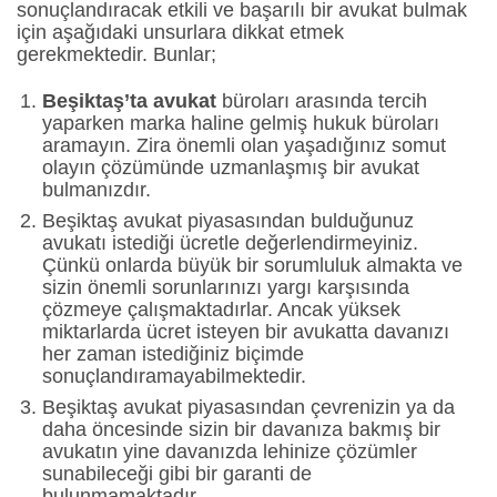
sonuçlandıracak etkili ve başarılı bir avukat bulmak
için aşağıdaki unsurlara dikkat etmek
gerekmektedir. Bunlar;
Beşiktaş’ta avukat
büroları arasında tercih
yaparken marka haline gelmiş hukuk büroları
aramayın. Zira önemli olan yaşadığınız somut
olayın çözümünde uzmanlaşmış bir avukat
bulmanızdır.
Beşiktaş avukat piyasasından bulduğunuz
avukatı istediği ücretle değerlendirmeyiniz.
Çünkü onlarda büyük bir sorumluluk almakta ve
sizin önemli sorunlarınızı yargı karşısında
çözmeye çalışmaktadırlar. Ancak yüksek
miktarlarda ücret isteyen bir avukatta davanızı
her zaman istediğiniz biçimde
sonuçlandıramayabilmektedir.
Beşiktaş avukat piyasasından çevrenizin ya da
daha öncesinde sizin bir davanıza bakmış bir
avukatın yine davanızda lehinize çözümler
sunabileceği gibi bir garanti de
bulunmamaktadır.