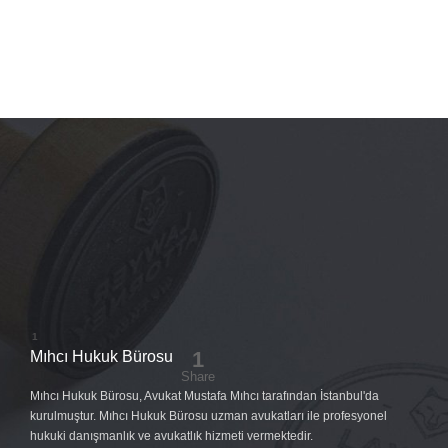
Mıhcı Hukuk Bürosu
Mıhcı Hukuk Bürosu, Avukat Mustafa Mıhcı tarafından İstanbul'da
kurulmuştur. Mıhcı Hukuk Bürosu uzman avukatları ile profesyonel
hukuki danışmanlık ve avukatlık hizmeti vermektedir.