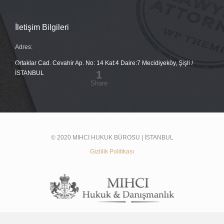
İletişim Bilgileri
Adres:
Ortaklar Cad. Cevahir Ap. No: 14 Kat:4 Daire:7 Mecidiyeköy, Şişli /
İSTANBUL
© 2020 MIHCI HUKUK BÜROSU | İSTANBUL
Gizlilik Politikası