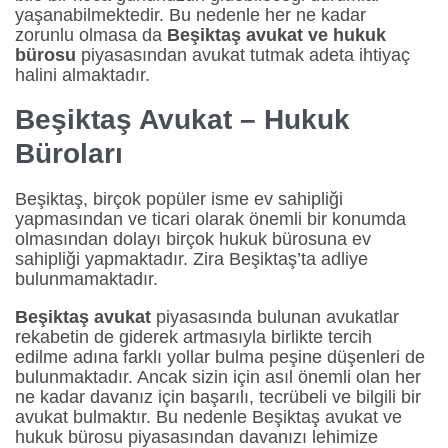
yaşanabilmektedir. Bu nedenle her ne kadar
zorunlu olmasa da
Beşiktaş avukat ve hukuk
bürosu
piyasasından avukat tutmak adeta ihtiyaç
halini almaktadır.
Beşiktaş Avukat – Hukuk
Büroları
Beşiktaş, birçok popüler isme ev sahipliği
yapmasından ve ticari olarak önemli bir konumda
olmasından dolayı birçok hukuk bürosuna ev
sahipliği yapmaktadır. Zira Beşiktaş’ta adliye
bulunmamaktadır.
Beşiktaş avukat
piyasasında bulunan avukatlar
rekabetin de giderek artmasıyla birlikte tercih
edilme adına farklı yollar bulma peşine düşenleri de
bulunmaktadır. Ancak sizin için asıl önemli olan her
ne kadar davanız için başarılı, tecrübeli ve bilgili bir
avukat bulmaktır. Bu nedenle Beşiktaş avukat ve
hukuk bürosu piyasasından davanızı lehimize