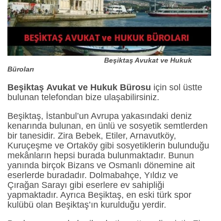
Beşiktaş Avukat ve Hukuk
Büroları
Beşiktaş Avukat ve Hukuk Bürosu
için sol üstte
bulunan telefondan bize ulaşabilirsiniz.
Beşiktaş, İstanbul’un Avrupa yakasındaki deniz
kenarında bulunan, en ünlü ve sosyetik semtlerden
bir tanesidir. Zira Bebek, Etiler, Arnavutköy,
Kuruçeşme ve Ortaköy gibi sosyetiklerin bulunduğu
mekânların hepsi burada bulunmaktadır. Bunun
yanında birçok Bizans ve Osmanlı dönemine ait
eserlerde buradadır. Dolmabahçe, Yıldız ve
Çırağan Sarayı gibi eserlere ev sahipliği
yapmaktadır. Ayrıca Beşiktaş, en eski türk spor
kulübü olan Beşiktaş’ın kurulduğu yerdir.