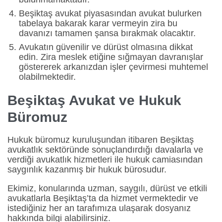
Beşiktaş avukat piyasasından avukat bulurken
tabelaya bakarak karar vermeyin zira bu
davanızı tamamen şansa bırakmak olacaktır.
Avukatın güvenilir ve dürüst olmasına dikkat
edin. Zira meslek etiğine sığmayan davranışlar
göstererek arkanızdan işler çevirmesi muhtemel
olabilmektedir.
Beşiktaş Avukat ve Hukuk
Büromuz
Hukuk büromuz kuruluşundan itibaren Beşiktaş
avukatlık sektöründe sonuçlandırdığı davalarla ve
verdiği avukatlık hizmetleri ile hukuk camiasından
saygınlık kazanmış bir hukuk bürosudur.
Ekimiz, konularında uzman, saygılı, dürüst ve etkili
avukatlarla Beşiktaş’ta da hizmet vermektedir ve
istediğiniz her an tarafımıza ulaşarak dosyanız
hakkında bilgi alabilirsiniz.