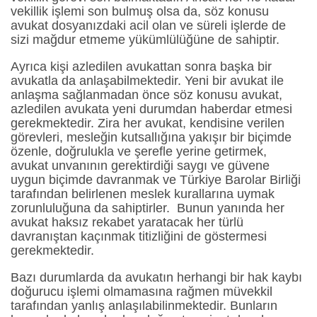
vekillik işlemi son bulmuş olsa da, söz konusu
avukat dosyanızdaki acil olan ve süreli işlerde de
sizi mağdur etmeme yükümlülüğüne de sahiptir.
Ayrıca kişi azledilen avukattan sonra başka bir
avukatla da anlaşabilmektedir. Yeni bir avukat ile
anlaşma sağlanmadan önce söz konusu avukat,
azledilen avukata yeni durumdan haberdar etmesi
gerekmektedir. Zira her avukat, kendisine verilen
görevleri, mesleğin kutsallığına yakışır bir biçimde
özenle, doğrulukla ve şerefle yerine getirmek,
avukat unvanının gerektirdiği saygı ve güvene
uygun biçimde davranmak ve Türkiye Barolar Birliği
tarafından belirlenen meslek kurallarına uymak
zorunluluğuna da sahiptirler. Bunun yanında her
avukat haksız rekabet yaratacak her türlü
davranıştan kaçınmak titizliğini de göstermesi
gerekmektedir.
Bazı durumlarda da avukatın herhangi bir hak kaybı
doğurucu işlemi olmamasına rağmen müvekkil
tarafından yanlış anlaşılabilinmektedir. Bunların