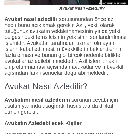
Avukat Nasıl Azledilir?
Avukat nasıl azledilir
sorusunundan önce azil
nedir bunu açıklamak gerekir. Azil, vekil olarak
tutuğunuz avukatın vekâletnamesinin ya da yetki
belgesindeki temsilcisinin yetkisinin sonlandırılması
işlemidir. Avukatlar tarafından uzman olmayan
işlerin kabul edilmesi, müvekkillerin beklentilerinin
fazla olması ve bunun gibi birçok nedenle birlikte
avukatlar azledilebilinmektedir. Azil işlemi, haklı
olup olunmaması açısından avukatlar ve müvekkili
açısından farklı sonuçlar doğurabilmektedir.
Avukat Nasıl Azledilir?
Avukatımı nasıl azlederim
sorunun cevabı için
usulün yanında aşağıdaki hususlara da dikkat
etmek gerekir.
Avukatın Azledebilecek Kişiler