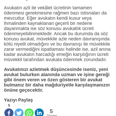
Avukatın azli ile vekâlet ücretinin tamamen
ödenmesi gerekmesine rağmen bazı istisnaları da
mevcuttur. Eğer avukatın kendi kusur veya
ihmalinden kaynaklanan geçerli bir nedene
dayanmakta ise söz konusu avukatlık ücreti
ödenmeyebilinmektedir. Ancak bu durumda da söz
konusu avukat, müvekkile azle neden davranışında
kötü niyetli olmadığını ve bu davranışı ile müvekkile
zarar vermediğini ispatlaması halinde ise, azil anına
kadar avukatın harcadığı emeğin karşılığının ücreti
müvekkil tarafından avukata ödenmek zorundadır.
Avukatınızı azletmek düşüncesinde iseniz, yeni
avukat bulurken alanında uzman ve işine gereği
gibi önem veren ve özen gösteren bir avukat
bulmanız bir daha mağduriyetle karşılaşmanızın
önüne geçecektir.
Yazıyı Paylaş
5
5
Shares