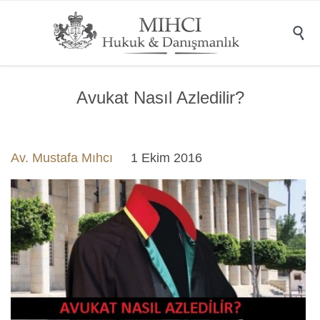

Avukat Nasıl Azledilir?
Av. Mustafa Mıhcı
1 Ekim 2016