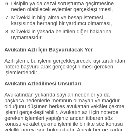
Disiplin ya da cezai soruşturma geçirmesine
neden olabilecek eylemler gerçekleştirmesi,
Müvekkilin bilgi alma ve hesap istemesi
karşısında herhangi bir yardımcı olmaması,
Müvekkilin yasada belirtilen diğer haklarına
uymamasıdır.
Avukat
ın
Azli İçin Başvurulacak Yer
Azil işlemi, bu işlemi gerçekleştirecek kişi tarafından
notere başvurularak gerçekleştirilmesi gereken
işlemlerdendir.
Avukatın Azledilmesi
Unsurları
Avukatından yukarıda sayılan nedenler ya da
başkaca nedenlerle memnun olmayan ve mağdur
olduğunu düşünen herkes avukattan vekâlet çekme
işlemi gerçekleştirebilir. Avukatın azli için noterde
gereken işlemleri yaptığınız andan itibaren söz
konusu vekâlet çekme işlemi ile birlikte söz konusu
vekillik görevi son bulmaktadır. Ancak her ne kadar